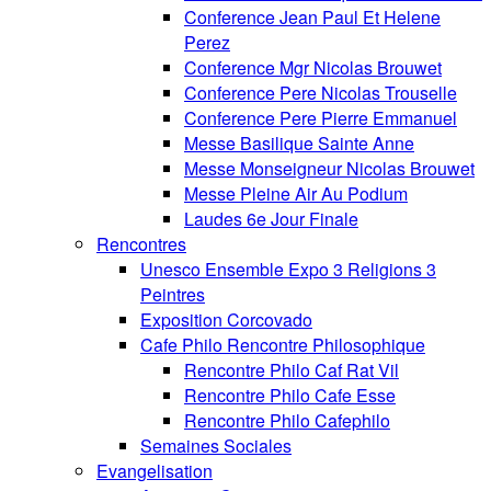
Conference Jean Paul Et Helene
Perez
Conference Mgr Nicolas Brouwet
Conference Pere Nicolas Trouselle
Conference Pere Pierre Emmanuel
Messe Basilique Sainte Anne
Messe Monseigneur Nicolas Brouwet
Messe Pleine Air Au Podium
Laudes 6e Jour Finale
Rencontres
Unesco Ensemble Expo 3 Religions 3
Peintres
Exposition Corcovado
Cafe Philo Rencontre Philosophique
Rencontre Philo Caf Rat Vil
Rencontre Philo Cafe Esse
Rencontre Philo Cafephilo
Semaines Sociales
Evangelisation