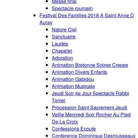
Messe final
Spectacle roumain
Festival Des Familles 2018 A Saint Anne D
Auray
Nature Ciel
Sanctuaire
Laudes
Chapelet
Adoration
Animation Bretonne Soiree Crepes
Animation Divers Enfants
Animation Gabidou
Animation Musicale
Jeudi Soir 4e Jour Spectacle Rabbi
Tomei
Procession Saint Sacrement Jeudi
Veille Mercredi Soir Rocher Au Pied
De La Croix
Confessions Ecoute
Conference Dominique Desrousseaux