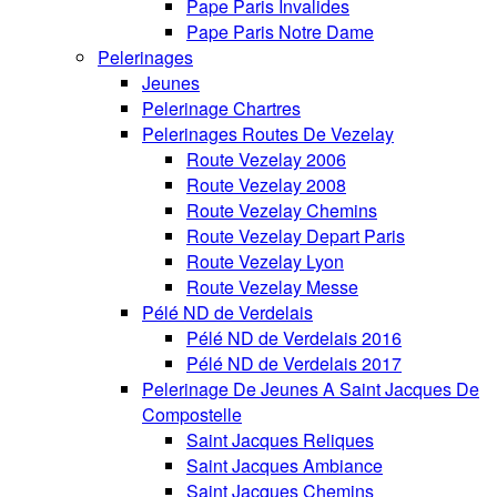
Pape Paris Invalides
Pape Paris Notre Dame
Pelerinages
Jeunes
Pelerinage Chartres
Pelerinages Routes De Vezelay
Route Vezelay 2006
Route Vezelay 2008
Route Vezelay Chemins
Route Vezelay Depart Paris
Route Vezelay Lyon
Route Vezelay Messe
Pélé ND de Verdelais
Pélé ND de Verdelais 2016
Pélé ND de Verdelais 2017
Pelerinage De Jeunes A Saint Jacques De
Compostelle
Saint Jacques Reliques
Saint Jacques Ambiance
Saint Jacques Chemins