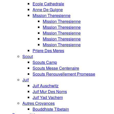
Ecole Cathedrale
Anne De Guigne
Mission Theresienne
Mission Theresienne
Mission Theresienne
Mission Theresienne
Mission Theresienne
Mission Theresienne
Priere Des Meres
Scout
Scouts Camp
Scouts Messe Centenaire
Scouts Renouvellement Promesse
Juif
Juif Auschwitz
Juif Mur Des Noms
Juif Yad Vachem
Autres Croyances
Bouddhiste Tibetain