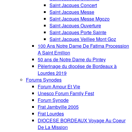
Saint Jacques Concert
Saint Jacques Messe
Saint Jacques Messe Mgozo
Saint Jacques Ouverture
Saint Jacques Porte Sainte
Saint Jacques Veillee Mont Goz
100 Ans Notre Dame De Fatima Procession
A Saint Emilion
50 ans de Notre Dame du Pintey
Pèlerinage du diocése de Bordeaux à
Lourdes 2019
Forums Synodes
Forum Amour Et Vie
Unesco Forum Family Fest
Forum Synode
Frat Jambville 2005
Frat Lourdes
DIOCESE BORDEAUX Voyage Au Coeur
De La Mission