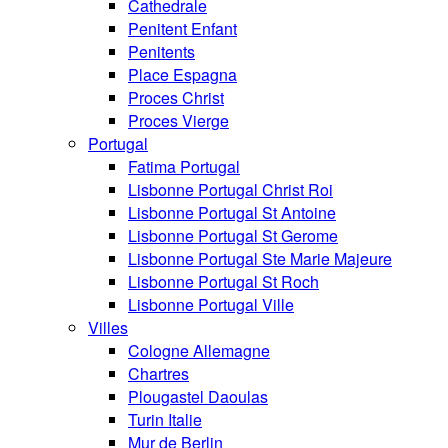
Cathedrale
Penitent Enfant
Penitents
Place Espagna
Proces Christ
Proces Vierge
Portugal
Fatima Portugal
Lisbonne Portugal Christ Roi
Lisbonne Portugal St Antoine
Lisbonne Portugal St Gerome
Lisbonne Portugal Ste Marie Majeure
Lisbonne Portugal St Roch
Lisbonne Portugal Ville
Villes
Cologne Allemagne
Chartres
Plougastel Daoulas
Turin Italie
Mur de Berlin