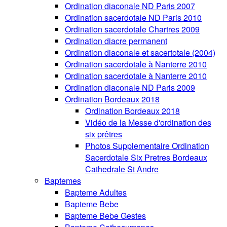
Ordination diaconale ND Paris 2007
Ordination sacerdotale ND Paris 2010
Ordination sacerdotale Chartres 2009
Ordination diacre permanent
Ordination diaconale et sacertotale (2004)
Ordination sacerdotale à Nanterre 2010
Ordination sacerdotale à Nanterre 2010
Ordination diaconale ND Paris 2009
Ordination Bordeaux 2018
Ordination Bordeaux 2018
Vidéo de la Messe d'ordination des
six prêtres
Photos Supplementaire Ordination
Sacerdotale Six Pretres Bordeaux
Cathedrale St Andre
Baptemes
Bapteme Adultes
Bapteme Bebe
Bapteme Bebe Gestes