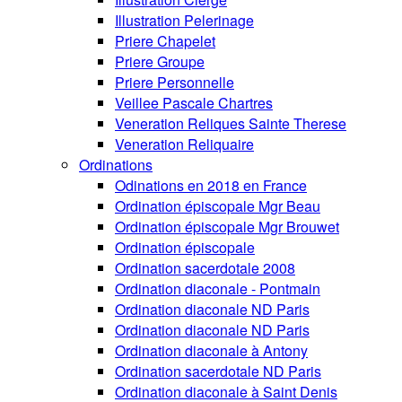
Illustration Pelerinage
Priere Chapelet
Priere Groupe
Priere Personnelle
Veillee Pascale Chartres
Veneration Reliques Sainte Therese
Veneration Reliquaire
Ordinations
Odinations en 2018 en France
Ordination épiscopale Mgr Beau
Ordination épiscopale Mgr Brouwet
Ordination épiscopale
Ordination sacerdotale 2008
Ordination diaconale - Pontmain
Ordination diaconale ND Paris
Ordination diaconale ND Paris
Ordination diaconale à Antony
Ordination sacerdotale ND Paris
Ordination diaconale à Saint Denis