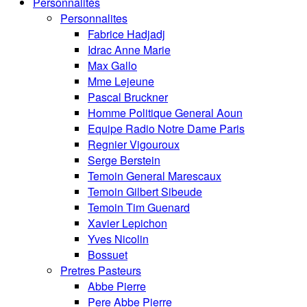
Personnalités
Personnalites
Fabrice Hadjadj
Idrac Anne Marie
Max Gallo
Mme Lejeune
Pascal Bruckner
Homme Politique General Aoun
Equipe Radio Notre Dame Paris
Regnier Vigouroux
Serge Berstein
Temoin General Marescaux
Temoin Gilbert Sibeude
Temoin Tim Guenard
Xavier Lepichon
Yves Nicolin
Bossuet
Pretres Pasteurs
Abbe Pierre
Pere Abbe Pierre