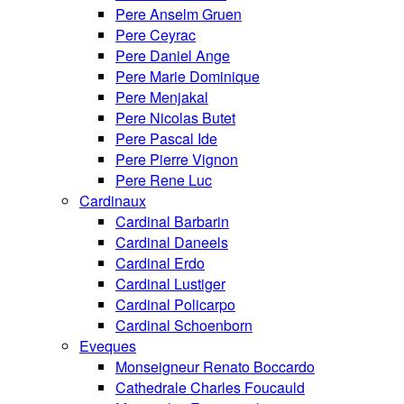
Pere Anselm Gruen
Pere Ceyrac
Pere Daniel Ange
Pere Marie Dominique
Pere Menjakal
Pere Nicolas Butet
Pere Pascal Ide
Pere Pierre Vignon
Pere Rene Luc
Cardinaux
Cardinal Barbarin
Cardinal Daneels
Cardinal Erdo
Cardinal Lustiger
Cardinal Policarpo
Cardinal Schoenborn
Eveques
Monseigneur Renato Boccardo
Cathedrale Charles Foucauld