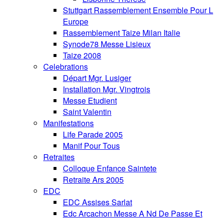
Stuttgart Rassemblement Ensemble Pour L
Europe
Rassemblement Taize Milan Italie
Synode78 Messe Lisieux
Taize 2008
Celebrations
Départ Mgr. Lusiger
Installation Mgr. Vingtrois
Messe Etudient
Saint Valentin
Manifestations
Life Parade 2005
Manif Pour Tous
Retraites
Colloque Enfance Saintete
Retraite Ars 2005
EDC
EDC Assises Sarlat
Edc Arcachon Messe A Nd De Passe Et