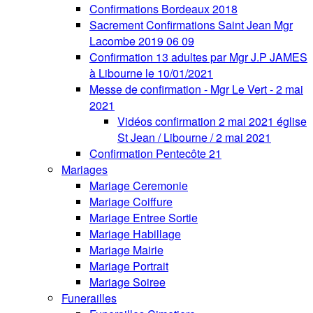
Confirmations Bordeaux 2018
Sacrement Confirmations Saint Jean Mgr
Lacombe 2019 06 09
Confirmation 13 adultes par Mgr J.P JAMES
à Libourne le 10/01/2021
Messe de confirmation - Mgr Le Vert - 2 mai
2021
Vidéos confirmation 2 mai 2021 église
St Jean / Libourne / 2 mai 2021
Confirmation Pentecôte 21
Mariages
Mariage Ceremonie
Mariage Coiffure
Mariage Entree Sortie
Mariage Habillage
Mariage Mairie
Mariage Portrait
Mariage Soiree
Funerailles