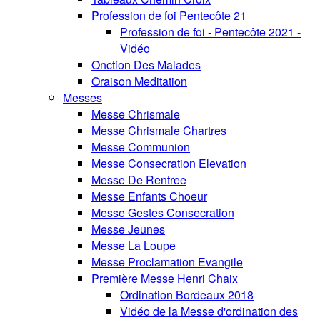
Profession de foi Pentecôte 21
Profession de foi - Pentecôte 2021 -
Vidéo
Onction Des Malades
Oraison Meditation
Messes
Messe Chrismale
Messe Chrismale Chartres
Messe Communion
Messe Consecration Elevation
Messe De Rentree
Messe Enfants Choeur
Messe Gestes Consecration
Messe Jeunes
Messe La Loupe
Messe Proclamation Evangile
Première Messe Henri Chaix
Ordination Bordeaux 2018
Vidéo de la Messe d'ordination des