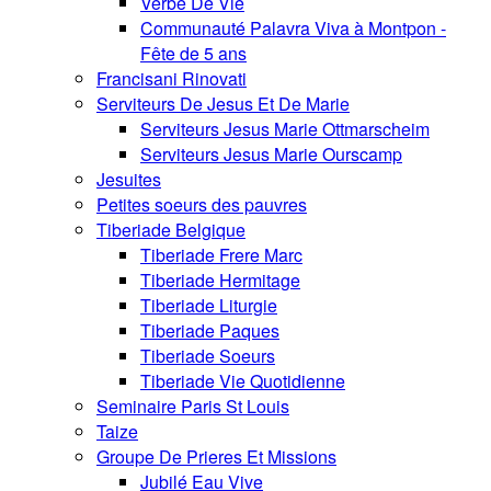
Verbe De Vie
Communauté Palavra Viva à Montpon -
Fête de 5 ans
Francisani Rinovati
Serviteurs De Jesus Et De Marie
Serviteurs Jesus Marie Ottmarscheim
Serviteurs Jesus Marie Ourscamp
Jesuites
Petites soeurs des pauvres
Tiberiade Belgique
Tiberiade Frere Marc
Tiberiade Hermitage
Tiberiade Liturgie
Tiberiade Paques
Tiberiade Soeurs
Tiberiade Vie Quotidienne
Seminaire Paris St Louis
Taize
Groupe De Prieres Et Missions
Jubilé Eau Vive