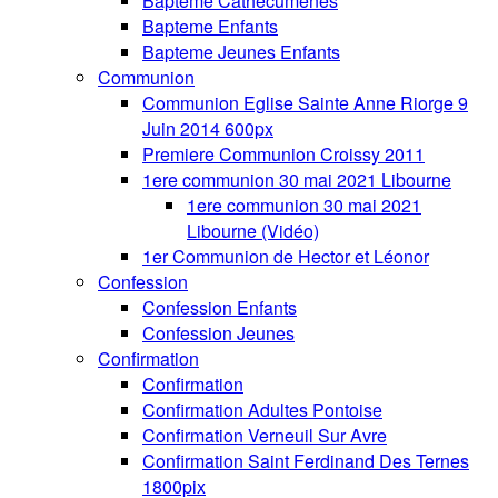
Bapteme Cathecumenes
Bapteme Enfants
Bapteme Jeunes Enfants
Communion
Communion Eglise Sainte Anne Riorge 9
Juin 2014 600px
Premiere Communion Croissy 2011
1ere communion 30 mai 2021 Libourne
1ere communion 30 mai 2021
Libourne (Vidéo)
1er Communion de Hector et Léonor
Confession
Confession Enfants
Confession Jeunes
Confirmation
Confirmation
Confirmation Adultes Pontoise
Confirmation Verneuil Sur Avre
Confirmation Saint Ferdinand Des Ternes
1800pix