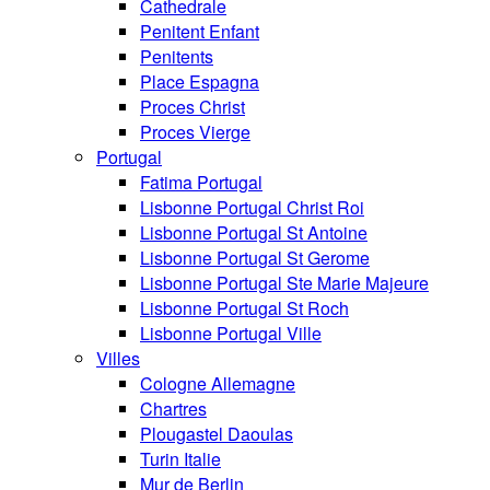
Cathedrale
Penitent Enfant
Penitents
Place Espagna
Proces Christ
Proces Vierge
Portugal
Fatima Portugal
Lisbonne Portugal Christ Roi
Lisbonne Portugal St Antoine
Lisbonne Portugal St Gerome
Lisbonne Portugal Ste Marie Majeure
Lisbonne Portugal St Roch
Lisbonne Portugal Ville
Villes
Cologne Allemagne
Chartres
Plougastel Daoulas
Turin Italie
Mur de Berlin