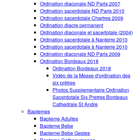
Ordination diaconale ND Paris 2007
Ordination sacerdotale ND Paris 2010
Ordination sacerdotale Chartres 2009
Ordination diacre permanent
Ordination diaconale et sacertotale (2004)
Ordination sacerdotale à Nanterre 2010
Ordination sacerdotale à Nanterre 2010
Ordination diaconale ND Paris 2009
Ordination Bordeaux 2018
Ordination Bordeaux 2018
Vidéo de la Messe d'ordination des
six prêtres
Photos Supplementaire Ordination
Sacerdotale Six Pretres Bordeaux
Cathedrale St Andre
Baptemes
Bapteme Adultes
Bapteme Bebe
Bapteme Bebe Gestes