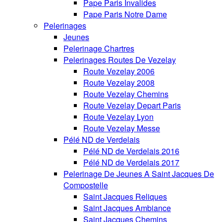
Pape Paris Invalides
Pape Paris Notre Dame
Pelerinages
Jeunes
Pelerinage Chartres
Pelerinages Routes De Vezelay
Route Vezelay 2006
Route Vezelay 2008
Route Vezelay Chemins
Route Vezelay Depart Paris
Route Vezelay Lyon
Route Vezelay Messe
Pélé ND de Verdelais
Pélé ND de Verdelais 2016
Pélé ND de Verdelais 2017
Pelerinage De Jeunes A Saint Jacques De
Compostelle
Saint Jacques Reliques
Saint Jacques Ambiance
Saint Jacques Chemins