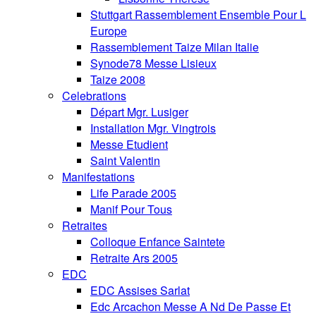
Stuttgart Rassemblement Ensemble Pour L
Europe
Rassemblement Taize Milan Italie
Synode78 Messe Lisieux
Taize 2008
Celebrations
Départ Mgr. Lusiger
Installation Mgr. Vingtrois
Messe Etudient
Saint Valentin
Manifestations
Life Parade 2005
Manif Pour Tous
Retraites
Colloque Enfance Saintete
Retraite Ars 2005
EDC
EDC Assises Sarlat
Edc Arcachon Messe A Nd De Passe Et