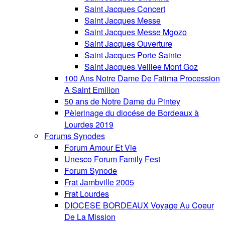
Saint Jacques Concert
Saint Jacques Messe
Saint Jacques Messe Mgozo
Saint Jacques Ouverture
Saint Jacques Porte Sainte
Saint Jacques Veillee Mont Goz
100 Ans Notre Dame De Fatima Procession
A Saint Emilion
50 ans de Notre Dame du Pintey
Pèlerinage du diocése de Bordeaux à
Lourdes 2019
Forums Synodes
Forum Amour Et Vie
Unesco Forum Family Fest
Forum Synode
Frat Jambville 2005
Frat Lourdes
DIOCESE BORDEAUX Voyage Au Coeur
De La Mission