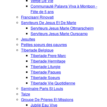
Verbe De Vie
Communauté Palavra Viva à Montpon -
Fête de 5 ans
Francisani Rinovati
Serviteurs De Jesus Et De Marie
Serviteurs Jesus Marie Ottmarscheim
Serviteurs Jesus Marie Ourscamp
Jesuites
Petites soeurs des pauvres
Tiberiade Belgique
Tiberiade Frere Marc
Tiberiade Hermitage
Tiberiade Liturgie
Tiberiade Paques
Tiberiade Soeurs
Tiberiade Vie Quotidienne
Seminaire Paris St Louis
Taize
Groupe De Prieres Et Missions
Jubilé Eau Vive