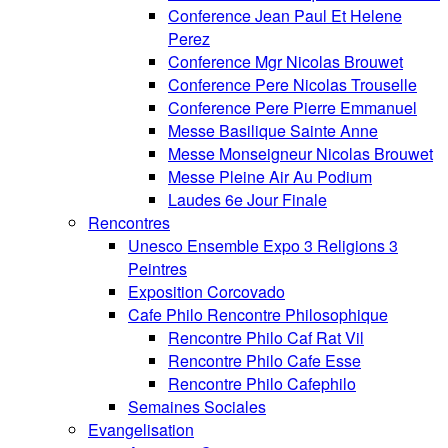
Conference Jean Paul Et Helene
Perez
Conference Mgr Nicolas Brouwet
Conference Pere Nicolas Trouselle
Conference Pere Pierre Emmanuel
Messe Basilique Sainte Anne
Messe Monseigneur Nicolas Brouwet
Messe Pleine Air Au Podium
Laudes 6e Jour Finale
Rencontres
Unesco Ensemble Expo 3 Religions 3
Peintres
Exposition Corcovado
Cafe Philo Rencontre Philosophique
Rencontre Philo Caf Rat Vil
Rencontre Philo Cafe Esse
Rencontre Philo Cafephilo
Semaines Sociales
Evangelisation