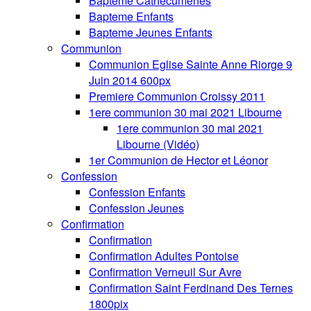
Bapteme Cathecumenes
Bapteme Enfants
Bapteme Jeunes Enfants
Communion
Communion Eglise Sainte Anne Riorge 9
Juin 2014 600px
Premiere Communion Croissy 2011
1ere communion 30 mai 2021 Libourne
1ere communion 30 mai 2021
Libourne (Vidéo)
1er Communion de Hector et Léonor
Confession
Confession Enfants
Confession Jeunes
Confirmation
Confirmation
Confirmation Adultes Pontoise
Confirmation Verneuil Sur Avre
Confirmation Saint Ferdinand Des Ternes
1800pix