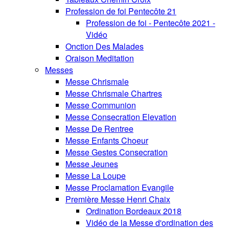
Profession de foi Pentecôte 21
Profession de foi - Pentecôte 2021 -
Vidéo
Onction Des Malades
Oraison Meditation
Messes
Messe Chrismale
Messe Chrismale Chartres
Messe Communion
Messe Consecration Elevation
Messe De Rentree
Messe Enfants Choeur
Messe Gestes Consecration
Messe Jeunes
Messe La Loupe
Messe Proclamation Evangile
Première Messe Henri Chaix
Ordination Bordeaux 2018
Vidéo de la Messe d'ordination des