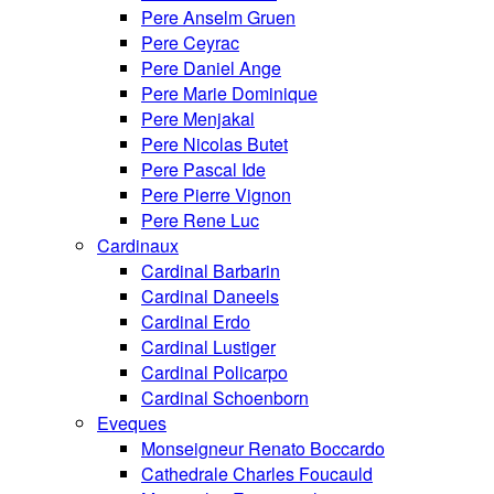
Pere Anselm Gruen
Pere Ceyrac
Pere Daniel Ange
Pere Marie Dominique
Pere Menjakal
Pere Nicolas Butet
Pere Pascal Ide
Pere Pierre Vignon
Pere Rene Luc
Cardinaux
Cardinal Barbarin
Cardinal Daneels
Cardinal Erdo
Cardinal Lustiger
Cardinal Policarpo
Cardinal Schoenborn
Eveques
Monseigneur Renato Boccardo
Cathedrale Charles Foucauld