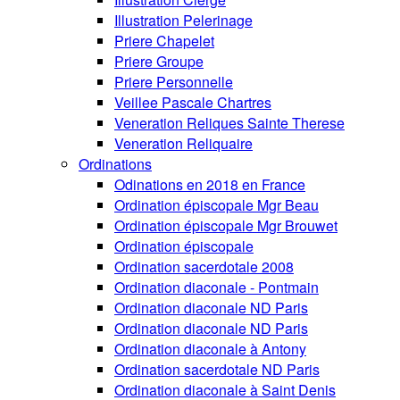
Illustration Pelerinage
Priere Chapelet
Priere Groupe
Priere Personnelle
Veillee Pascale Chartres
Veneration Reliques Sainte Therese
Veneration Reliquaire
Ordinations
Odinations en 2018 en France
Ordination épiscopale Mgr Beau
Ordination épiscopale Mgr Brouwet
Ordination épiscopale
Ordination sacerdotale 2008
Ordination diaconale - Pontmain
Ordination diaconale ND Paris
Ordination diaconale ND Paris
Ordination diaconale à Antony
Ordination sacerdotale ND Paris
Ordination diaconale à Saint Denis