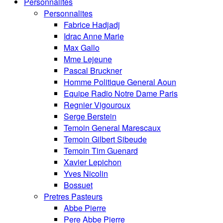
Personnalités
Personnalites
Fabrice Hadjadj
Idrac Anne Marie
Max Gallo
Mme Lejeune
Pascal Bruckner
Homme Politique General Aoun
Equipe Radio Notre Dame Paris
Regnier Vigouroux
Serge Berstein
Temoin General Marescaux
Temoin Gilbert Sibeude
Temoin Tim Guenard
Xavier Lepichon
Yves Nicolin
Bossuet
Pretres Pasteurs
Abbe Pierre
Pere Abbe Pierre