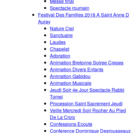
Messe final
Spectacle roumain
Festival Des Familles 2018 A Saint Anne D
Auray
Nature Ciel
Sanctuaire
Laudes
Chapelet
Adoration
Animation Bretonne Soiree Crepes
Animation Divers Enfants
Animation Gabidou
Animation Musicale
Jeudi Soir 4e Jour Spectacle Rabbi
Tomei
Procession Saint Sacrement Jeudi
Veille Mercredi Soir Rocher Au Pied
De La Croix
Confessions Ecoute
Conference Dominique Desrousseaux