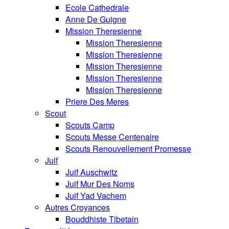
Ecole Cathedrale
Anne De Guigne
Mission Theresienne
Mission Theresienne
Mission Theresienne
Mission Theresienne
Mission Theresienne
Mission Theresienne
Priere Des Meres
Scout
Scouts Camp
Scouts Messe Centenaire
Scouts Renouvellement Promesse
Juif
Juif Auschwitz
Juif Mur Des Noms
Juif Yad Vachem
Autres Croyances
Bouddhiste Tibetain