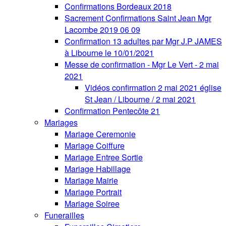
Confirmations Bordeaux 2018
Sacrement Confirmations Saint Jean Mgr
Lacombe 2019 06 09
Confirmation 13 adultes par Mgr J.P JAMES
à Libourne le 10/01/2021
Messe de confirmation - Mgr Le Vert - 2 mai
2021
Vidéos confirmation 2 mai 2021 église
St Jean / Libourne / 2 mai 2021
Confirmation Pentecôte 21
Mariages
Mariage Ceremonie
Mariage Coiffure
Mariage Entree Sortie
Mariage Habillage
Mariage Mairie
Mariage Portrait
Mariage Soiree
Funerailles