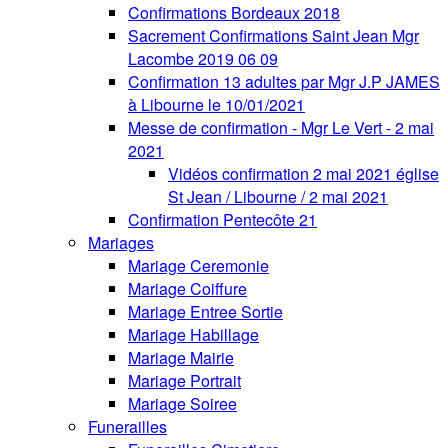
Confirmations Bordeaux 2018
Sacrement Confirmations Saint Jean Mgr
Lacombe 2019 06 09
Confirmation 13 adultes par Mgr J.P JAMES
à Libourne le 10/01/2021
Messe de confirmation - Mgr Le Vert - 2 mai
2021
Vidéos confirmation 2 mai 2021 église
St Jean / Libourne / 2 mai 2021
Confirmation Pentecôte 21
Mariages
Mariage Ceremonie
Mariage Coiffure
Mariage Entree Sortie
Mariage Habillage
Mariage Mairie
Mariage Portrait
Mariage Soiree
Funerailles