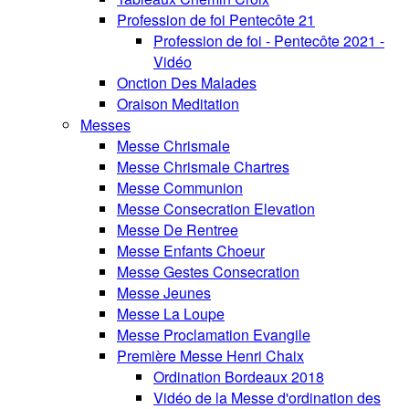
Profession de foi Pentecôte 21
Profession de foi - Pentecôte 2021 -
Vidéo
Onction Des Malades
Oraison Meditation
Messes
Messe Chrismale
Messe Chrismale Chartres
Messe Communion
Messe Consecration Elevation
Messe De Rentree
Messe Enfants Choeur
Messe Gestes Consecration
Messe Jeunes
Messe La Loupe
Messe Proclamation Evangile
Première Messe Henri Chaix
Ordination Bordeaux 2018
Vidéo de la Messe d'ordination des