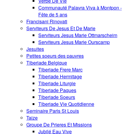
Verbe De Vie
Communauté Palavra Viva à Montpon -
Fête de 5 ans
Francisani Rinovati
Serviteurs De Jesus Et De Marie
Serviteurs Jesus Marie Ottmarscheim
Serviteurs Jesus Marie Ourscamp
Jesuites
Petites soeurs des pauvres
Tiberiade Belgique
Tiberiade Frere Marc
Tiberiade Hermitage
Tiberiade Liturgie
Tiberiade Paques
Tiberiade Soeurs
Tiberiade Vie Quotidienne
Seminaire Paris St Louis
Taize
Groupe De Prieres Et Missions
Jubilé Eau Vive