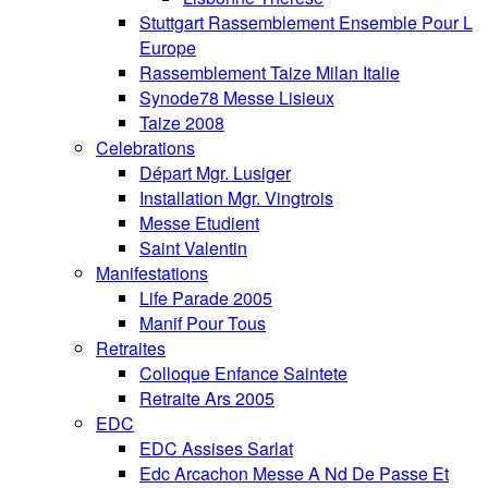
Stuttgart Rassemblement Ensemble Pour L
Europe
Rassemblement Taize Milan Italie
Synode78 Messe Lisieux
Taize 2008
Celebrations
Départ Mgr. Lusiger
Installation Mgr. Vingtrois
Messe Etudient
Saint Valentin
Manifestations
Life Parade 2005
Manif Pour Tous
Retraites
Colloque Enfance Saintete
Retraite Ars 2005
EDC
EDC Assises Sarlat
Edc Arcachon Messe A Nd De Passe Et