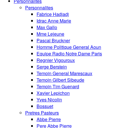
Personnalités
Personnalites
Fabrice Hadjadj
Idrac Anne Marie
Max Gallo
Mme Lejeune
Pascal Bruckner
Homme Politique General Aoun
Equipe Radio Notre Dame Paris
Regnier Vigouroux
Serge Berstein
Temoin General Marescaux
Temoin Gilbert Sibeude
Temoin Tim Guenard
Xavier Lepichon
Yves Nicolin
Bossuet
Pretres Pasteurs
Abbe Pierre
Pere Abbe Pierre