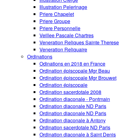
Illustration Pelerinage
Priere Chapelet
Priere Groupe
Priere Personnelle
Veillee Pascale Chartres
Veneration Reliques Sainte Therese
Veneration Reliquaire
Ordinations
Odinations en 2018 en France
Ordination épiscopale Mgr Beau
Ordination épiscopale Mgr Brouwet
Ordination épiscopale
Ordination sacerdotale 2008
Ordination diaconale - Pontmain
Ordination diaconale ND Paris
Ordination diaconale ND Paris
Ordination diaconale à Antony
Ordination sacerdotale ND Paris
Ordination diaconale à Saint Denis