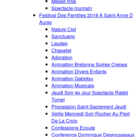
Messe final
Spectacle roumain
Festival Des Familles 2018 A Saint Anne D
Auray
Nature Ciel
Sanctuaire
Laudes
Chapelet
Adoration
Animation Bretonne Soiree Crepes
Animation Divers Enfants
Animation Gabidou
Animation Musicale
Jeudi Soir 4e Jour Spectacle Rabbi
Tomei
Procession Saint Sacrement Jeudi
Veille Mercredi Soir Rocher Au Pied
De La Croix
Confessions Ecoute
Conference Dominique Desrousseaux