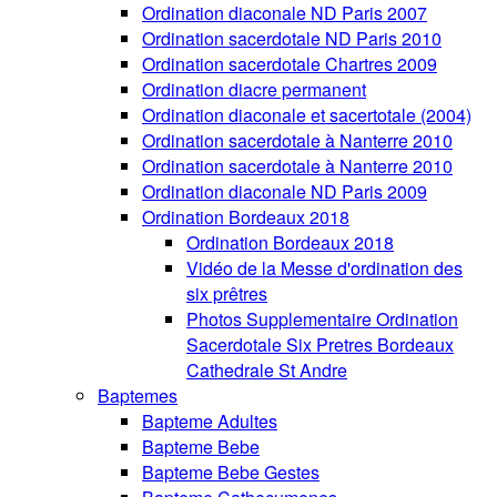
Ordination diaconale ND Paris 2007
Ordination sacerdotale ND Paris 2010
Ordination sacerdotale Chartres 2009
Ordination diacre permanent
Ordination diaconale et sacertotale (2004)
Ordination sacerdotale à Nanterre 2010
Ordination sacerdotale à Nanterre 2010
Ordination diaconale ND Paris 2009
Ordination Bordeaux 2018
Ordination Bordeaux 2018
Vidéo de la Messe d'ordination des
six prêtres
Photos Supplementaire Ordination
Sacerdotale Six Pretres Bordeaux
Cathedrale St Andre
Baptemes
Bapteme Adultes
Bapteme Bebe
Bapteme Bebe Gestes