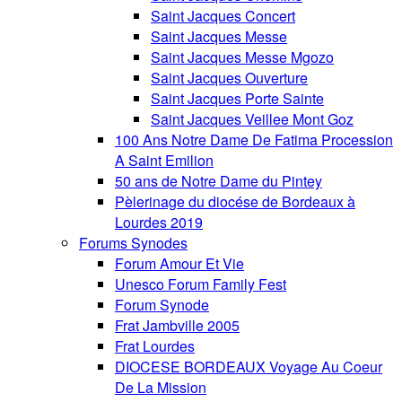
Saint Jacques Concert
Saint Jacques Messe
Saint Jacques Messe Mgozo
Saint Jacques Ouverture
Saint Jacques Porte Sainte
Saint Jacques Veillee Mont Goz
100 Ans Notre Dame De Fatima Procession
A Saint Emilion
50 ans de Notre Dame du Pintey
Pèlerinage du diocése de Bordeaux à
Lourdes 2019
Forums Synodes
Forum Amour Et Vie
Unesco Forum Family Fest
Forum Synode
Frat Jambville 2005
Frat Lourdes
DIOCESE BORDEAUX Voyage Au Coeur
De La Mission