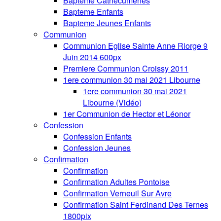
Bapteme Cathecumenes
Bapteme Enfants
Bapteme Jeunes Enfants
Communion
Communion Eglise Sainte Anne Riorge 9
Juin 2014 600px
Premiere Communion Croissy 2011
1ere communion 30 mai 2021 Libourne
1ere communion 30 mai 2021
Libourne (Vidéo)
1er Communion de Hector et Léonor
Confession
Confession Enfants
Confession Jeunes
Confirmation
Confirmation
Confirmation Adultes Pontoise
Confirmation Verneuil Sur Avre
Confirmation Saint Ferdinand Des Ternes
1800pix