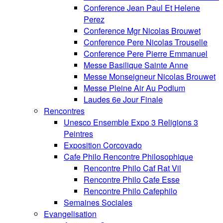
Conference Jean Paul Et Helene
Perez
Conference Mgr Nicolas Brouwet
Conference Pere Nicolas Trouselle
Conference Pere Pierre Emmanuel
Messe Basilique Sainte Anne
Messe Monseigneur Nicolas Brouwet
Messe Pleine Air Au Podium
Laudes 6e Jour Finale
Rencontres
Unesco Ensemble Expo 3 Religions 3
Peintres
Exposition Corcovado
Cafe Philo Rencontre Philosophique
Rencontre Philo Caf Rat Vil
Rencontre Philo Cafe Esse
Rencontre Philo Cafephilo
Semaines Sociales
Evangelisation