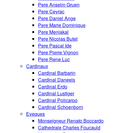
Pere Anselm Gruen
Pere Ceyrac
Pere Daniel Ange
Pere Marie Dominique
Pere Menjakal
Pere Nicolas Butet
Pere Pascal Ide
Pere Pierre Vignon
Pere Rene Luc
Cardinaux
Cardinal Barbarin
Cardinal Daneels
Cardinal Erdo
Cardinal Lustiger
Cardinal Policarpo
Cardinal Schoenborn
Eveques
Monseigneur Renato Boccardo
Cathedrale Charles Foucauld