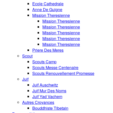
Ecole Cathedrale
Anne De Guigne
Mission Theresienne
Mission Theresienne
Mission Theresienne
Mission Theresienne
Mission Theresienne
Mission Theresienne
Priere Des Meres
Scout
Scouts Camp
Scouts Messe Centenaire
Scouts Renouvellement Promesse
Juif
Juif Auschwitz
Juif Mur Des Noms
Juif Yad Vachem
Autres Croyances
Bouddhiste Tibetain