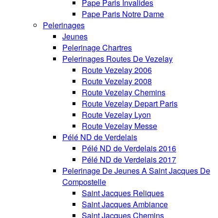
Pape Paris Invalides
Pape Paris Notre Dame
Pelerinages
Jeunes
Pelerinage Chartres
Pelerinages Routes De Vezelay
Route Vezelay 2006
Route Vezelay 2008
Route Vezelay Chemins
Route Vezelay Depart Paris
Route Vezelay Lyon
Route Vezelay Messe
Pélé ND de Verdelais
Pélé ND de Verdelais 2016
Pélé ND de Verdelais 2017
Pelerinage De Jeunes A Saint Jacques De
Compostelle
Saint Jacques Reliques
Saint Jacques Ambiance
Saint Jacques Chemins