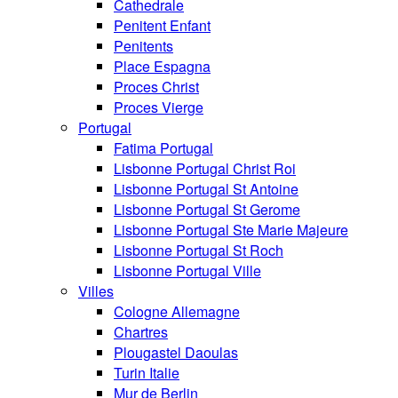
Cathedrale
Penitent Enfant
Penitents
Place Espagna
Proces Christ
Proces Vierge
Portugal
Fatima Portugal
Lisbonne Portugal Christ Roi
Lisbonne Portugal St Antoine
Lisbonne Portugal St Gerome
Lisbonne Portugal Ste Marie Majeure
Lisbonne Portugal St Roch
Lisbonne Portugal Ville
Villes
Cologne Allemagne
Chartres
Plougastel Daoulas
Turin Italie
Mur de Berlin