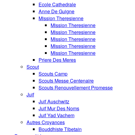
Ecole Cathedrale
Anne De Guigne
Mission Theresienne
Mission Theresienne
Mission Theresienne
Mission Theresienne
Mission Theresienne
Mission Theresienne
Priere Des Meres
Scout
Scouts Camp
Scouts Messe Centenaire
Scouts Renouvellement Promesse
Juif
Juif Auschwitz
Juif Mur Des Noms
Juif Yad Vachem
Autres Croyances
Bouddhiste Tibetain