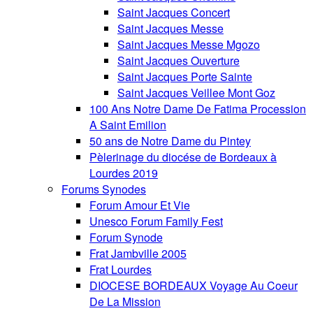
Saint Jacques Concert
Saint Jacques Messe
Saint Jacques Messe Mgozo
Saint Jacques Ouverture
Saint Jacques Porte Sainte
Saint Jacques Veillee Mont Goz
100 Ans Notre Dame De Fatima Procession
A Saint Emilion
50 ans de Notre Dame du Pintey
Pèlerinage du diocése de Bordeaux à
Lourdes 2019
Forums Synodes
Forum Amour Et Vie
Unesco Forum Family Fest
Forum Synode
Frat Jambville 2005
Frat Lourdes
DIOCESE BORDEAUX Voyage Au Coeur
De La Mission