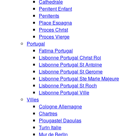
Cathedrale
Penitent Enfant
Penitents
Place Espagna
Proces Christ
Proces Vierge
Portugal
Fatima Portugal
Lisbonne Portugal Christ Roi
Lisbonne Portugal St Antoine
Lisbonne Portugal St Gerome
Lisbonne Portugal Ste Marie Majeure
Lisbonne Portugal St Roch
Lisbonne Portugal Ville
Villes
Cologne Allemagne
Chartres
Plougastel Daoulas
Turin Italie
Mur de Berlin