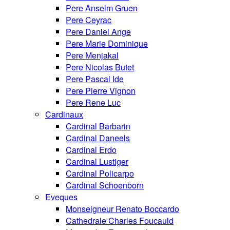
Pere Anselm Gruen
Pere Ceyrac
Pere Daniel Ange
Pere Marie Dominique
Pere Menjakal
Pere Nicolas Butet
Pere Pascal Ide
Pere Pierre Vignon
Pere Rene Luc
Cardinaux
Cardinal Barbarin
Cardinal Daneels
Cardinal Erdo
Cardinal Lustiger
Cardinal Policarpo
Cardinal Schoenborn
Eveques
Monseigneur Renato Boccardo
Cathedrale Charles Foucauld