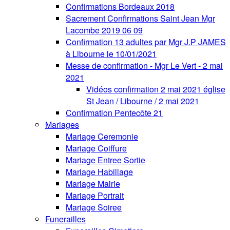
Confirmations Bordeaux 2018
Sacrement Confirmations Saint Jean Mgr
Lacombe 2019 06 09
Confirmation 13 adultes par Mgr J.P JAMES
à Libourne le 10/01/2021
Messe de confirmation - Mgr Le Vert - 2 mai
2021
Vidéos confirmation 2 mai 2021 église
St Jean / Libourne / 2 mai 2021
Confirmation Pentecôte 21
Mariages
Mariage Ceremonie
Mariage Coiffure
Mariage Entree Sortie
Mariage Habillage
Mariage Mairie
Mariage Portrait
Mariage Soiree
Funerailles