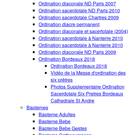
Ordination diaconale ND Paris 2007
Ordination sacerdotale ND Paris 2010
Ordination sacerdotale Chartres 2009
Ordination diacre permanent
Ordination diaconale et sacertotale (2004)
Ordination sacerdotale à Nanterre 2010
Ordination sacerdotale à Nanterre 2010
Ordination diaconale ND Paris 2009
Ordination Bordeaux 2018
Ordination Bordeaux 2018
Vidéo de la Messe d'ordination des
six prêtres
Photos Supplementaire Ordination
Sacerdotale Six Pretres Bordeaux
Cathedrale St Andre
Baptemes
Bapteme Adultes
Bapteme Bebe
Bapteme Bebe Gestes