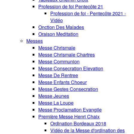
Profession de foi Pentecôte 21
Profession de foi - Pentecôte 2021 -
Vidéo
Onction Des Malades
Oraison Meditation
Messes
Messe Chrismale
Messe Chrismale Chartres
Messe Communion
Messe Consecration Elevation
Messe De Rentree
Messe Enfants Choeur
Messe Gestes Consecration
Messe Jeunes
Messe La Loupe
Messe Proclamation Evangile
Première Messe Henri Chaix
Ordination Bordeaux 2018
Vidéo de la Messe d'ordination des