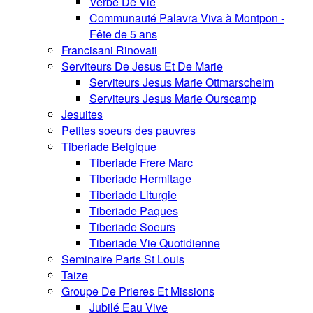
Verbe De Vie
Communauté Palavra Viva à Montpon -
Fête de 5 ans
Francisani Rinovati
Serviteurs De Jesus Et De Marie
Serviteurs Jesus Marie Ottmarscheim
Serviteurs Jesus Marie Ourscamp
Jesuites
Petites soeurs des pauvres
Tiberiade Belgique
Tiberiade Frere Marc
Tiberiade Hermitage
Tiberiade Liturgie
Tiberiade Paques
Tiberiade Soeurs
Tiberiade Vie Quotidienne
Seminaire Paris St Louis
Taize
Groupe De Prieres Et Missions
Jubilé Eau Vive