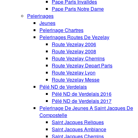
Pape Paris Invalides
Pape Paris Notre Dame
Pelerinages
Jeunes
Pelerinage Chartres
Pelerinages Routes De Vezelay
Route Vezelay 2006
Route Vezelay 2008
Route Vezelay Chemins
Route Vezelay Depart Paris
Route Vezelay Lyon
Route Vezelay Messe
Pélé ND de Verdelais
Pélé ND de Verdelais 2016
Pélé ND de Verdelais 2017
Pelerinage De Jeunes A Saint Jacques De
Compostelle
Saint Jacques Reliques
Saint Jacques Ambiance
Saint Jacques Chemins