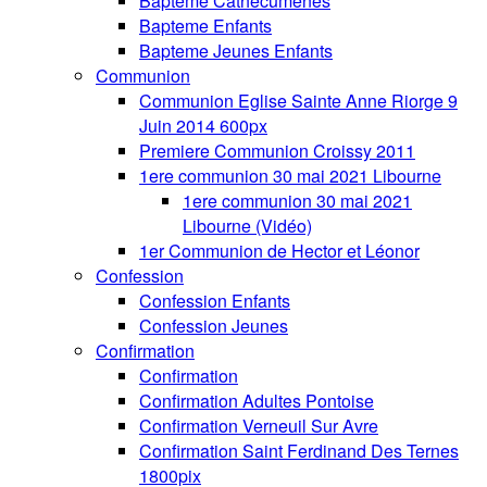
Bapteme Cathecumenes
Bapteme Enfants
Bapteme Jeunes Enfants
Communion
Communion Eglise Sainte Anne Riorge 9
Juin 2014 600px
Premiere Communion Croissy 2011
1ere communion 30 mai 2021 Libourne
1ere communion 30 mai 2021
Libourne (Vidéo)
1er Communion de Hector et Léonor
Confession
Confession Enfants
Confession Jeunes
Confirmation
Confirmation
Confirmation Adultes Pontoise
Confirmation Verneuil Sur Avre
Confirmation Saint Ferdinand Des Ternes
1800pix