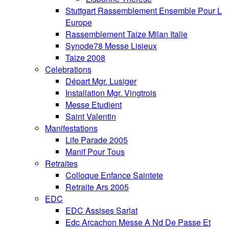
Stuttgart Rassemblement Ensemble Pour L
Europe
Rassemblement Taize Milan Italie
Synode78 Messe Lisieux
Taize 2008
Celebrations
Départ Mgr. Lusiger
Installation Mgr. Vingtrois
Messe Etudient
Saint Valentin
Manifestations
Life Parade 2005
Manif Pour Tous
Retraites
Colloque Enfance Saintete
Retraite Ars 2005
EDC
EDC Assises Sarlat
Edc Arcachon Messe A Nd De Passe Et