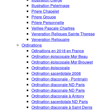
Illustration Pelerinage
Priere Chapelet
Priere Groupe
Priere Personnelle
Veillee Pascale Chartres
Veneration Reliques Sainte Therese
Veneration Reliquaire
Ordinations
Odinations en 2018 en France
Ordination épiscopale Mgr Beau
Ordination épiscopale Mgr Brouwet
Ordination épiscopale
Ordination sacerdotale 2008
Ordination diaconale - Pontmain
Ordination diaconale ND Paris
Ordination diaconale ND Paris
Ordination diaconale à Antony
Ordination sacerdotale ND Paris
Ordination diaconale à Saint Denis