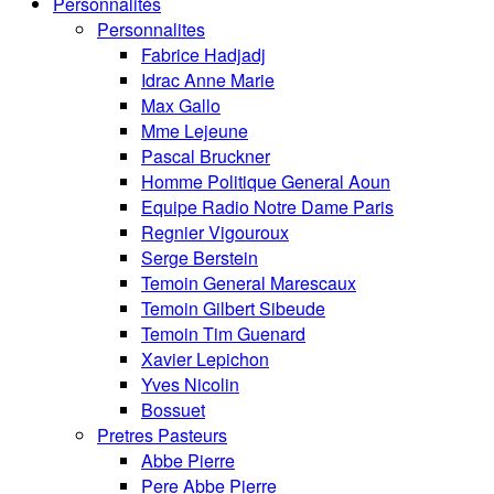
Personnalités
Personnalites
Fabrice Hadjadj
Idrac Anne Marie
Max Gallo
Mme Lejeune
Pascal Bruckner
Homme Politique General Aoun
Equipe Radio Notre Dame Paris
Regnier Vigouroux
Serge Berstein
Temoin General Marescaux
Temoin Gilbert Sibeude
Temoin Tim Guenard
Xavier Lepichon
Yves Nicolin
Bossuet
Pretres Pasteurs
Abbe Pierre
Pere Abbe Pierre