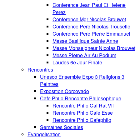
Conference Jean Paul Et Helene
Perez
Conference Mgr Nicolas Brouwet
Conference Pere Nicolas Trouselle
Conference Pere Pierre Emmanuel
Messe Basilique Sainte Anne
Messe Monseigneur Nicolas Brouwet
Messe Pleine Air Au Podium
Laudes 6e Jour Finale
Rencontres
Unesco Ensemble Expo 3 Religions 3
Peintres
Exposition Corcovado
Cafe Philo Rencontre Philosophique
Rencontre Philo Caf Rat Vil
Rencontre Philo Cafe Esse
Rencontre Philo Cafephilo
Semaines Sociales
Evangelisation