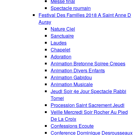
Messe final
Spectacle roumain
Festival Des Familles 2018 A Saint Anne D
Auray
Nature Ciel
Sanctuaire
Laudes
Chapelet
Adoration
Animation Bretonne Soiree Crepes
Animation Divers Enfants
Animation Gabidou
Animation Musicale
Jeudi Soir 4e Jour Spectacle Rabbi
Tomei
Procession Saint Sacrement Jeudi
Veille Mercredi Soir Rocher Au Pied
De La Croix
Confessions Ecoute
Conference Dominique Desrousseaux