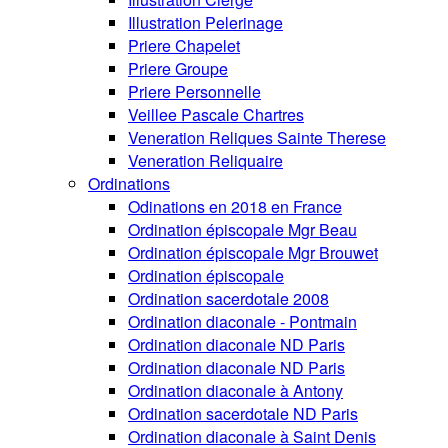
Illustration Pelerinage
Priere Chapelet
Priere Groupe
Priere Personnelle
Veillee Pascale Chartres
Veneration Reliques Sainte Therese
Veneration Reliquaire
Ordinations
Odinations en 2018 en France
Ordination épiscopale Mgr Beau
Ordination épiscopale Mgr Brouwet
Ordination épiscopale
Ordination sacerdotale 2008
Ordination diaconale - Pontmain
Ordination diaconale ND Paris
Ordination diaconale ND Paris
Ordination diaconale à Antony
Ordination sacerdotale ND Paris
Ordination diaconale à Saint Denis