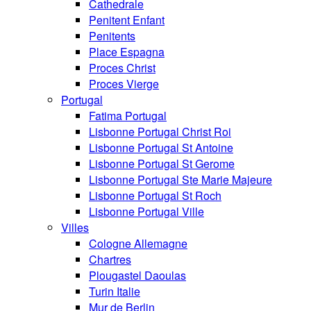
Cathedrale
Penitent Enfant
Penitents
Place Espagna
Proces Christ
Proces Vierge
Portugal
Fatima Portugal
Lisbonne Portugal Christ Roi
Lisbonne Portugal St Antoine
Lisbonne Portugal St Gerome
Lisbonne Portugal Ste Marie Majeure
Lisbonne Portugal St Roch
Lisbonne Portugal Ville
Villes
Cologne Allemagne
Chartres
Plougastel Daoulas
Turin Italie
Mur de Berlin