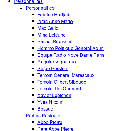
Personnalités
Personnalites
Fabrice Hadjadj
Idrac Anne Marie
Max Gallo
Mme Lejeune
Pascal Bruckner
Homme Politique General Aoun
Equipe Radio Notre Dame Paris
Regnier Vigouroux
Serge Berstein
Temoin General Marescaux
Temoin Gilbert Sibeude
Temoin Tim Guenard
Xavier Lepichon
Yves Nicolin
Bossuet
Pretres Pasteurs
Abbe Pierre
Pere Abbe Pierre