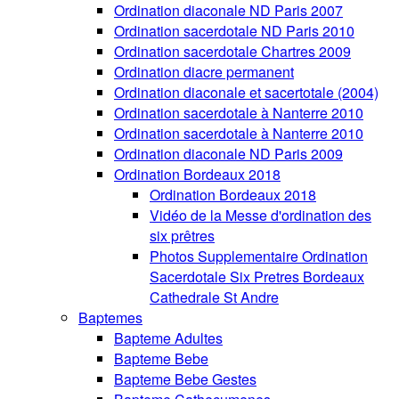
Ordination diaconale ND Paris 2007
Ordination sacerdotale ND Paris 2010
Ordination sacerdotale Chartres 2009
Ordination diacre permanent
Ordination diaconale et sacertotale (2004)
Ordination sacerdotale à Nanterre 2010
Ordination sacerdotale à Nanterre 2010
Ordination diaconale ND Paris 2009
Ordination Bordeaux 2018
Ordination Bordeaux 2018
Vidéo de la Messe d'ordination des
six prêtres
Photos Supplementaire Ordination
Sacerdotale Six Pretres Bordeaux
Cathedrale St Andre
Baptemes
Bapteme Adultes
Bapteme Bebe
Bapteme Bebe Gestes