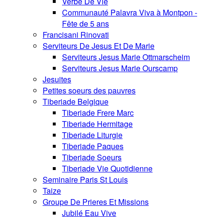
Verbe De Vie
Communauté Palavra Viva à Montpon -
Fête de 5 ans
Francisani Rinovati
Serviteurs De Jesus Et De Marie
Serviteurs Jesus Marie Ottmarscheim
Serviteurs Jesus Marie Ourscamp
Jesuites
Petites soeurs des pauvres
Tiberiade Belgique
Tiberiade Frere Marc
Tiberiade Hermitage
Tiberiade Liturgie
Tiberiade Paques
Tiberiade Soeurs
Tiberiade Vie Quotidienne
Seminaire Paris St Louis
Taize
Groupe De Prieres Et Missions
Jubilé Eau Vive