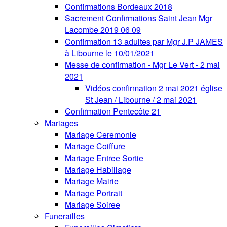
Confirmations Bordeaux 2018
Sacrement Confirmations Saint Jean Mgr
Lacombe 2019 06 09
Confirmation 13 adultes par Mgr J.P JAMES
à Libourne le 10/01/2021
Messe de confirmation - Mgr Le Vert - 2 mai
2021
Vidéos confirmation 2 mai 2021 église
St Jean / Libourne / 2 mai 2021
Confirmation Pentecôte 21
Mariages
Mariage Ceremonie
Mariage Coiffure
Mariage Entree Sortie
Mariage Habillage
Mariage Mairie
Mariage Portrait
Mariage Soiree
Funerailles