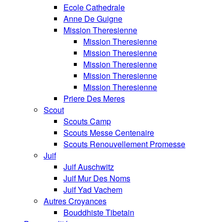
Ecole Cathedrale
Anne De Guigne
Mission Theresienne
Mission Theresienne
Mission Theresienne
Mission Theresienne
Mission Theresienne
Mission Theresienne
Priere Des Meres
Scout
Scouts Camp
Scouts Messe Centenaire
Scouts Renouvellement Promesse
Juif
Juif Auschwitz
Juif Mur Des Noms
Juif Yad Vachem
Autres Croyances
Bouddhiste Tibetain