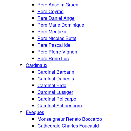
Pere Anselm Gruen
Pere Ceyrac
Pere Daniel Ange
Pere Marie Dominique
Pere Menjakal
Pere Nicolas Butet
Pere Pascal Ide
Pere Pierre Vignon
Pere Rene Luc
Cardinaux
Cardinal Barbarin
Cardinal Daneels
Cardinal Erdo
Cardinal Lustiger
Cardinal Policarpo
Cardinal Schoenborn
Eveques
Monseigneur Renato Boccardo
Cathedrale Charles Foucauld