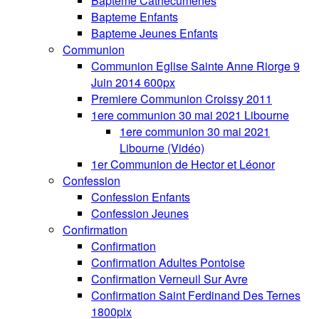
Bapteme Cathecumenes
Bapteme Enfants
Bapteme Jeunes Enfants
Communion
Communion Eglise Sainte Anne Riorge 9
Juin 2014 600px
Premiere Communion Croissy 2011
1ere communion 30 mai 2021 Libourne
1ere communion 30 mai 2021
Libourne (Vidéo)
1er Communion de Hector et Léonor
Confession
Confession Enfants
Confession Jeunes
Confirmation
Confirmation
Confirmation Adultes Pontoise
Confirmation Verneuil Sur Avre
Confirmation Saint Ferdinand Des Ternes
1800pix