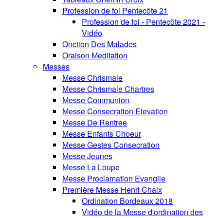
Profession de foi Pentecôte 21
Profession de foi - Pentecôte 2021 -
Vidéo
Onction Des Malades
Oraison Meditation
Messes
Messe Chrismale
Messe Chrismale Chartres
Messe Communion
Messe Consecration Elevation
Messe De Rentree
Messe Enfants Choeur
Messe Gestes Consecration
Messe Jeunes
Messe La Loupe
Messe Proclamation Evangile
Première Messe Henri Chaix
Ordination Bordeaux 2018
Vidéo de la Messe d'ordination des