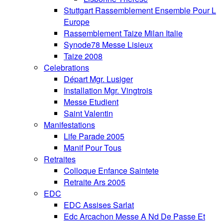
Stuttgart Rassemblement Ensemble Pour L
Europe
Rassemblement Taize Milan Italie
Synode78 Messe Lisieux
Taize 2008
Celebrations
Départ Mgr. Lusiger
Installation Mgr. Vingtrois
Messe Etudient
Saint Valentin
Manifestations
Life Parade 2005
Manif Pour Tous
Retraites
Colloque Enfance Saintete
Retraite Ars 2005
EDC
EDC Assises Sarlat
Edc Arcachon Messe A Nd De Passe Et