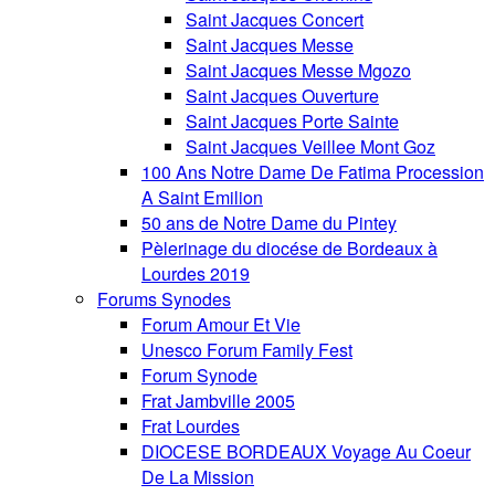
Saint Jacques Concert
Saint Jacques Messe
Saint Jacques Messe Mgozo
Saint Jacques Ouverture
Saint Jacques Porte Sainte
Saint Jacques Veillee Mont Goz
100 Ans Notre Dame De Fatima Procession
A Saint Emilion
50 ans de Notre Dame du Pintey
Pèlerinage du diocése de Bordeaux à
Lourdes 2019
Forums Synodes
Forum Amour Et Vie
Unesco Forum Family Fest
Forum Synode
Frat Jambville 2005
Frat Lourdes
DIOCESE BORDEAUX Voyage Au Coeur
De La Mission