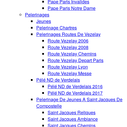
Pape Paris Invalides
Pape Paris Notre Dame
Pelerinages
Jeunes
Pelerinage Chartres
Pelerinages Routes De Vezelay
Route Vezelay 2006
Route Vezelay 2008
Route Vezelay Chemins
Route Vezelay Depart Paris
Route Vezelay Lyon
Route Vezelay Messe
Pélé ND de Verdelais
Pélé ND de Verdelais 2016
Pélé ND de Verdelais 2017
Pelerinage De Jeunes A Saint Jacques De
Compostelle
Saint Jacques Reliques
Saint Jacques Ambiance
Saint Jacques Chemins