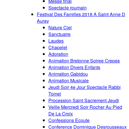
Messe final
Spectacle roumain
Festival Des Familles 2018 A Saint Anne D
Auray
Nature Ciel
Sanctuaire
Laudes
Chapelet
Adoration
Animation Bretonne Soiree Crepes
Animation Divers Enfants
Animation Gabidou
Animation Musicale
Jeudi Soir 4e Jour Spectacle Rabbi
Tomei
Procession Saint Sacrement Jeudi
Veille Mercredi Soir Rocher Au Pied
De La Croix
Confessions Ecoute
Conference Dominique Desrousseaux