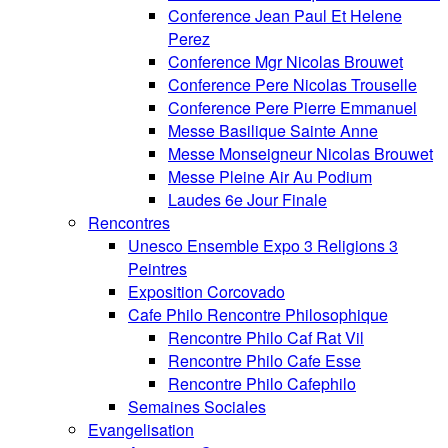
Conference Jean Paul Et Helene
Perez
Conference Mgr Nicolas Brouwet
Conference Pere Nicolas Trouselle
Conference Pere Pierre Emmanuel
Messe Basilique Sainte Anne
Messe Monseigneur Nicolas Brouwet
Messe Pleine Air Au Podium
Laudes 6e Jour Finale
Rencontres
Unesco Ensemble Expo 3 Religions 3
Peintres
Exposition Corcovado
Cafe Philo Rencontre Philosophique
Rencontre Philo Caf Rat Vil
Rencontre Philo Cafe Esse
Rencontre Philo Cafephilo
Semaines Sociales
Evangelisation