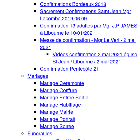
Confirmations Bordeaux 2018
Sacrement Confirmations Saint Jean Mgr
Lacombe 2019 06 09
Confirmation 13 adultes par Mgr J.P JAMES
à Libourne le 10/01/2021
Messe de confirmation - Mgr Le Vert - 2 mai
2021
Vidéos confirmation 2 mai 2021 église
St Jean / Libourne / 2 mai 2021
Confirmation Pentecôte 21
Mariages
Mariage Ceremonie
Mariage Coiffure
Mariage Entree Sortie
Mariage Habillage
Mariage Mairie
Mariage Portrait
Mariage Soiree
Funerailles