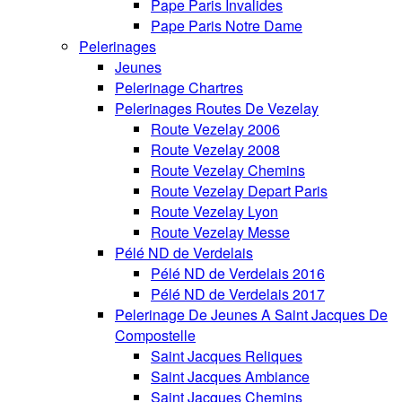
Pape Paris Invalides
Pape Paris Notre Dame
Pelerinages
Jeunes
Pelerinage Chartres
Pelerinages Routes De Vezelay
Route Vezelay 2006
Route Vezelay 2008
Route Vezelay Chemins
Route Vezelay Depart Paris
Route Vezelay Lyon
Route Vezelay Messe
Pélé ND de Verdelais
Pélé ND de Verdelais 2016
Pélé ND de Verdelais 2017
Pelerinage De Jeunes A Saint Jacques De
Compostelle
Saint Jacques Reliques
Saint Jacques Ambiance
Saint Jacques Chemins