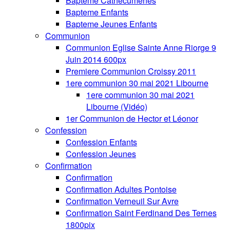
Bapteme Cathecumenes
Bapteme Enfants
Bapteme Jeunes Enfants
Communion
Communion Eglise Sainte Anne Riorge 9
Juin 2014 600px
Premiere Communion Croissy 2011
1ere communion 30 mai 2021 Libourne
1ere communion 30 mai 2021
Libourne (Vidéo)
1er Communion de Hector et Léonor
Confession
Confession Enfants
Confession Jeunes
Confirmation
Confirmation
Confirmation Adultes Pontoise
Confirmation Verneuil Sur Avre
Confirmation Saint Ferdinand Des Ternes
1800pix