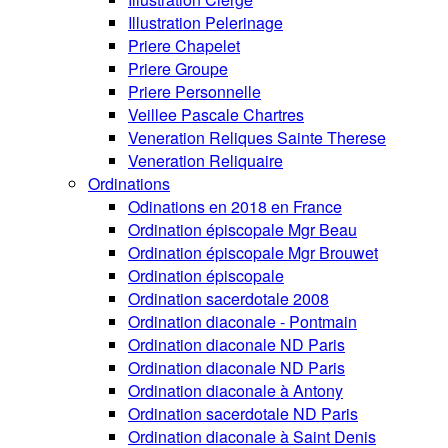
Illustration Pelerinage
Priere Chapelet
Priere Groupe
Priere Personnelle
Veillee Pascale Chartres
Veneration Reliques Sainte Therese
Veneration Reliquaire
Ordinations
Odinations en 2018 en France
Ordination épiscopale Mgr Beau
Ordination épiscopale Mgr Brouwet
Ordination épiscopale
Ordination sacerdotale 2008
Ordination diaconale - Pontmain
Ordination diaconale ND Paris
Ordination diaconale ND Paris
Ordination diaconale à Antony
Ordination sacerdotale ND Paris
Ordination diaconale à Saint Denis