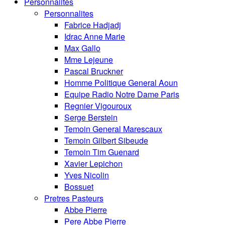
Personnalités
Personnalites
Fabrice Hadjadj
Idrac Anne Marie
Max Gallo
Mme Lejeune
Pascal Bruckner
Homme Politique General Aoun
Equipe Radio Notre Dame Paris
Regnier Vigouroux
Serge Berstein
Temoin General Marescaux
Temoin Gilbert Sibeude
Temoin Tim Guenard
Xavier Lepichon
Yves Nicolin
Bossuet
Pretres Pasteurs
Abbe Pierre
Pere Abbe Pierre