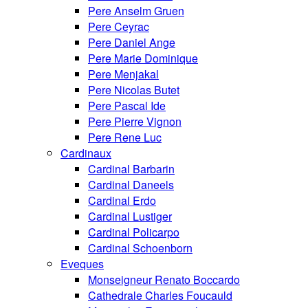
Pere Anselm Gruen
Pere Ceyrac
Pere Daniel Ange
Pere Marie Dominique
Pere Menjakal
Pere Nicolas Butet
Pere Pascal Ide
Pere Pierre Vignon
Pere Rene Luc
Cardinaux
Cardinal Barbarin
Cardinal Daneels
Cardinal Erdo
Cardinal Lustiger
Cardinal Policarpo
Cardinal Schoenborn
Eveques
Monseigneur Renato Boccardo
Cathedrale Charles Foucauld