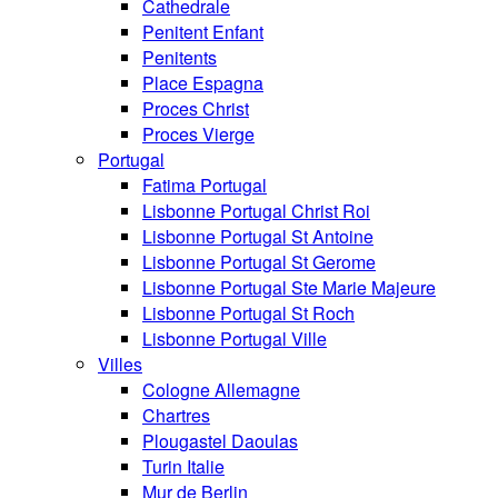
Cathedrale
Penitent Enfant
Penitents
Place Espagna
Proces Christ
Proces Vierge
Portugal
Fatima Portugal
Lisbonne Portugal Christ Roi
Lisbonne Portugal St Antoine
Lisbonne Portugal St Gerome
Lisbonne Portugal Ste Marie Majeure
Lisbonne Portugal St Roch
Lisbonne Portugal Ville
Villes
Cologne Allemagne
Chartres
Plougastel Daoulas
Turin Italie
Mur de Berlin