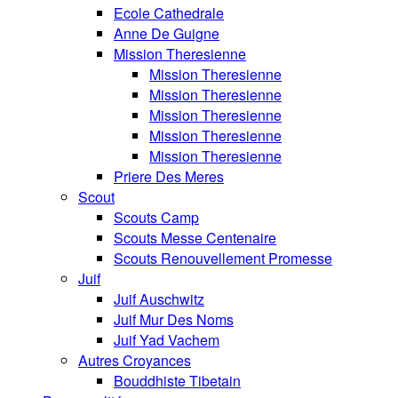
Ecole Cathedrale
Anne De Guigne
Mission Theresienne
Mission Theresienne
Mission Theresienne
Mission Theresienne
Mission Theresienne
Mission Theresienne
Priere Des Meres
Scout
Scouts Camp
Scouts Messe Centenaire
Scouts Renouvellement Promesse
Juif
Juif Auschwitz
Juif Mur Des Noms
Juif Yad Vachem
Autres Croyances
Bouddhiste Tibetain