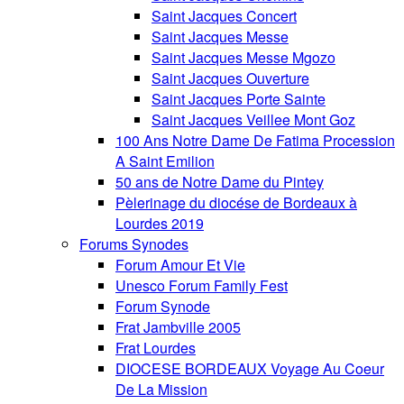
Saint Jacques Concert
Saint Jacques Messe
Saint Jacques Messe Mgozo
Saint Jacques Ouverture
Saint Jacques Porte Sainte
Saint Jacques Veillee Mont Goz
100 Ans Notre Dame De Fatima Procession
A Saint Emilion
50 ans de Notre Dame du Pintey
Pèlerinage du diocése de Bordeaux à
Lourdes 2019
Forums Synodes
Forum Amour Et Vie
Unesco Forum Family Fest
Forum Synode
Frat Jambville 2005
Frat Lourdes
DIOCESE BORDEAUX Voyage Au Coeur
De La Mission