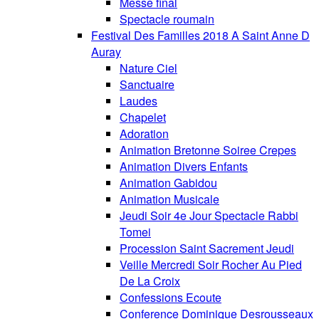
Messe final
Spectacle roumain
Festival Des Familles 2018 A Saint Anne D
Auray
Nature Ciel
Sanctuaire
Laudes
Chapelet
Adoration
Animation Bretonne Soiree Crepes
Animation Divers Enfants
Animation Gabidou
Animation Musicale
Jeudi Soir 4e Jour Spectacle Rabbi
Tomei
Procession Saint Sacrement Jeudi
Veille Mercredi Soir Rocher Au Pied
De La Croix
Confessions Ecoute
Conference Dominique Desrousseaux