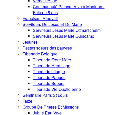
Verbe De Vie
Communauté Palavra Viva à Montpon -
Fête de 5 ans
Francisani Rinovati
Serviteurs De Jesus Et De Marie
Serviteurs Jesus Marie Ottmarscheim
Serviteurs Jesus Marie Ourscamp
Jesuites
Petites soeurs des pauvres
Tiberiade Belgique
Tiberiade Frere Marc
Tiberiade Hermitage
Tiberiade Liturgie
Tiberiade Paques
Tiberiade Soeurs
Tiberiade Vie Quotidienne
Seminaire Paris St Louis
Taize
Groupe De Prieres Et Missions
Jubilé Eau Vive