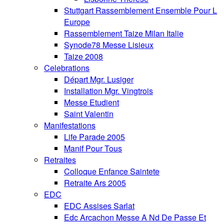
Stuttgart Rassemblement Ensemble Pour L
Europe
Rassemblement Taize Milan Italie
Synode78 Messe Lisieux
Taize 2008
Celebrations
Départ Mgr. Lusiger
Installation Mgr. Vingtrois
Messe Etudient
Saint Valentin
Manifestations
Life Parade 2005
Manif Pour Tous
Retraites
Colloque Enfance Saintete
Retraite Ars 2005
EDC
EDC Assises Sarlat
Edc Arcachon Messe A Nd De Passe Et