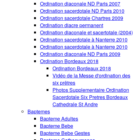
Ordination diaconale ND Paris 2007
Ordination sacerdotale ND Paris 2010
Ordination sacerdotale Chartres 2009
Ordination diacre permanent
Ordination diaconale et sacertotale (2004)
Ordination sacerdotale à Nanterre 2010
Ordination sacerdotale à Nanterre 2010
Ordination diaconale ND Paris 2009
Ordination Bordeaux 2018
Ordination Bordeaux 2018
Vidéo de la Messe d'ordination des
six prêtres
Photos Supplementaire Ordination
Sacerdotale Six Pretres Bordeaux
Cathedrale St Andre
Baptemes
Bapteme Adultes
Bapteme Bebe
Bapteme Bebe Gestes