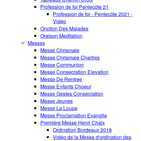
Profession de foi Pentecôte 21
Profession de foi - Pentecôte 2021 -
Vidéo
Onction Des Malades
Oraison Meditation
Messes
Messe Chrismale
Messe Chrismale Chartres
Messe Communion
Messe Consecration Elevation
Messe De Rentree
Messe Enfants Choeur
Messe Gestes Consecration
Messe Jeunes
Messe La Loupe
Messe Proclamation Evangile
Première Messe Henri Chaix
Ordination Bordeaux 2018
Vidéo de la Messe d'ordination des