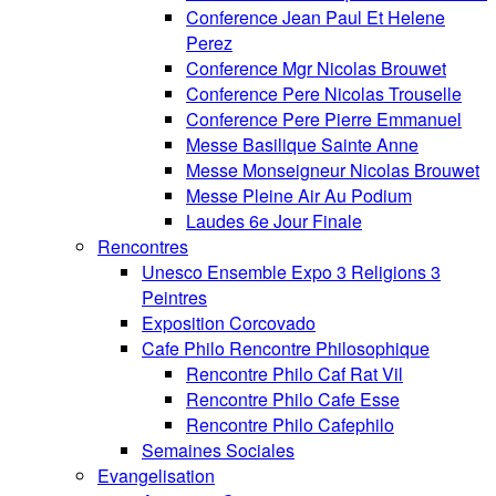
Conference Jean Paul Et Helene
Perez
Conference Mgr Nicolas Brouwet
Conference Pere Nicolas Trouselle
Conference Pere Pierre Emmanuel
Messe Basilique Sainte Anne
Messe Monseigneur Nicolas Brouwet
Messe Pleine Air Au Podium
Laudes 6e Jour Finale
Rencontres
Unesco Ensemble Expo 3 Religions 3
Peintres
Exposition Corcovado
Cafe Philo Rencontre Philosophique
Rencontre Philo Caf Rat Vil
Rencontre Philo Cafe Esse
Rencontre Philo Cafephilo
Semaines Sociales
Evangelisation