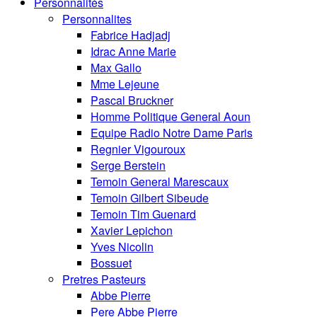
Personnalités
Personnalites
Fabrice Hadjadj
Idrac Anne Marie
Max Gallo
Mme Lejeune
Pascal Bruckner
Homme Politique General Aoun
Equipe Radio Notre Dame Paris
Regnier Vigouroux
Serge Berstein
Temoin General Marescaux
Temoin Gilbert Sibeude
Temoin Tim Guenard
Xavier Lepichon
Yves Nicolin
Bossuet
Pretres Pasteurs
Abbe Pierre
Pere Abbe Pierre