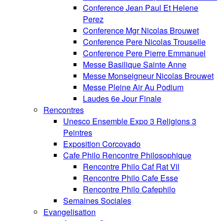
Conference Jean Paul Et Helene
Perez
Conference Mgr Nicolas Brouwet
Conference Pere Nicolas Trouselle
Conference Pere Pierre Emmanuel
Messe Basilique Sainte Anne
Messe Monseigneur Nicolas Brouwet
Messe Pleine Air Au Podium
Laudes 6e Jour Finale
Rencontres
Unesco Ensemble Expo 3 Religions 3
Peintres
Exposition Corcovado
Cafe Philo Rencontre Philosophique
Rencontre Philo Caf Rat Vil
Rencontre Philo Cafe Esse
Rencontre Philo Cafephilo
Semaines Sociales
Evangelisation