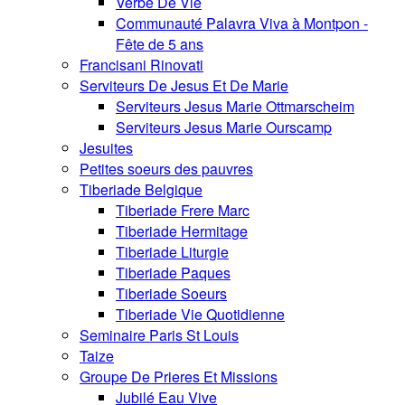
Verbe De Vie
Communauté Palavra Viva à Montpon -
Fête de 5 ans
Francisani Rinovati
Serviteurs De Jesus Et De Marie
Serviteurs Jesus Marie Ottmarscheim
Serviteurs Jesus Marie Ourscamp
Jesuites
Petites soeurs des pauvres
Tiberiade Belgique
Tiberiade Frere Marc
Tiberiade Hermitage
Tiberiade Liturgie
Tiberiade Paques
Tiberiade Soeurs
Tiberiade Vie Quotidienne
Seminaire Paris St Louis
Taize
Groupe De Prieres Et Missions
Jubilé Eau Vive