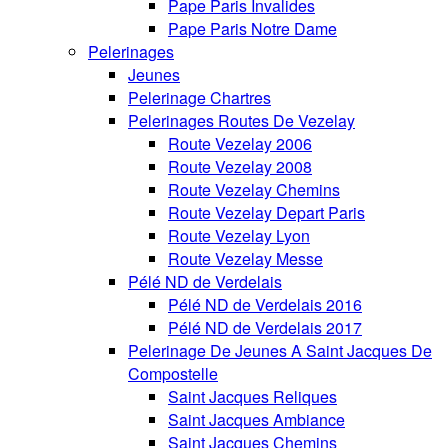
Pape Paris Invalides
Pape Paris Notre Dame
Pelerinages
Jeunes
Pelerinage Chartres
Pelerinages Routes De Vezelay
Route Vezelay 2006
Route Vezelay 2008
Route Vezelay Chemins
Route Vezelay Depart Paris
Route Vezelay Lyon
Route Vezelay Messe
Pélé ND de Verdelais
Pélé ND de Verdelais 2016
Pélé ND de Verdelais 2017
Pelerinage De Jeunes A Saint Jacques De
Compostelle
Saint Jacques Reliques
Saint Jacques Ambiance
Saint Jacques Chemins