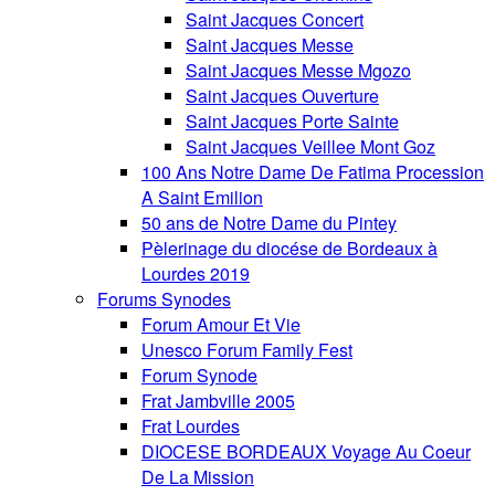
Saint Jacques Concert
Saint Jacques Messe
Saint Jacques Messe Mgozo
Saint Jacques Ouverture
Saint Jacques Porte Sainte
Saint Jacques Veillee Mont Goz
100 Ans Notre Dame De Fatima Procession
A Saint Emilion
50 ans de Notre Dame du Pintey
Pèlerinage du diocése de Bordeaux à
Lourdes 2019
Forums Synodes
Forum Amour Et Vie
Unesco Forum Family Fest
Forum Synode
Frat Jambville 2005
Frat Lourdes
DIOCESE BORDEAUX Voyage Au Coeur
De La Mission