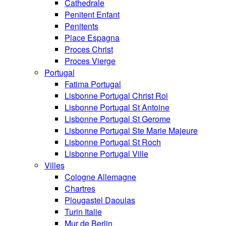
Cathedrale
Penitent Enfant
Penitents
Place Espagna
Proces Christ
Proces Vierge
Portugal
Fatima Portugal
Lisbonne Portugal Christ Roi
Lisbonne Portugal St Antoine
Lisbonne Portugal St Gerome
Lisbonne Portugal Ste Marie Majeure
Lisbonne Portugal St Roch
Lisbonne Portugal Ville
Villes
Cologne Allemagne
Chartres
Plougastel Daoulas
Turin Italie
Mur de Berlin