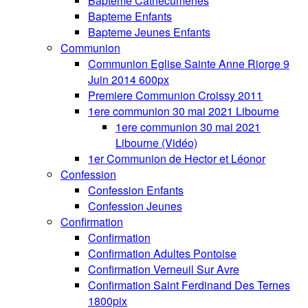
Bapteme Cathecumenes
Bapteme Enfants
Bapteme Jeunes Enfants
Communion
Communion Eglise Sainte Anne Riorge 9
Juin 2014 600px
Premiere Communion Croissy 2011
1ere communion 30 mai 2021 Libourne
1ere communion 30 mai 2021
Libourne (Vidéo)
1er Communion de Hector et Léonor
Confession
Confession Enfants
Confession Jeunes
Confirmation
Confirmation
Confirmation Adultes Pontoise
Confirmation Verneuil Sur Avre
Confirmation Saint Ferdinand Des Ternes
1800pix