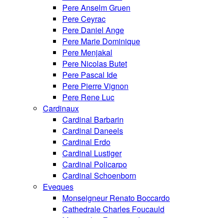
Pere Anselm Gruen
Pere Ceyrac
Pere Daniel Ange
Pere Marie Dominique
Pere Menjakal
Pere Nicolas Butet
Pere Pascal Ide
Pere Pierre Vignon
Pere Rene Luc
Cardinaux
Cardinal Barbarin
Cardinal Daneels
Cardinal Erdo
Cardinal Lustiger
Cardinal Policarpo
Cardinal Schoenborn
Eveques
Monseigneur Renato Boccardo
Cathedrale Charles Foucauld