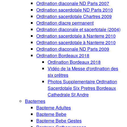
Ordination diaconale ND Paris 2007
Ordination sacerdotale ND Paris 2010
Ordination sacerdotale Chartres 2009
Ordination diacre permanent
Ordination diaconale et sacertotale (2004)
Ordination sacerdotale à Nanterre 2010
Ordination sacerdotale à Nanterre 2010
Ordination diaconale ND Paris 2009
Ordination Bordeaux 2018
Ordination Bordeaux 2018
Vidéo de la Messe d'ordination des
six prêtres
Photos Supplementaire Ordination
Sacerdotale Six Pretres Bordeaux
Cathedrale St Andre
Baptemes
Bapteme Adultes
Bapteme Bebe
Bapteme Bebe Gestes