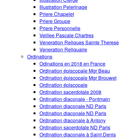
Illustration Pelerinage
Priere Chapelet
Priere Groupe
Priere Personnelle
Veillee Pascale Chartres
Veneration Reliques Sainte Therese
Veneration Reliquaire
Ordinations
Odinations en 2018 en France
Ordination épiscopale Mgr Beau
Ordination épiscopale Mgr Brouwet
Ordination épiscopale
Ordination sacerdotale 2008
Ordination diaconale - Pontmain
Ordination diaconale ND Paris
Ordination diaconale ND Paris
Ordination diaconale à Antony
Ordination sacerdotale ND Paris
Ordination diaconale à Saint Denis