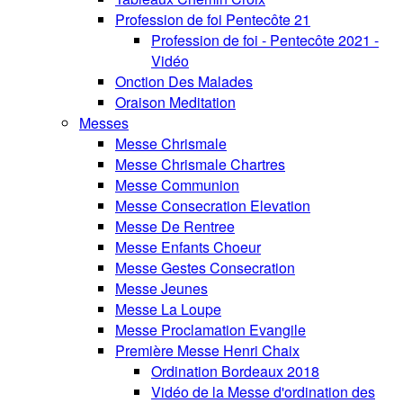
Profession de foi Pentecôte 21
Profession de foi - Pentecôte 2021 -
Vidéo
Onction Des Malades
Oraison Meditation
Messes
Messe Chrismale
Messe Chrismale Chartres
Messe Communion
Messe Consecration Elevation
Messe De Rentree
Messe Enfants Choeur
Messe Gestes Consecration
Messe Jeunes
Messe La Loupe
Messe Proclamation Evangile
Première Messe Henri Chaix
Ordination Bordeaux 2018
Vidéo de la Messe d'ordination des