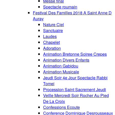
Messe final
Spectacle roumain
Festival Des Familles 2018 A Saint Anne D
Auray
Nature Ciel
Sanctuaire
Laudes
Chapelet
Adoration
Animation Bretonne Soiree Crepes
Animation Divers Enfants
Animation Gabidou
Animation Musicale
Jeudi Soir 4e Jour Spectacle Rabbi
Tomei
Procession Saint Sacrement Jeudi
Veille Mercredi Soir Rocher Au Pied
De La Croix
Confessions Ecoute
Conference Dominique Desrousseaux