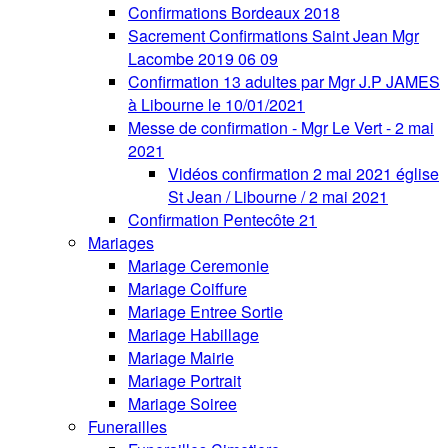
Confirmations Bordeaux 2018
Sacrement Confirmations Saint Jean Mgr
Lacombe 2019 06 09
Confirmation 13 adultes par Mgr J.P JAMES
à Libourne le 10/01/2021
Messe de confirmation - Mgr Le Vert - 2 mai
2021
Vidéos confirmation 2 mai 2021 église
St Jean / Libourne / 2 mai 2021
Confirmation Pentecôte 21
Mariages
Mariage Ceremonie
Mariage Coiffure
Mariage Entree Sortie
Mariage Habillage
Mariage Mairie
Mariage Portrait
Mariage Soiree
Funerailles