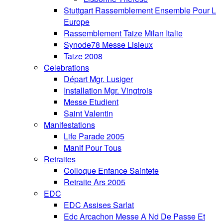
Stuttgart Rassemblement Ensemble Pour L
Europe
Rassemblement Taize Milan Italie
Synode78 Messe Lisieux
Taize 2008
Celebrations
Départ Mgr. Lusiger
Installation Mgr. Vingtrois
Messe Etudient
Saint Valentin
Manifestations
Life Parade 2005
Manif Pour Tous
Retraites
Colloque Enfance Saintete
Retraite Ars 2005
EDC
EDC Assises Sarlat
Edc Arcachon Messe A Nd De Passe Et