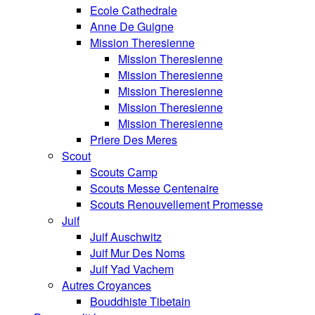
Ecole Cathedrale
Anne De Guigne
Mission Theresienne
Mission Theresienne
Mission Theresienne
Mission Theresienne
Mission Theresienne
Mission Theresienne
Priere Des Meres
Scout
Scouts Camp
Scouts Messe Centenaire
Scouts Renouvellement Promesse
Juif
Juif Auschwitz
Juif Mur Des Noms
Juif Yad Vachem
Autres Croyances
Bouddhiste Tibetain