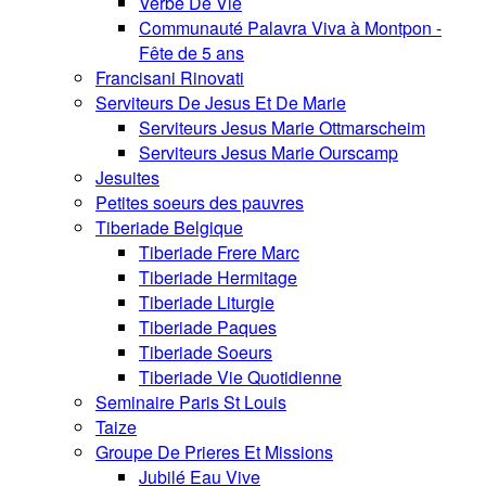
Verbe De Vie
Communauté Palavra Viva à Montpon -
Fête de 5 ans
Francisani Rinovati
Serviteurs De Jesus Et De Marie
Serviteurs Jesus Marie Ottmarscheim
Serviteurs Jesus Marie Ourscamp
Jesuites
Petites soeurs des pauvres
Tiberiade Belgique
Tiberiade Frere Marc
Tiberiade Hermitage
Tiberiade Liturgie
Tiberiade Paques
Tiberiade Soeurs
Tiberiade Vie Quotidienne
Seminaire Paris St Louis
Taize
Groupe De Prieres Et Missions
Jubilé Eau Vive