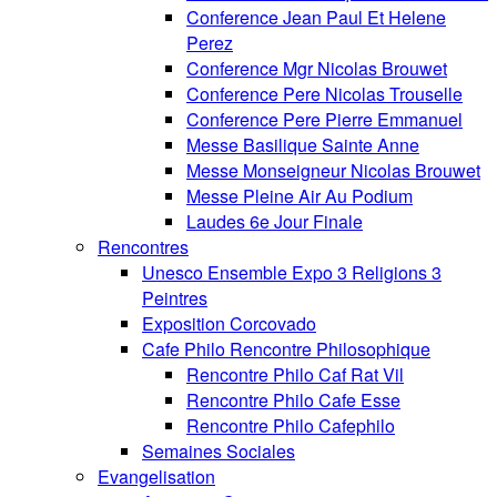
Conference Jean Paul Et Helene
Perez
Conference Mgr Nicolas Brouwet
Conference Pere Nicolas Trouselle
Conference Pere Pierre Emmanuel
Messe Basilique Sainte Anne
Messe Monseigneur Nicolas Brouwet
Messe Pleine Air Au Podium
Laudes 6e Jour Finale
Rencontres
Unesco Ensemble Expo 3 Religions 3
Peintres
Exposition Corcovado
Cafe Philo Rencontre Philosophique
Rencontre Philo Caf Rat Vil
Rencontre Philo Cafe Esse
Rencontre Philo Cafephilo
Semaines Sociales
Evangelisation