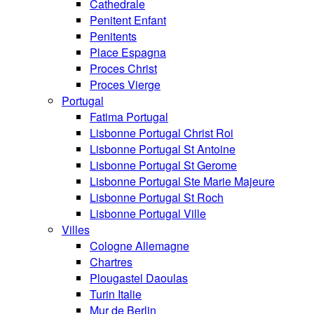
Cathedrale
Penitent Enfant
Penitents
Place Espagna
Proces Christ
Proces Vierge
Portugal
Fatima Portugal
Lisbonne Portugal Christ Roi
Lisbonne Portugal St Antoine
Lisbonne Portugal St Gerome
Lisbonne Portugal Ste Marie Majeure
Lisbonne Portugal St Roch
Lisbonne Portugal Ville
Villes
Cologne Allemagne
Chartres
Plougastel Daoulas
Turin Italie
Mur de Berlin