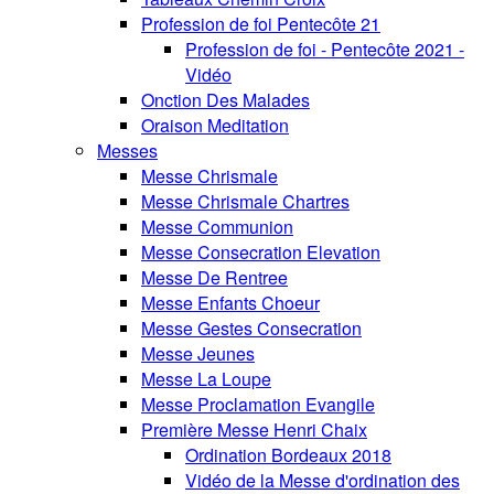
Profession de foi Pentecôte 21
Profession de foi - Pentecôte 2021 -
Vidéo
Onction Des Malades
Oraison Meditation
Messes
Messe Chrismale
Messe Chrismale Chartres
Messe Communion
Messe Consecration Elevation
Messe De Rentree
Messe Enfants Choeur
Messe Gestes Consecration
Messe Jeunes
Messe La Loupe
Messe Proclamation Evangile
Première Messe Henri Chaix
Ordination Bordeaux 2018
Vidéo de la Messe d'ordination des