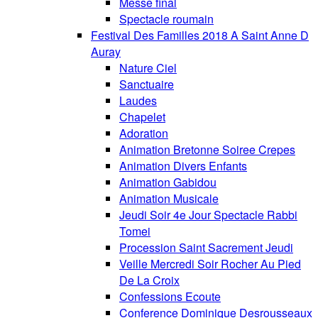
Messe final
Spectacle roumain
Festival Des Familles 2018 A Saint Anne D
Auray
Nature Ciel
Sanctuaire
Laudes
Chapelet
Adoration
Animation Bretonne Soiree Crepes
Animation Divers Enfants
Animation Gabidou
Animation Musicale
Jeudi Soir 4e Jour Spectacle Rabbi
Tomei
Procession Saint Sacrement Jeudi
Veille Mercredi Soir Rocher Au Pied
De La Croix
Confessions Ecoute
Conference Dominique Desrousseaux