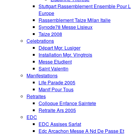
Stuttgart Rassemblement Ensemble Pour L
Europe
Rassemblement Taize Milan Italie
Synode78 Messe Lisieux
Taize 2008
Celebrations
Départ Mgr. Lusiger
Installation Mgr. Vingtrois
Messe Etudient
Saint Valentin
Manifestations
Life Parade 2005
Manif Pour Tous
Retraites
Colloque Enfance Saintete
Retraite Ars 2005
EDC
EDC Assises Sarlat
Edc Arcachon Messe A Nd De Passe Et