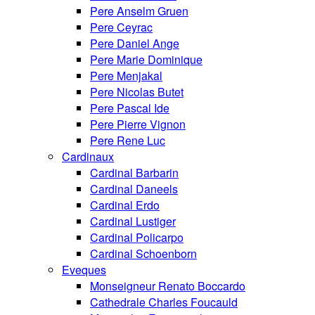
Pere Anselm Gruen
Pere Ceyrac
Pere Daniel Ange
Pere Marie Dominique
Pere Menjakal
Pere Nicolas Butet
Pere Pascal Ide
Pere Pierre Vignon
Pere Rene Luc
Cardinaux
Cardinal Barbarin
Cardinal Daneels
Cardinal Erdo
Cardinal Lustiger
Cardinal Policarpo
Cardinal Schoenborn
Eveques
Monseigneur Renato Boccardo
Cathedrale Charles Foucauld