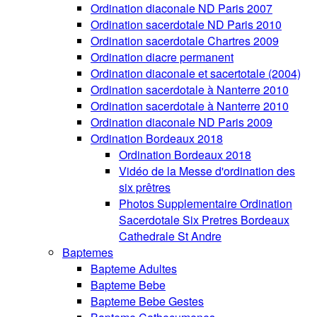
Ordination diaconale ND Paris 2007
Ordination sacerdotale ND Paris 2010
Ordination sacerdotale Chartres 2009
Ordination diacre permanent
Ordination diaconale et sacertotale (2004)
Ordination sacerdotale à Nanterre 2010
Ordination sacerdotale à Nanterre 2010
Ordination diaconale ND Paris 2009
Ordination Bordeaux 2018
Ordination Bordeaux 2018
Vidéo de la Messe d'ordination des
six prêtres
Photos Supplementaire Ordination
Sacerdotale Six Pretres Bordeaux
Cathedrale St Andre
Baptemes
Bapteme Adultes
Bapteme Bebe
Bapteme Bebe Gestes