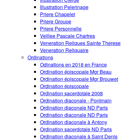
Illustration Pelerinage
Priere Chapelet
Priere Groupe
Priere Personnelle
Veillee Pascale Chartres
Veneration Reliques Sainte Therese
Veneration Reliquaire
Ordinations
Odinations en 2018 en France
Ordination épiscopale Mgr Beau
Ordination épiscopale Mgr Brouwet
Ordination épiscopale
Ordination sacerdotale 2008
Ordination diaconale - Pontmain
Ordination diaconale ND Paris
Ordination diaconale ND Paris
Ordination diaconale à Antony
Ordination sacerdotale ND Paris
Ordination diaconale à Saint Denis