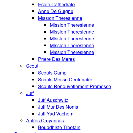
Ecole Cathedrale
Anne De Guigne
Mission Theresienne
Mission Theresienne
Mission Theresienne
Mission Theresienne
Mission Theresienne
Mission Theresienne
Priere Des Meres
Scout
Scouts Camp
Scouts Messe Centenaire
Scouts Renouvellement Promesse
Juif
Juif Auschwitz
Juif Mur Des Noms
Juif Yad Vachem
Autres Croyances
Bouddhiste Tibetain