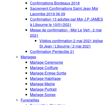
Confirmations Bordeaux 2018
Sacrement Confirmations Saint Jean Mgr
Lacombe 2019 06 09
Confirmation 13 adultes par Mgr J.P JAMES
à Libourne le 10/01/2021
Messe de confirmation - Mgr Le Vert - 2 mai
2021
Vidéos confirmation 2 mai 2021 église
St Jean / Libourne / 2 mai 2021
Confirmation Pentecôte 21
Mariages
Mariage Ceremonie
Mariage Coiffure
Mariage Entree Sortie
Mariage Habillage
Mariage Mairie
Mariage Portrait
Mariage Soiree
Funerailles