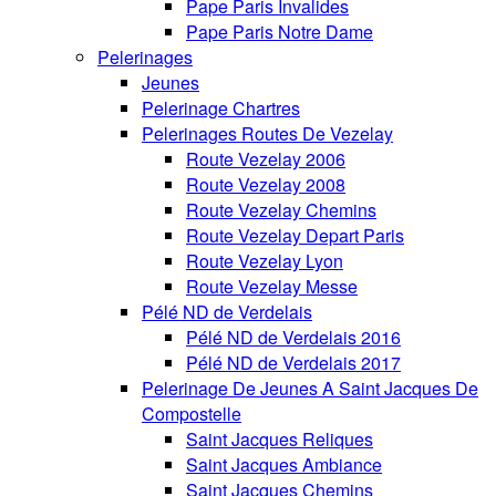
Pape Paris Invalides
Pape Paris Notre Dame
Pelerinages
Jeunes
Pelerinage Chartres
Pelerinages Routes De Vezelay
Route Vezelay 2006
Route Vezelay 2008
Route Vezelay Chemins
Route Vezelay Depart Paris
Route Vezelay Lyon
Route Vezelay Messe
Pélé ND de Verdelais
Pélé ND de Verdelais 2016
Pélé ND de Verdelais 2017
Pelerinage De Jeunes A Saint Jacques De
Compostelle
Saint Jacques Reliques
Saint Jacques Ambiance
Saint Jacques Chemins