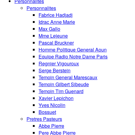
Personnalités
Personnalites
Fabrice Hadjadj
Idrac Anne Marie
Max Gallo
Mme Lejeune
Pascal Bruckner
Homme Politique General Aoun
Equipe Radio Notre Dame Paris
Regnier Vigouroux
Serge Berstein
Temoin General Marescaux
Temoin Gilbert Sibeude
Temoin Tim Guenard
Xavier Lepichon
Yves Nicolin
Bossuet
Pretres Pasteurs
Abbe Pierre
Pere Abbe Pierre