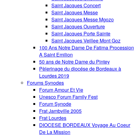
Saint Jacques Concert
Saint Jacques Messe
Saint Jacques Messe Mgozo
Saint Jacques Ouverture
Saint Jacques Porte Sainte
Saint Jacques Veillee Mont Goz
100 Ans Notre Dame De Fatima Procession
A Saint Emilion
50 ans de Notre Dame du Pintey
Pèlerinage du diocése de Bordeaux à
Lourdes 2019
Forums Synodes
Forum Amour Et Vie
Unesco Forum Family Fest
Forum Synode
Frat Jambville 2005
Frat Lourdes
DIOCESE BORDEAUX Voyage Au Coeur
De La Mission