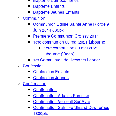
Bapteme Cathecumenes
Bapteme Enfants
Bapteme Jeunes Enfants
Communion
Communion Eglise Sainte Anne Riorge 9
Juin 2014 600px
Premiere Communion Croissy 2011
1ere communion 30 mai 2021 Libourne
1ere communion 30 mai 2021
Libourne (Vidéo)
1er Communion de Hector et Léonor
Confession
Confession Enfants
Confession Jeunes
Confirmation
Confirmation
Confirmation Adultes Pontoise
Confirmation Verneuil Sur Avre
Confirmation Saint Ferdinand Des Ternes
1800pix