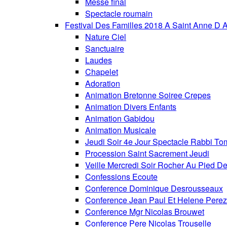
Messe final
Spectacle roumain
Festival Des Familles 2018 A Saint Anne D 
Nature Ciel
Sanctuaire
Laudes
Chapelet
Adoration
Animation Bretonne Soiree Crepes
Animation Divers Enfants
Animation Gabidou
Animation Musicale
Jeudi Soir 4e Jour Spectacle Rabbi To
Procession Saint Sacrement Jeudi
Veille Mercredi Soir Rocher Au Pied De
Confessions Ecoute
Conference Dominique Desrousseaux
Conference Jean Paul Et Helene Perez
Conference Mgr Nicolas Brouwet
Conference Pere Nicolas Trouselle