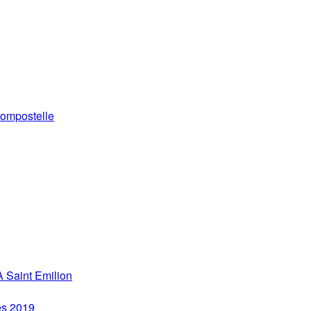
ompostelle
 Saint Emilion
es 2019