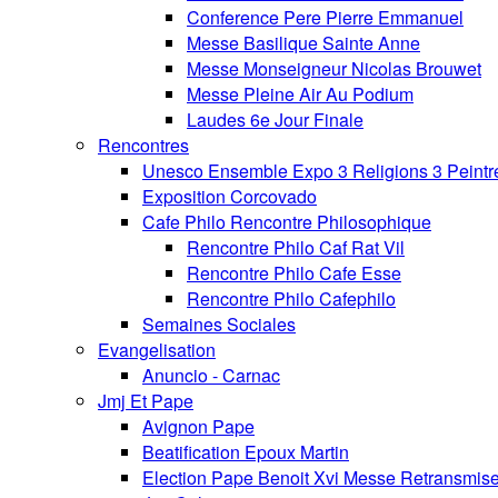
Conference Pere Pierre Emmanuel
Messe Basilique Sainte Anne
Messe Monseigneur Nicolas Brouwet
Messe Pleine Air Au Podium
Laudes 6e Jour Finale
Rencontres
Unesco Ensemble Expo 3 Religions 3 Peintr
Exposition Corcovado
Cafe Philo Rencontre Philosophique
Rencontre Philo Caf Rat Vil
Rencontre Philo Cafe Esse
Rencontre Philo Cafephilo
Semaines Sociales
Evangelisation
Anuncio - Carnac
Jmj Et Pape
Avignon Pape
Beatification Epoux Martin
Election Pape Benoit Xvi Messe Retransmis