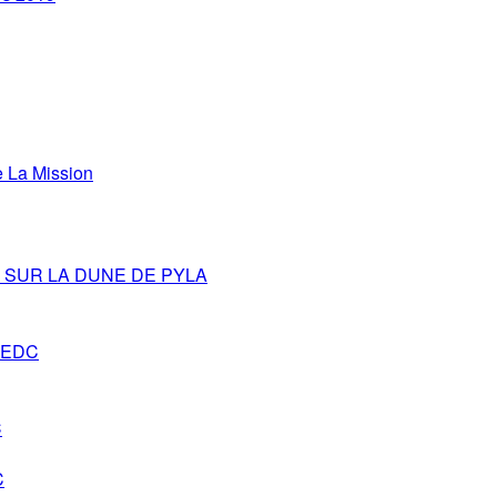
La Mission
SUR LA DUNE DE PYLA
s-EDC
C
C