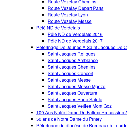
Route Vezelay Chemins
Route Vezelay Depart Paris
Route Vezelay Lyon
Route Vezelay Messe
Pélé ND de Verdelais
Pélé ND de Verdelais 2016
Pélé ND de Verdelais 2017
Pelerinage De Jeunes A Saint Jacques De C
Saint Jacques Reliques
Saint Jacques Ambiance
Saint Jacques Chemins
Saint Jacques Concert
Saint Jacques Messe
Saint Jacques Messe Mgozo
Saint Jacques Ouverture
Saint Jacques Porte Sainte
Saint Jacques Veillee Mont Goz
100 Ans Notre Dame De Fatima Procession A
50 ans de Notre Dame du Pintey
Pèlerinage du diocése de Bordeaux à Lourd