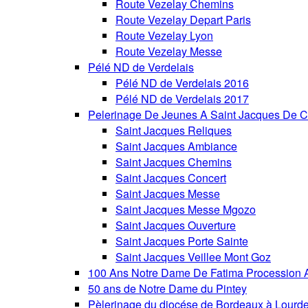
Route Vezelay Chemins
Route Vezelay Depart Paris
Route Vezelay Lyon
Route Vezelay Messe
Pélé ND de Verdelais
Pélé ND de Verdelais 2016
Pélé ND de Verdelais 2017
Pelerinage De Jeunes A Saint Jacques De C
Saint Jacques Reliques
Saint Jacques Ambiance
Saint Jacques Chemins
Saint Jacques Concert
Saint Jacques Messe
Saint Jacques Messe Mgozo
Saint Jacques Ouverture
Saint Jacques Porte Sainte
Saint Jacques Veillee Mont Goz
100 Ans Notre Dame De Fatima Procession A
50 ans de Notre Dame du Pintey
Pèlerinage du diocése de Bordeaux à Lourd