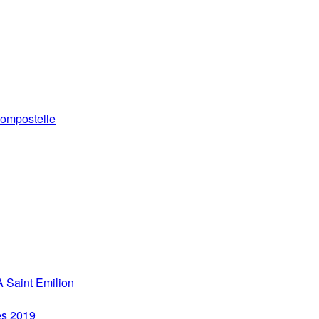
ompostelle
 Saint Emilion
es 2019