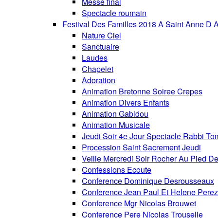
Messe final
Spectacle roumain
Festival Des Familles 2018 A Saint Anne D 
Nature Ciel
Sanctuaire
Laudes
Chapelet
Adoration
Animation Bretonne Soiree Crepes
Animation Divers Enfants
Animation Gabidou
Animation Musicale
Jeudi Soir 4e Jour Spectacle Rabbi To
Procession Saint Sacrement Jeudi
Veille Mercredi Soir Rocher Au Pied De
Confessions Ecoute
Conference Dominique Desrousseaux
Conference Jean Paul Et Helene Perez
Conference Mgr Nicolas Brouwet
Conference Pere Nicolas Trouselle