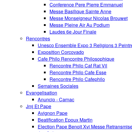
Conference Pere Pierre Emmanuel
Messe Basilique Sainte Anne
Messe Monseigneur Nicolas Brouwet
Messe Pleine Air Au Podium
Laudes 6e Jour Finale
Rencontres
Unesco Ensemble Expo 3 Religions 3 Peintr
Exposition Corcovado
Cafe Philo Rencontre Philosophique
Rencontre Philo Caf Rat Vil
Rencontre Philo Cafe Esse
Rencontre Philo Cafephilo
Semaines Sociales
Evangelisation
Anuncio - Carnac
Jmj Et Pape
Avignon Pape
Beatification Epoux Martin
Election Pape Benoit Xvi Messe Retransmis