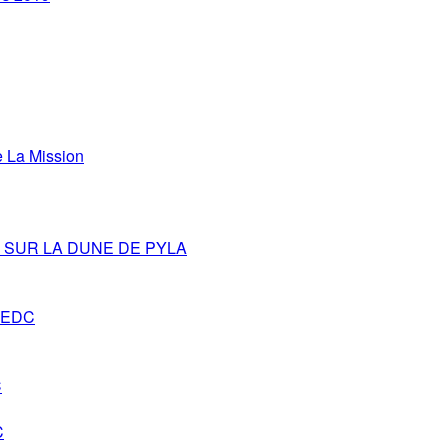
La Mission
SUR LA DUNE DE PYLA
s-EDC
C
C