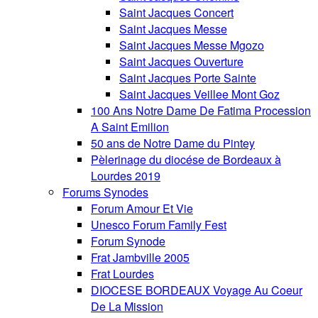
Saint Jacques Concert
Saint Jacques Messe
Saint Jacques Messe Mgozo
Saint Jacques Ouverture
Saint Jacques Porte Sainte
Saint Jacques Veillee Mont Goz
100 Ans Notre Dame De Fatima Procession
A Saint Emilion
50 ans de Notre Dame du Pintey
Pèlerinage du diocése de Bordeaux à
Lourdes 2019
Forums Synodes
Forum Amour Et Vie
Unesco Forum Family Fest
Forum Synode
Frat Jambville 2005
Frat Lourdes
DIOCESE BORDEAUX Voyage Au Coeur
De La Mission