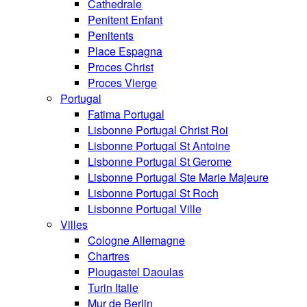
Cathedrale
Penitent Enfant
Penitents
Place Espagna
Proces Christ
Proces Vierge
Portugal
Fatima Portugal
Lisbonne Portugal Christ Roi
Lisbonne Portugal St Antoine
Lisbonne Portugal St Gerome
Lisbonne Portugal Ste Marie Majeure
Lisbonne Portugal St Roch
Lisbonne Portugal Ville
Villes
Cologne Allemagne
Chartres
Plougastel Daoulas
Turin Italie
Mur de Berlin