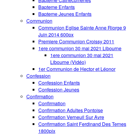
Bapteme Cathecumenes
Bapteme Enfants
Bapteme Jeunes Enfants
Communion
Communion Eglise Sainte Anne Riorge 9
Juin 2014 600px
Premiere Communion Croissy 2011
1ere communion 30 mai 2021 Libourne
1ere communion 30 mai 2021
Libourne (Vidéo)
1er Communion de Hector et Léonor
Confession
Confession Enfants
Confession Jeunes
Confirmation
Confirmation
Confirmation Adultes Pontoise
Confirmation Verneuil Sur Avre
Confirmation Saint Ferdinand Des Ternes
1800pix