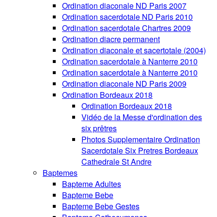
Ordination diaconale ND Paris 2007
Ordination sacerdotale ND Paris 2010
Ordination sacerdotale Chartres 2009
Ordination diacre permanent
Ordination diaconale et sacertotale (2004)
Ordination sacerdotale à Nanterre 2010
Ordination sacerdotale à Nanterre 2010
Ordination diaconale ND Paris 2009
Ordination Bordeaux 2018
Ordination Bordeaux 2018
Vidéo de la Messe d'ordination des
six prêtres
Photos Supplementaire Ordination
Sacerdotale Six Pretres Bordeaux
Cathedrale St Andre
Baptemes
Bapteme Adultes
Bapteme Bebe
Bapteme Bebe Gestes