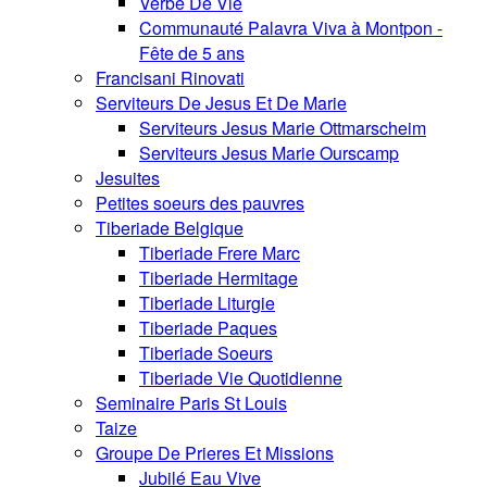
Verbe De Vie
Communauté Palavra Viva à Montpon -
Fête de 5 ans
Francisani Rinovati
Serviteurs De Jesus Et De Marie
Serviteurs Jesus Marie Ottmarscheim
Serviteurs Jesus Marie Ourscamp
Jesuites
Petites soeurs des pauvres
Tiberiade Belgique
Tiberiade Frere Marc
Tiberiade Hermitage
Tiberiade Liturgie
Tiberiade Paques
Tiberiade Soeurs
Tiberiade Vie Quotidienne
Seminaire Paris St Louis
Taize
Groupe De Prieres Et Missions
Jubilé Eau Vive