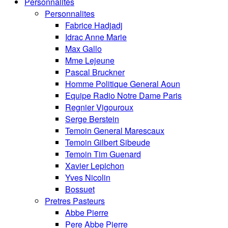
Personnalités
Personnalites
Fabrice Hadjadj
Idrac Anne Marie
Max Gallo
Mme Lejeune
Pascal Bruckner
Homme Politique General Aoun
Equipe Radio Notre Dame Paris
Regnier Vigouroux
Serge Berstein
Temoin General Marescaux
Temoin Gilbert Sibeude
Temoin Tim Guenard
Xavier Lepichon
Yves Nicolin
Bossuet
Pretres Pasteurs
Abbe Pierre
Pere Abbe Pierre