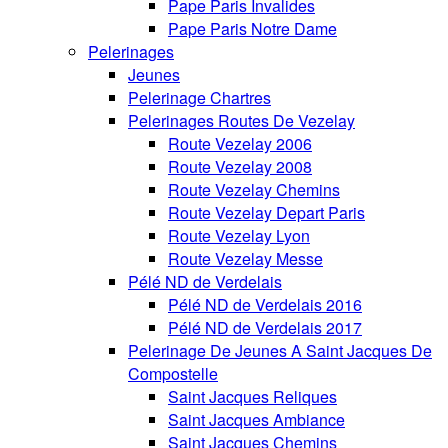
Pape Paris Invalides
Pape Paris Notre Dame
Pelerinages
Jeunes
Pelerinage Chartres
Pelerinages Routes De Vezelay
Route Vezelay 2006
Route Vezelay 2008
Route Vezelay Chemins
Route Vezelay Depart Paris
Route Vezelay Lyon
Route Vezelay Messe
Pélé ND de Verdelais
Pélé ND de Verdelais 2016
Pélé ND de Verdelais 2017
Pelerinage De Jeunes A Saint Jacques De
Compostelle
Saint Jacques Reliques
Saint Jacques Ambiance
Saint Jacques Chemins