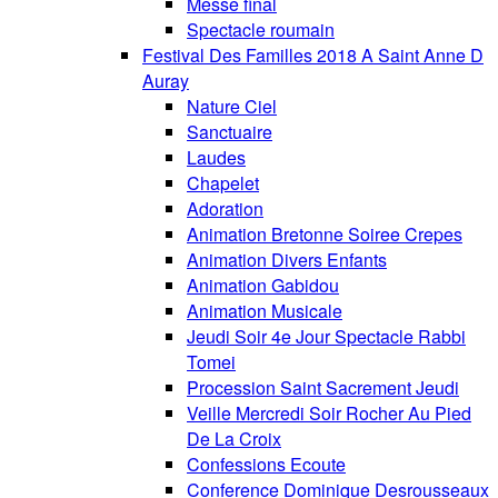
Messe final
Spectacle roumain
Festival Des Familles 2018 A Saint Anne D
Auray
Nature Ciel
Sanctuaire
Laudes
Chapelet
Adoration
Animation Bretonne Soiree Crepes
Animation Divers Enfants
Animation Gabidou
Animation Musicale
Jeudi Soir 4e Jour Spectacle Rabbi
Tomei
Procession Saint Sacrement Jeudi
Veille Mercredi Soir Rocher Au Pied
De La Croix
Confessions Ecoute
Conference Dominique Desrousseaux