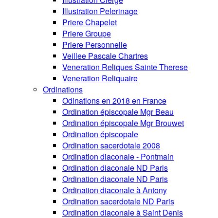
Illustration Pelerinage
Priere Chapelet
Priere Groupe
Priere Personnelle
Veillee Pascale Chartres
Veneration Reliques Sainte Therese
Veneration Reliquaire
Ordinations
Odinations en 2018 en France
Ordination épiscopale Mgr Beau
Ordination épiscopale Mgr Brouwet
Ordination épiscopale
Ordination sacerdotale 2008
Ordination diaconale - Pontmain
Ordination diaconale ND Paris
Ordination diaconale ND Paris
Ordination diaconale à Antony
Ordination sacerdotale ND Paris
Ordination diaconale à Saint Denis