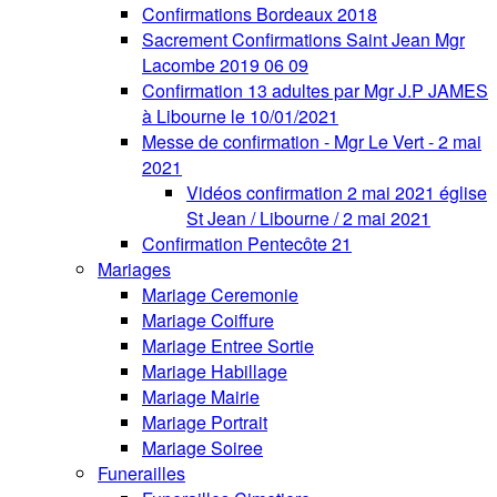
Confirmations Bordeaux 2018
Sacrement Confirmations Saint Jean Mgr
Lacombe 2019 06 09
Confirmation 13 adultes par Mgr J.P JAMES
à Libourne le 10/01/2021
Messe de confirmation - Mgr Le Vert - 2 mai
2021
Vidéos confirmation 2 mai 2021 église
St Jean / Libourne / 2 mai 2021
Confirmation Pentecôte 21
Mariages
Mariage Ceremonie
Mariage Coiffure
Mariage Entree Sortie
Mariage Habillage
Mariage Mairie
Mariage Portrait
Mariage Soiree
Funerailles