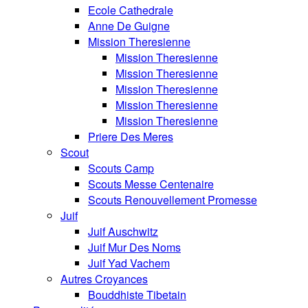
Ecole Cathedrale
Anne De Guigne
Mission Theresienne
Mission Theresienne
Mission Theresienne
Mission Theresienne
Mission Theresienne
Mission Theresienne
Priere Des Meres
Scout
Scouts Camp
Scouts Messe Centenaire
Scouts Renouvellement Promesse
Juif
Juif Auschwitz
Juif Mur Des Noms
Juif Yad Vachem
Autres Croyances
Bouddhiste Tibetain