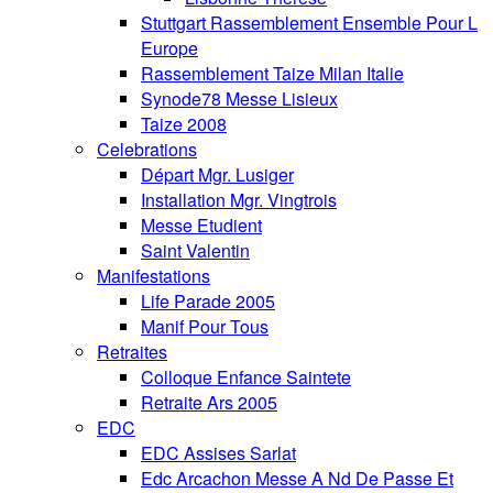
Stuttgart Rassemblement Ensemble Pour L
Europe
Rassemblement Taize Milan Italie
Synode78 Messe Lisieux
Taize 2008
Celebrations
Départ Mgr. Lusiger
Installation Mgr. Vingtrois
Messe Etudient
Saint Valentin
Manifestations
Life Parade 2005
Manif Pour Tous
Retraites
Colloque Enfance Saintete
Retraite Ars 2005
EDC
EDC Assises Sarlat
Edc Arcachon Messe A Nd De Passe Et