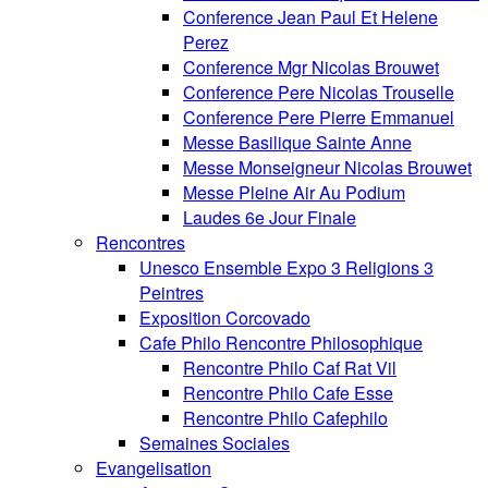
Conference Jean Paul Et Helene
Perez
Conference Mgr Nicolas Brouwet
Conference Pere Nicolas Trouselle
Conference Pere Pierre Emmanuel
Messe Basilique Sainte Anne
Messe Monseigneur Nicolas Brouwet
Messe Pleine Air Au Podium
Laudes 6e Jour Finale
Rencontres
Unesco Ensemble Expo 3 Religions 3
Peintres
Exposition Corcovado
Cafe Philo Rencontre Philosophique
Rencontre Philo Caf Rat Vil
Rencontre Philo Cafe Esse
Rencontre Philo Cafephilo
Semaines Sociales
Evangelisation