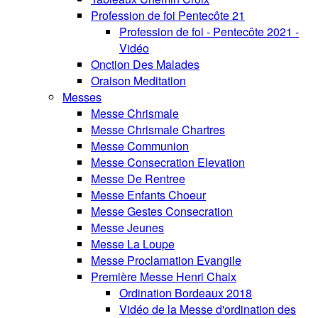
Profession de foi Pentecôte 21
Profession de foi - Pentecôte 2021 -
Vidéo
Onction Des Malades
Oraison Meditation
Messes
Messe Chrismale
Messe Chrismale Chartres
Messe Communion
Messe Consecration Elevation
Messe De Rentree
Messe Enfants Choeur
Messe Gestes Consecration
Messe Jeunes
Messe La Loupe
Messe Proclamation Evangile
Première Messe Henri Chaix
Ordination Bordeaux 2018
Vidéo de la Messe d'ordination des