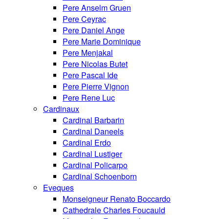
Pere Anselm Gruen
Pere Ceyrac
Pere Daniel Ange
Pere Marie Dominique
Pere Menjakal
Pere Nicolas Butet
Pere Pascal Ide
Pere Pierre Vignon
Pere Rene Luc
Cardinaux
Cardinal Barbarin
Cardinal Daneels
Cardinal Erdo
Cardinal Lustiger
Cardinal Policarpo
Cardinal Schoenborn
Eveques
Monseigneur Renato Boccardo
Cathedrale Charles Foucauld