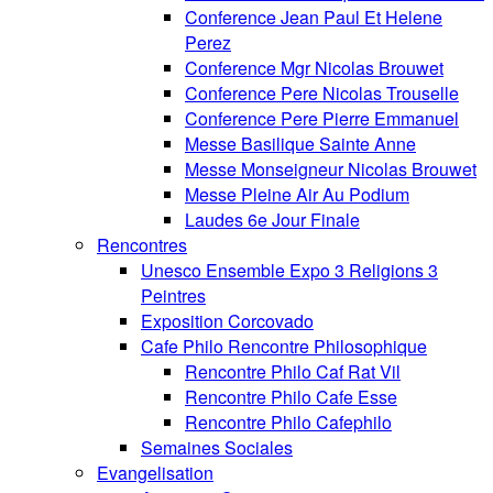
Conference Jean Paul Et Helene
Perez
Conference Mgr Nicolas Brouwet
Conference Pere Nicolas Trouselle
Conference Pere Pierre Emmanuel
Messe Basilique Sainte Anne
Messe Monseigneur Nicolas Brouwet
Messe Pleine Air Au Podium
Laudes 6e Jour Finale
Rencontres
Unesco Ensemble Expo 3 Religions 3
Peintres
Exposition Corcovado
Cafe Philo Rencontre Philosophique
Rencontre Philo Caf Rat Vil
Rencontre Philo Cafe Esse
Rencontre Philo Cafephilo
Semaines Sociales
Evangelisation