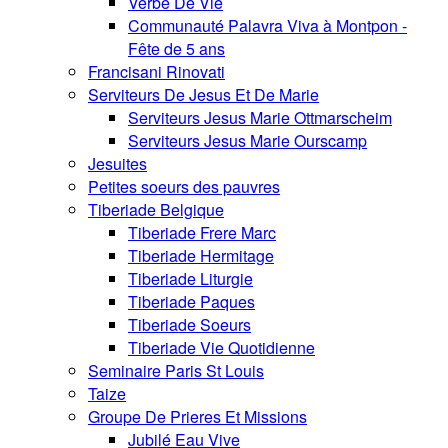
Verbe De Vie
Communauté Palavra Viva à Montpon -
Fête de 5 ans
Francisani Rinovati
Serviteurs De Jesus Et De Marie
Serviteurs Jesus Marie Ottmarscheim
Serviteurs Jesus Marie Ourscamp
Jesuites
Petites soeurs des pauvres
Tiberiade Belgique
Tiberiade Frere Marc
Tiberiade Hermitage
Tiberiade Liturgie
Tiberiade Paques
Tiberiade Soeurs
Tiberiade Vie Quotidienne
Seminaire Paris St Louis
Taize
Groupe De Prieres Et Missions
Jubilé Eau Vive