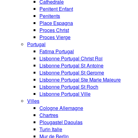
Cathedrale
Penitent Enfant
Penitents
Place Espagna
Proces Christ
Proces Vierge
Portugal
Fatima Portugal
Lisbonne Portugal Christ Roi
Lisbonne Portugal St Antoine
Lisbonne Portugal St Gerome
Lisbonne Portugal Ste Marie Majeure
Lisbonne Portugal St Roch
Lisbonne Portugal Ville
Villes
Cologne Allemagne
Chartres
Plougastel Daoulas
Turin Italie
Mur de Berlin