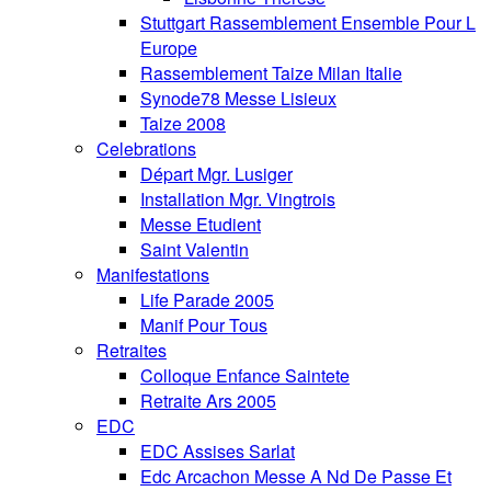
Stuttgart Rassemblement Ensemble Pour L
Europe
Rassemblement Taize Milan Italie
Synode78 Messe Lisieux
Taize 2008
Celebrations
Départ Mgr. Lusiger
Installation Mgr. Vingtrois
Messe Etudient
Saint Valentin
Manifestations
Life Parade 2005
Manif Pour Tous
Retraites
Colloque Enfance Saintete
Retraite Ars 2005
EDC
EDC Assises Sarlat
Edc Arcachon Messe A Nd De Passe Et