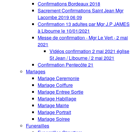
Confirmations Bordeaux 2018
Sacrement Confirmations Saint Jean Mgr
Lacombe 2019 06 09
Confirmation 13 adultes par Mgr J.P JAMES
à Libourne le 10/01/2021
Messe de confirmation - Mgr Le Vert - 2 mai
2021
Vidéos confirmation 2 mai 2021 église
St Jean / Libourne / 2 mai 2021
Confirmation Pentecôte 21
Mariages
Mariage Ceremonie
Mariage Coiffure
Mariage Entree Sortie
Mariage Habillage
Mariage Mairie
Mariage Portrait
Mariage Soiree
Funerailles