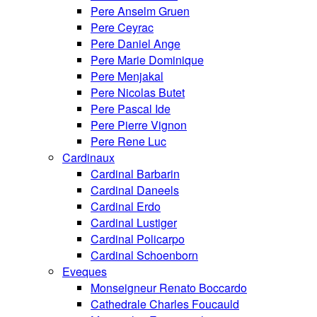
Pere Anselm Gruen
Pere Ceyrac
Pere Daniel Ange
Pere Marie Dominique
Pere Menjakal
Pere Nicolas Butet
Pere Pascal Ide
Pere Pierre Vignon
Pere Rene Luc
Cardinaux
Cardinal Barbarin
Cardinal Daneels
Cardinal Erdo
Cardinal Lustiger
Cardinal Policarpo
Cardinal Schoenborn
Eveques
Monseigneur Renato Boccardo
Cathedrale Charles Foucauld