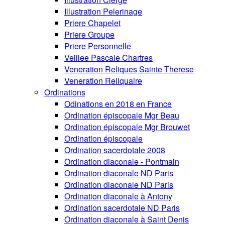
Illustration Pelerinage
Priere Chapelet
Priere Groupe
Priere Personnelle
Veillee Pascale Chartres
Veneration Reliques Sainte Therese
Veneration Reliquaire
Ordinations
Odinations en 2018 en France
Ordination épiscopale Mgr Beau
Ordination épiscopale Mgr Brouwet
Ordination épiscopale
Ordination sacerdotale 2008
Ordination diaconale - Pontmain
Ordination diaconale ND Paris
Ordination diaconale ND Paris
Ordination diaconale à Antony
Ordination sacerdotale ND Paris
Ordination diaconale à Saint Denis