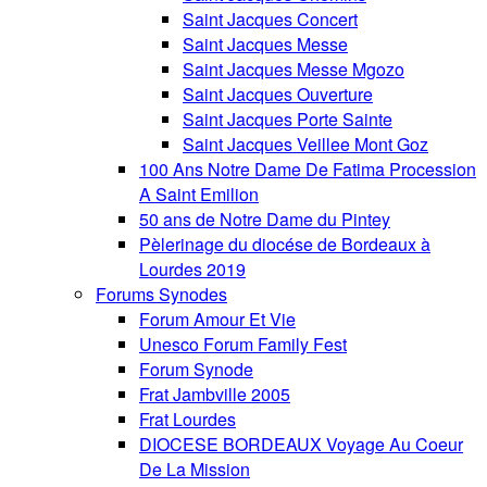
Saint Jacques Concert
Saint Jacques Messe
Saint Jacques Messe Mgozo
Saint Jacques Ouverture
Saint Jacques Porte Sainte
Saint Jacques Veillee Mont Goz
100 Ans Notre Dame De Fatima Procession
A Saint Emilion
50 ans de Notre Dame du Pintey
Pèlerinage du diocése de Bordeaux à
Lourdes 2019
Forums Synodes
Forum Amour Et Vie
Unesco Forum Family Fest
Forum Synode
Frat Jambville 2005
Frat Lourdes
DIOCESE BORDEAUX Voyage Au Coeur
De La Mission