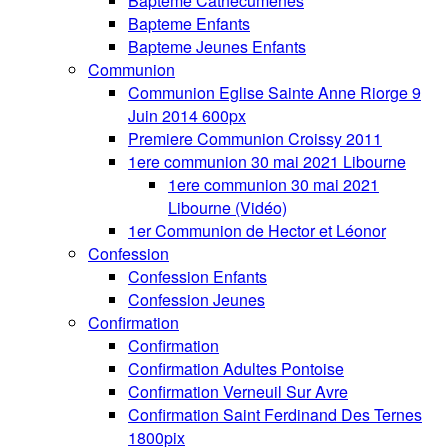
Bapteme Cathecumenes
Bapteme Enfants
Bapteme Jeunes Enfants
Communion
Communion Eglise Sainte Anne Riorge 9
Juin 2014 600px
Premiere Communion Croissy 2011
1ere communion 30 mai 2021 Libourne
1ere communion 30 mai 2021
Libourne (Vidéo)
1er Communion de Hector et Léonor
Confession
Confession Enfants
Confession Jeunes
Confirmation
Confirmation
Confirmation Adultes Pontoise
Confirmation Verneuil Sur Avre
Confirmation Saint Ferdinand Des Ternes
1800pix