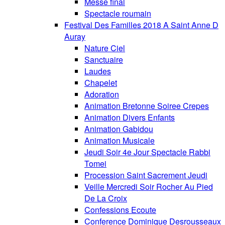
Messe final
Spectacle roumain
Festival Des Familles 2018 A Saint Anne D
Auray
Nature Ciel
Sanctuaire
Laudes
Chapelet
Adoration
Animation Bretonne Soiree Crepes
Animation Divers Enfants
Animation Gabidou
Animation Musicale
Jeudi Soir 4e Jour Spectacle Rabbi
Tomei
Procession Saint Sacrement Jeudi
Veille Mercredi Soir Rocher Au Pied
De La Croix
Confessions Ecoute
Conference Dominique Desrousseaux