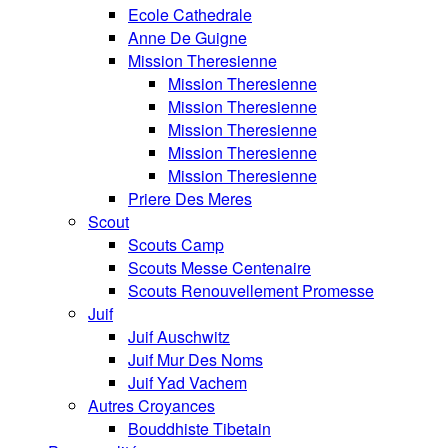
Ecole Cathedrale
Anne De Guigne
Mission Theresienne
Mission Theresienne
Mission Theresienne
Mission Theresienne
Mission Theresienne
Mission Theresienne
Priere Des Meres
Scout
Scouts Camp
Scouts Messe Centenaire
Scouts Renouvellement Promesse
Juif
Juif Auschwitz
Juif Mur Des Noms
Juif Yad Vachem
Autres Croyances
Bouddhiste Tibetain