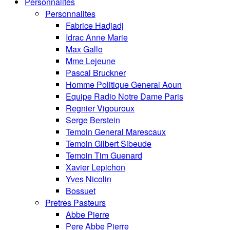
Personnalités
Personnalites
Fabrice Hadjadj
Idrac Anne Marie
Max Gallo
Mme Lejeune
Pascal Bruckner
Homme Politique General Aoun
Equipe Radio Notre Dame Paris
Regnier Vigouroux
Serge Berstein
Temoin General Marescaux
Temoin Gilbert Sibeude
Temoin Tim Guenard
Xavier Lepichon
Yves Nicolin
Bossuet
Pretres Pasteurs
Abbe Pierre
Pere Abbe Pierre