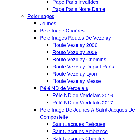
Pape Paris Invalides
Pape Paris Notre Dame
Pelerinages
Jeunes
Pelerinage Chartres
Pelerinages Routes De Vezelay
Route Vezelay 2006
Route Vezelay 2008
Route Vezelay Chemins
Route Vezelay Depart Paris
Route Vezelay Lyon
Route Vezelay Messe
Pélé ND de Verdelais
Pélé ND de Verdelais 2016
Pélé ND de Verdelais 2017
Pelerinage De Jeunes A Saint Jacques De
Compostelle
Saint Jacques Reliques
Saint Jacques Ambiance
Saint Jacques Chemins