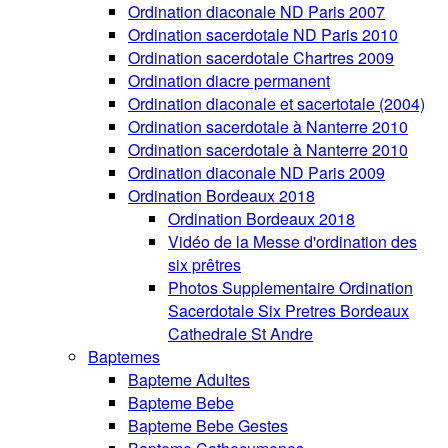
Ordination diaconale ND Paris 2007
Ordination sacerdotale ND Paris 2010
Ordination sacerdotale Chartres 2009
Ordination diacre permanent
Ordination diaconale et sacertotale (2004)
Ordination sacerdotale à Nanterre 2010
Ordination sacerdotale à Nanterre 2010
Ordination diaconale ND Paris 2009
Ordination Bordeaux 2018
Ordination Bordeaux 2018
Vidéo de la Messe d'ordination des
six prêtres
Photos Supplementaire Ordination
Sacerdotale Six Pretres Bordeaux
Cathedrale St Andre
Baptemes
Bapteme Adultes
Bapteme Bebe
Bapteme Bebe Gestes