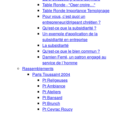
Table Ronde - "Oser croire…"
Table Ronde Importance Temoignage
Pour vous, c’est quoi un
entrepreneur/dirigeant chrétien ?
Qu'est-ce que la subsidiarité ?
Un exemple d'application de la
subsidiarité en entreprise
La subsidiarité
Qu'est-ce que le bien commun ?
Damien Ferré, un patron engagé au
service de l´homme
Rassemblements
Paris Toussaint 2004
Pt Religeuses
Pt Ambiance
Pt Ateliers
Pt Bansard
Pt Brunch
Pt Ceyrac Roucy