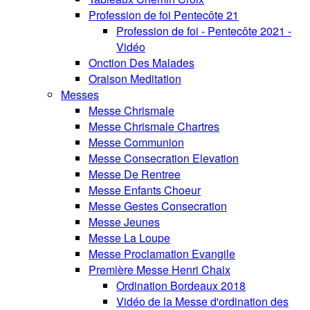
Profession de foi Pentecôte 21
Profession de foi - Pentecôte 2021 -
Vidéo
Onction Des Malades
Oraison Meditation
Messes
Messe Chrismale
Messe Chrismale Chartres
Messe Communion
Messe Consecration Elevation
Messe De Rentree
Messe Enfants Choeur
Messe Gestes Consecration
Messe Jeunes
Messe La Loupe
Messe Proclamation Evangile
Première Messe Henri Chaix
Ordination Bordeaux 2018
Vidéo de la Messe d'ordination des