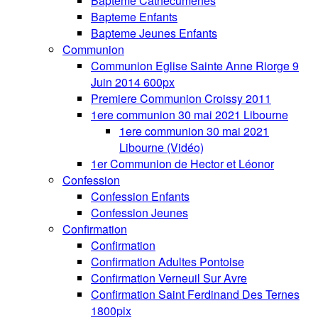
Bapteme Cathecumenes
Bapteme Enfants
Bapteme Jeunes Enfants
Communion
Communion Eglise Sainte Anne Riorge 9
Juin 2014 600px
Premiere Communion Croissy 2011
1ere communion 30 mai 2021 Libourne
1ere communion 30 mai 2021
Libourne (Vidéo)
1er Communion de Hector et Léonor
Confession
Confession Enfants
Confession Jeunes
Confirmation
Confirmation
Confirmation Adultes Pontoise
Confirmation Verneuil Sur Avre
Confirmation Saint Ferdinand Des Ternes
1800pix