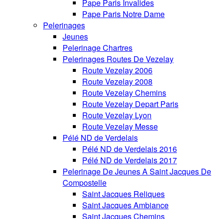
Pape Paris Invalides
Pape Paris Notre Dame
Pelerinages
Jeunes
Pelerinage Chartres
Pelerinages Routes De Vezelay
Route Vezelay 2006
Route Vezelay 2008
Route Vezelay Chemins
Route Vezelay Depart Paris
Route Vezelay Lyon
Route Vezelay Messe
Pélé ND de Verdelais
Pélé ND de Verdelais 2016
Pélé ND de Verdelais 2017
Pelerinage De Jeunes A Saint Jacques De
Compostelle
Saint Jacques Reliques
Saint Jacques Ambiance
Saint Jacques Chemins