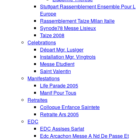
Stuttgart Rassemblement Ensemble Pour L
Europe
Rassemblement Taize Milan Italie
Synode78 Messe Lisieux
Taize 2008
Celebrations
Départ Mgr. Lusiger
Installation Mgr. Vingtrois
Messe Etudient
Saint Valentin
Manifestations
Life Parade 2005
Manif Pour Tous
Retraites
Colloque Enfance Saintete
Retraite Ars 2005
EDC
EDC Assises Sarlat
Edc Arcachon Messe A Nd De Passe Et