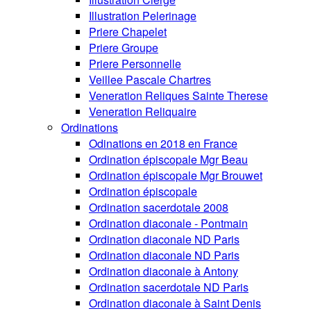
Illustration Pelerinage
Priere Chapelet
Priere Groupe
Priere Personnelle
Veillee Pascale Chartres
Veneration Reliques Sainte Therese
Veneration Reliquaire
Ordinations
Odinations en 2018 en France
Ordination épiscopale Mgr Beau
Ordination épiscopale Mgr Brouwet
Ordination épiscopale
Ordination sacerdotale 2008
Ordination diaconale - Pontmain
Ordination diaconale ND Paris
Ordination diaconale ND Paris
Ordination diaconale à Antony
Ordination sacerdotale ND Paris
Ordination diaconale à Saint Denis