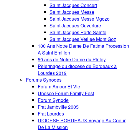
Saint Jacques Concert
Saint Jacques Messe
Saint Jacques Messe Mgozo
Saint Jacques Ouverture
Saint Jacques Porte Sainte
Saint Jacques Veillee Mont Goz
100 Ans Notre Dame De Fatima Procession
A Saint Emilion
50 ans de Notre Dame du Pintey
Pèlerinage du diocése de Bordeaux à
Lourdes 2019
Forums Synodes
Forum Amour Et Vie
Unesco Forum Family Fest
Forum Synode
Frat Jambville 2005
Frat Lourdes
DIOCESE BORDEAUX Voyage Au Coeur
De La Mission