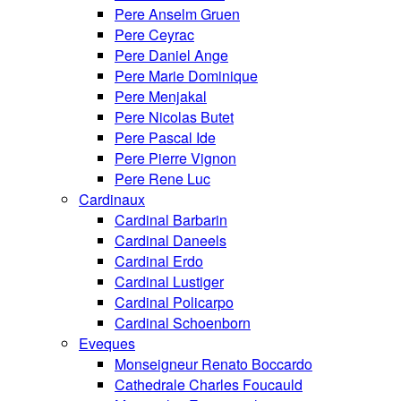
Pere Anselm Gruen
Pere Ceyrac
Pere Daniel Ange
Pere Marie Dominique
Pere Menjakal
Pere Nicolas Butet
Pere Pascal Ide
Pere Pierre Vignon
Pere Rene Luc
Cardinaux
Cardinal Barbarin
Cardinal Daneels
Cardinal Erdo
Cardinal Lustiger
Cardinal Policarpo
Cardinal Schoenborn
Eveques
Monseigneur Renato Boccardo
Cathedrale Charles Foucauld