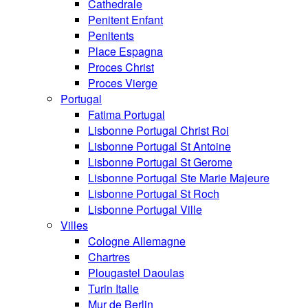
Cathedrale
Penitent Enfant
Penitents
Place Espagna
Proces Christ
Proces Vierge
Portugal
Fatima Portugal
Lisbonne Portugal Christ Roi
Lisbonne Portugal St Antoine
Lisbonne Portugal St Gerome
Lisbonne Portugal Ste Marie Majeure
Lisbonne Portugal St Roch
Lisbonne Portugal Ville
Villes
Cologne Allemagne
Chartres
Plougastel Daoulas
Turin Italie
Mur de Berlin