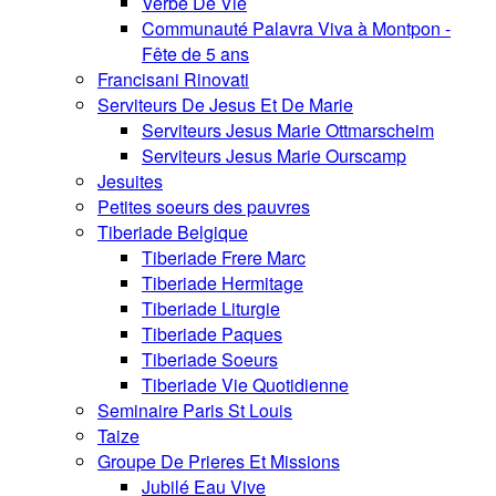
Verbe De Vie
Communauté Palavra Viva à Montpon -
Fête de 5 ans
Francisani Rinovati
Serviteurs De Jesus Et De Marie
Serviteurs Jesus Marie Ottmarscheim
Serviteurs Jesus Marie Ourscamp
Jesuites
Petites soeurs des pauvres
Tiberiade Belgique
Tiberiade Frere Marc
Tiberiade Hermitage
Tiberiade Liturgie
Tiberiade Paques
Tiberiade Soeurs
Tiberiade Vie Quotidienne
Seminaire Paris St Louis
Taize
Groupe De Prieres Et Missions
Jubilé Eau Vive