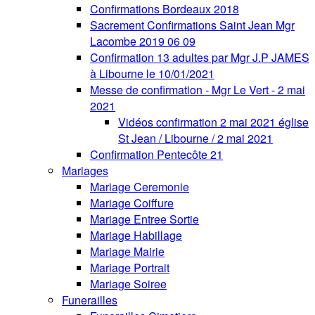
Confirmations Bordeaux 2018
Sacrement Confirmations Saint Jean Mgr
Lacombe 2019 06 09
Confirmation 13 adultes par Mgr J.P JAMES
à Libourne le 10/01/2021
Messe de confirmation - Mgr Le Vert - 2 mai
2021
Vidéos confirmation 2 mai 2021 église
St Jean / Libourne / 2 mai 2021
Confirmation Pentecôte 21
Mariages
Mariage Ceremonie
Mariage Coiffure
Mariage Entree Sortie
Mariage Habillage
Mariage Mairie
Mariage Portrait
Mariage Soiree
Funerailles