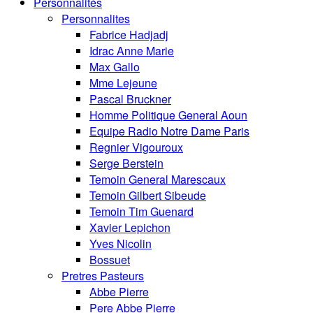
Personnalités
Personnalites
Fabrice Hadjadj
Idrac Anne Marie
Max Gallo
Mme Lejeune
Pascal Bruckner
Homme Politique General Aoun
Equipe Radio Notre Dame Paris
Regnier Vigouroux
Serge Berstein
Temoin General Marescaux
Temoin Gilbert Sibeude
Temoin Tim Guenard
Xavier Lepichon
Yves Nicolin
Bossuet
Pretres Pasteurs
Abbe Pierre
Pere Abbe Pierre