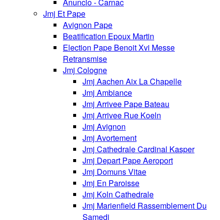
Anuncio - Carnac
Jmj Et Pape
Avignon Pape
Beatification Epoux Martin
Election Pape Benoit Xvi Messe
Retransmise
Jmj Cologne
Jmj Aachen Aix La Chapelle
Jmj Ambiance
Jmj Arrivee Pape Bateau
Jmj Arrivee Rue Koeln
Jmj Avignon
Jmj Avortement
Jmj Cathedrale Cardinal Kasper
Jmj Depart Pape Aeroport
Jmj Domuns Vitae
Jmj En Paroisse
Jmj Koln Cathedrale
Jmj Marienfield Rassemblement Du
Samedi