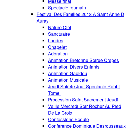
Messe final
Spectacle roumain
Festival Des Familles 2018 A Saint Anne D
Auray
Nature Ciel
Sanctuaire
Laudes
Chapelet
Adoration
Animation Bretonne Soiree Crepes
Animation Divers Enfants
Animation Gabidou
Animation Musicale
Jeudi Soir 4e Jour Spectacle Rabbi
Tomei
Procession Saint Sacrement Jeudi
Veille Mercredi Soir Rocher Au Pied
De La Croix
Confessions Ecoute
Conference Dominique Desrousseaux