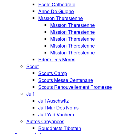
Ecole Cathedrale
Anne De Guigne
Mission Theresienne
Mission Theresienne
Mission Theresienne
Mission Theresienne
Mission Theresienne
Mission Theresienne
Priere Des Meres
Scout
Scouts Camp
Scouts Messe Centenaire
Scouts Renouvellement Promesse
Juif
Juif Auschwitz
Juif Mur Des Noms
Juif Yad Vachem
Autres Croyances
Bouddhiste Tibetain