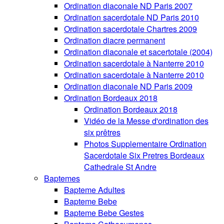
Ordination diaconale ND Paris 2007
Ordination sacerdotale ND Paris 2010
Ordination sacerdotale Chartres 2009
Ordination diacre permanent
Ordination diaconale et sacertotale (2004)
Ordination sacerdotale à Nanterre 2010
Ordination sacerdotale à Nanterre 2010
Ordination diaconale ND Paris 2009
Ordination Bordeaux 2018
Ordination Bordeaux 2018
Vidéo de la Messe d'ordination des
six prêtres
Photos Supplementaire Ordination
Sacerdotale Six Pretres Bordeaux
Cathedrale St Andre
Baptemes
Bapteme Adultes
Bapteme Bebe
Bapteme Bebe Gestes