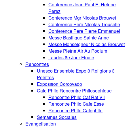
Conference Jean Paul Et Helene
Perez
Conference Mgr Nicolas Brouwet
Conference Pere Nicolas Trouselle
Conference Pere Pierre Emmanuel
Messe Basilique Sainte Anne
Messe Monseigneur Nicolas Brouwet
Messe Pleine Air Au Podium
Laudes 6e Jour Finale
Rencontres
Unesco Ensemble Expo 3 Religions 3
Peintres
Exposition Corcovado
Cafe Philo Rencontre Philosophique
Rencontre Philo Caf Rat Vil
Rencontre Philo Cafe Esse
Rencontre Philo Cafephilo
Semaines Sociales
Evangelisation