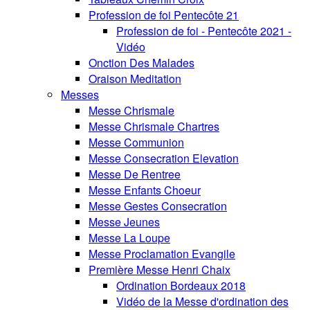
Profession de foi Pentecôte 21
Profession de foi - Pentecôte 2021 -
Vidéo
Onction Des Malades
Oraison Meditation
Messes
Messe Chrismale
Messe Chrismale Chartres
Messe Communion
Messe Consecration Elevation
Messe De Rentree
Messe Enfants Choeur
Messe Gestes Consecration
Messe Jeunes
Messe La Loupe
Messe Proclamation Evangile
Première Messe Henri Chaix
Ordination Bordeaux 2018
Vidéo de la Messe d'ordination des