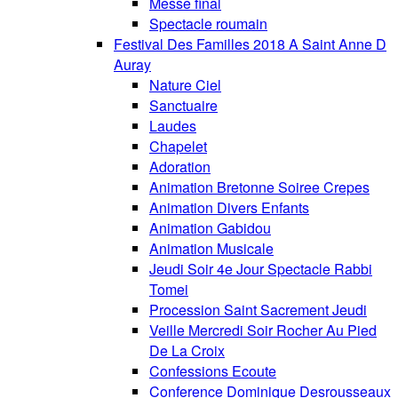
Messe final
Spectacle roumain
Festival Des Familles 2018 A Saint Anne D
Auray
Nature Ciel
Sanctuaire
Laudes
Chapelet
Adoration
Animation Bretonne Soiree Crepes
Animation Divers Enfants
Animation Gabidou
Animation Musicale
Jeudi Soir 4e Jour Spectacle Rabbi
Tomei
Procession Saint Sacrement Jeudi
Veille Mercredi Soir Rocher Au Pied
De La Croix
Confessions Ecoute
Conference Dominique Desrousseaux