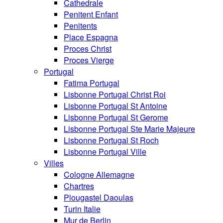
Cathedrale
Penitent Enfant
Penitents
Place Espagna
Proces Christ
Proces Vierge
Portugal
Fatima Portugal
Lisbonne Portugal Christ Roi
Lisbonne Portugal St Antoine
Lisbonne Portugal St Gerome
Lisbonne Portugal Ste Marie Majeure
Lisbonne Portugal St Roch
Lisbonne Portugal Ville
Villes
Cologne Allemagne
Chartres
Plougastel Daoulas
Turin Italie
Mur de Berlin