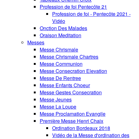
Profession de foi Pentecôte 21
Profession de foi - Pentecôte 2021 -
Vidéo
Onction Des Malades
Oraison Meditation
Messes
Messe Chrismale
Messe Chrismale Chartres
Messe Communion
Messe Consecration Elevation
Messe De Rentree
Messe Enfants Choeur
Messe Gestes Consecration
Messe Jeunes
Messe La Loupe
Messe Proclamation Evangile
Première Messe Henri Chaix
Ordination Bordeaux 2018
Vidéo de la Messe d'ordination des