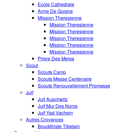
Ecole Cathedrale
Anne De Guigne
Mission Theresienne
Mission Theresienne
Mission Theresienne
Mission Theresienne
Mission Theresienne
Mission Theresienne
Priere Des Meres
Scout
Scouts Camp
Scouts Messe Centenaire
Scouts Renouvellement Promesse
Juif
Juif Auschwitz
Juif Mur Des Noms
Juif Yad Vachem
Autres Croyances
Bouddhiste Tibetain