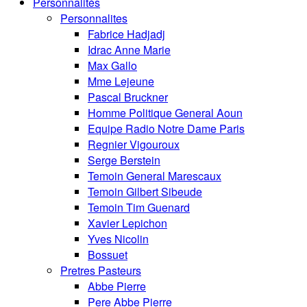
Personnalités
Personnalites
Fabrice Hadjadj
Idrac Anne Marie
Max Gallo
Mme Lejeune
Pascal Bruckner
Homme Politique General Aoun
Equipe Radio Notre Dame Paris
Regnier Vigouroux
Serge Berstein
Temoin General Marescaux
Temoin Gilbert Sibeude
Temoin Tim Guenard
Xavier Lepichon
Yves Nicolin
Bossuet
Pretres Pasteurs
Abbe Pierre
Pere Abbe Pierre