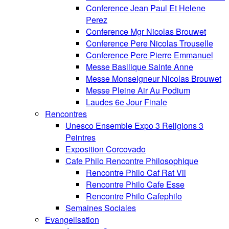
Conference Jean Paul Et Helene
Perez
Conference Mgr Nicolas Brouwet
Conference Pere Nicolas Trouselle
Conference Pere Pierre Emmanuel
Messe Basilique Sainte Anne
Messe Monseigneur Nicolas Brouwet
Messe Pleine Air Au Podium
Laudes 6e Jour Finale
Rencontres
Unesco Ensemble Expo 3 Religions 3
Peintres
Exposition Corcovado
Cafe Philo Rencontre Philosophique
Rencontre Philo Caf Rat Vil
Rencontre Philo Cafe Esse
Rencontre Philo Cafephilo
Semaines Sociales
Evangelisation