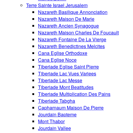
Terre Sainte Israel Jerusalem
Nazareth Basilique Annonciation
Nazareth Maison De Marie
Nazareth Ancien Synagogue
Nazareth Maison Charles De Foucault
Nazareth Fontaine De La Vierge
Nazareth Benedictines Melcites
Cana Eglise Orthodoxe
Cana Eglise Noce
Tiberiade Eglise Saint Pierre
Tiberiade Lac Vues Variees
Tiberiade Lac Messe
Tiberiade Mont Beatitudes
Tiberiade Multiplication Des Pains
Tiberiade Tabgha
Capharnaum Maison De Pierre
Jourdain Bapteme
Mont Thabor
Jourdain Vallee