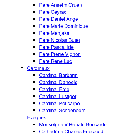
Pere Anselm Gruen
Pere Ceyrac
Pere Daniel Ange
Pere Marie Dominique
Pere Menjakal
Pere Nicolas Butet
Pere Pascal Ide
Pere Pierre Vignon
Pere Rene Luc
Cardinaux
Cardinal Barbarin
Cardinal Daneels
Cardinal Erdo
Cardinal Lustiger
Cardinal Policarpo
Cardinal Schoenborn
Eveques
Monseigneur Renato Boccardo
Cathedrale Charles Foucauld