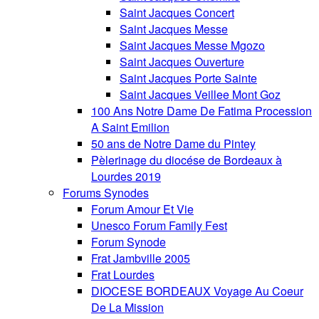
Saint Jacques Concert
Saint Jacques Messe
Saint Jacques Messe Mgozo
Saint Jacques Ouverture
Saint Jacques Porte Sainte
Saint Jacques Veillee Mont Goz
100 Ans Notre Dame De Fatima Procession
A Saint Emilion
50 ans de Notre Dame du Pintey
Pèlerinage du diocése de Bordeaux à
Lourdes 2019
Forums Synodes
Forum Amour Et Vie
Unesco Forum Family Fest
Forum Synode
Frat Jambville 2005
Frat Lourdes
DIOCESE BORDEAUX Voyage Au Coeur
De La Mission