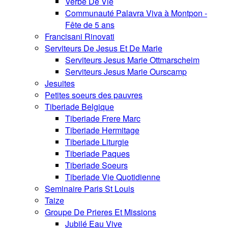
Verbe De Vie
Communauté Palavra Viva à Montpon -
Fête de 5 ans
Francisani Rinovati
Serviteurs De Jesus Et De Marie
Serviteurs Jesus Marie Ottmarscheim
Serviteurs Jesus Marie Ourscamp
Jesuites
Petites soeurs des pauvres
Tiberiade Belgique
Tiberiade Frere Marc
Tiberiade Hermitage
Tiberiade Liturgie
Tiberiade Paques
Tiberiade Soeurs
Tiberiade Vie Quotidienne
Seminaire Paris St Louis
Taize
Groupe De Prieres Et Missions
Jubilé Eau Vive