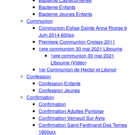
Bapteme Cathecumenes
Bapteme Enfants
Bapteme Jeunes Enfants
Communion
Communion Eglise Sainte Anne Riorge 9
Juin 2014 600px
Premiere Communion Croissy 2011
1ere communion 30 mai 2021 Libourne
1ere communion 30 mai 2021
Libourne (Vidéo)
1er Communion de Hector et Léonor
Confession
Confession Enfants
Confession Jeunes
Confirmation
Confirmation
Confirmation Adultes Pontoise
Confirmation Verneuil Sur Avre
Confirmation Saint Ferdinand Des Ternes
1800pix