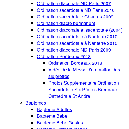
Ordination diaconale ND Paris 2007
Ordination sacerdotale ND Paris 2010
Ordination sacerdotale Chartres 2009
Ordination diacre permanent
Ordination diaconale et sacertotale (2004)
Ordination sacerdotale à Nanterre 2010
Ordination sacerdotale à Nanterre 2010
Ordination diaconale ND Paris 2009
Ordination Bordeaux 2018
Ordination Bordeaux 2018
Vidéo de la Messe d'ordination des
six prêtres
Photos Supplementaire Ordination
Sacerdotale Six Pretres Bordeaux
Cathedrale St Andre
Baptemes
Bapteme Adultes
Bapteme Bebe
Bapteme Bebe Gestes