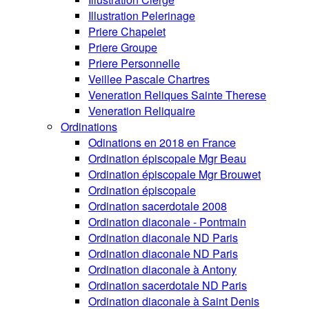
Illustration Pelerinage
Priere Chapelet
Priere Groupe
Priere Personnelle
Veillee Pascale Chartres
Veneration Reliques Sainte Therese
Veneration Reliquaire
Ordinations
Odinations en 2018 en France
Ordination épiscopale Mgr Beau
Ordination épiscopale Mgr Brouwet
Ordination épiscopale
Ordination sacerdotale 2008
Ordination diaconale - Pontmain
Ordination diaconale ND Paris
Ordination diaconale ND Paris
Ordination diaconale à Antony
Ordination sacerdotale ND Paris
Ordination diaconale à Saint Denis