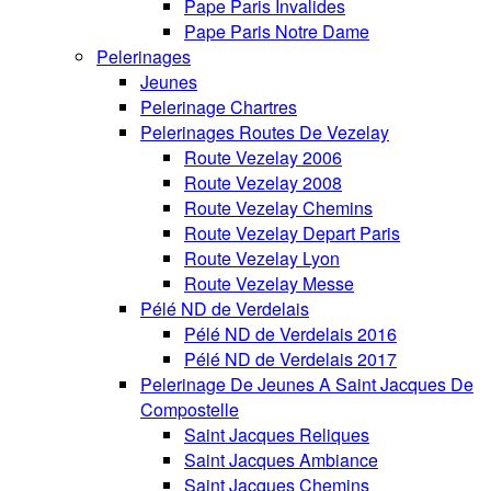
Pape Paris Invalides
Pape Paris Notre Dame
Pelerinages
Jeunes
Pelerinage Chartres
Pelerinages Routes De Vezelay
Route Vezelay 2006
Route Vezelay 2008
Route Vezelay Chemins
Route Vezelay Depart Paris
Route Vezelay Lyon
Route Vezelay Messe
Pélé ND de Verdelais
Pélé ND de Verdelais 2016
Pélé ND de Verdelais 2017
Pelerinage De Jeunes A Saint Jacques De
Compostelle
Saint Jacques Reliques
Saint Jacques Ambiance
Saint Jacques Chemins