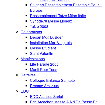
Stuttgart Rassemblement Ensemble Pour L
Europe
Rassemblement Taize Milan Italie
Synode78 Messe Lisieux
Taize 2008
Celebrations
Départ Mgr. Lusiger
Installation Mgr. Vingtrois
Messe Etudient
Saint Valentin
Manifestations
Life Parade 2005
Manif Pour Tous
Retraites
Colloque Enfance Saintete
Retraite Ars 2005
EDC
EDC Assises Sarlat
Edc Arcachon Messe A Nd De Passe Et