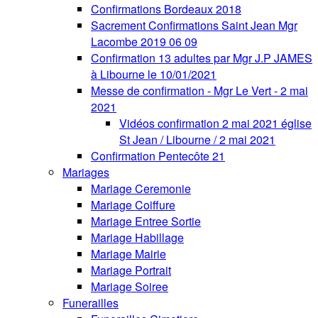
Confirmations Bordeaux 2018
Sacrement Confirmations Saint Jean Mgr
Lacombe 2019 06 09
Confirmation 13 adultes par Mgr J.P JAMES
à Libourne le 10/01/2021
Messe de confirmation - Mgr Le Vert - 2 mai
2021
Vidéos confirmation 2 mai 2021 église
St Jean / Libourne / 2 mai 2021
Confirmation Pentecôte 21
Mariages
Mariage Ceremonie
Mariage Coiffure
Mariage Entree Sortie
Mariage Habillage
Mariage Mairie
Mariage Portrait
Mariage Soiree
Funerailles