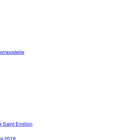
ompostelle
 Saint Emilion
es 2019