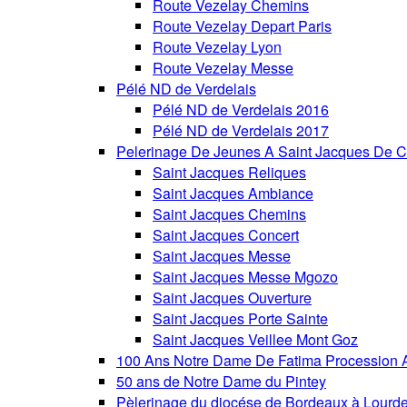
Route Vezelay Chemins
Route Vezelay Depart Paris
Route Vezelay Lyon
Route Vezelay Messe
Pélé ND de Verdelais
Pélé ND de Verdelais 2016
Pélé ND de Verdelais 2017
Pelerinage De Jeunes A Saint Jacques De C
Saint Jacques Reliques
Saint Jacques Ambiance
Saint Jacques Chemins
Saint Jacques Concert
Saint Jacques Messe
Saint Jacques Messe Mgozo
Saint Jacques Ouverture
Saint Jacques Porte Sainte
Saint Jacques Veillee Mont Goz
100 Ans Notre Dame De Fatima Procession A
50 ans de Notre Dame du Pintey
Pèlerinage du diocése de Bordeaux à Lourd