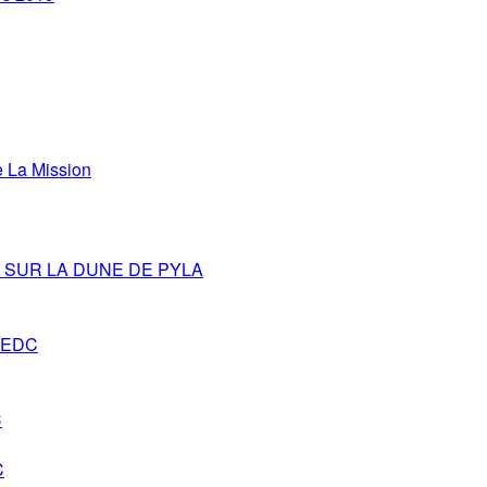
La Mission
SUR LA DUNE DE PYLA
s-EDC
C
C