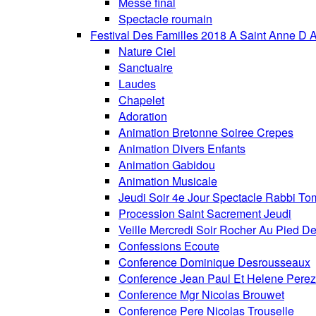
Messe final
Spectacle roumain
Festival Des Familles 2018 A Saint Anne D 
Nature Ciel
Sanctuaire
Laudes
Chapelet
Adoration
Animation Bretonne Soiree Crepes
Animation Divers Enfants
Animation Gabidou
Animation Musicale
Jeudi Soir 4e Jour Spectacle Rabbi To
Procession Saint Sacrement Jeudi
Veille Mercredi Soir Rocher Au Pied De
Confessions Ecoute
Conference Dominique Desrousseaux
Conference Jean Paul Et Helene Perez
Conference Mgr Nicolas Brouwet
Conference Pere Nicolas Trouselle