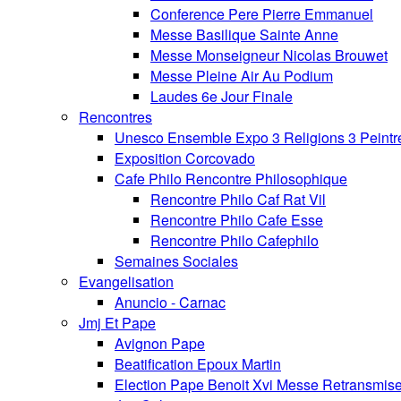
Conference Pere Pierre Emmanuel
Messe Basilique Sainte Anne
Messe Monseigneur Nicolas Brouwet
Messe Pleine Air Au Podium
Laudes 6e Jour Finale
Rencontres
Unesco Ensemble Expo 3 Religions 3 Peintr
Exposition Corcovado
Cafe Philo Rencontre Philosophique
Rencontre Philo Caf Rat Vil
Rencontre Philo Cafe Esse
Rencontre Philo Cafephilo
Semaines Sociales
Evangelisation
Anuncio - Carnac
Jmj Et Pape
Avignon Pape
Beatification Epoux Martin
Election Pape Benoit Xvi Messe Retransmis