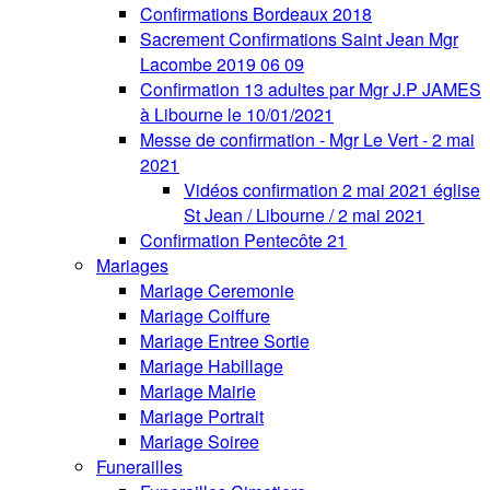
Confirmations Bordeaux 2018
Sacrement Confirmations Saint Jean Mgr
Lacombe 2019 06 09
Confirmation 13 adultes par Mgr J.P JAMES
à Libourne le 10/01/2021
Messe de confirmation - Mgr Le Vert - 2 mai
2021
Vidéos confirmation 2 mai 2021 église
St Jean / Libourne / 2 mai 2021
Confirmation Pentecôte 21
Mariages
Mariage Ceremonie
Mariage Coiffure
Mariage Entree Sortie
Mariage Habillage
Mariage Mairie
Mariage Portrait
Mariage Soiree
Funerailles