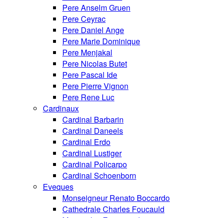
Pere Anselm Gruen
Pere Ceyrac
Pere Daniel Ange
Pere Marie Dominique
Pere Menjakal
Pere Nicolas Butet
Pere Pascal Ide
Pere Pierre Vignon
Pere Rene Luc
Cardinaux
Cardinal Barbarin
Cardinal Daneels
Cardinal Erdo
Cardinal Lustiger
Cardinal Policarpo
Cardinal Schoenborn
Eveques
Monseigneur Renato Boccardo
Cathedrale Charles Foucauld