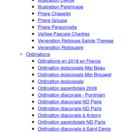
Illustration Pelerinage
Priere Chapelet
Priere Groupe
Priere Personnelle
Veillee Pascale Chartres
Veneration Reliques Sainte Therese
Veneration Reliquaire
Ordinations
Odinations en 2018 en France
Ordination épiscopale Mgr Beau
Ordination épiscopale Mgr Brouwet
Ordination épiscopale
Ordination sacerdotale 2008
Ordination diaconale - Pontmain
Ordination diaconale ND Paris
Ordination diaconale ND Paris
Ordination diaconale à Antony
Ordination sacerdotale ND Paris
Ordination diaconale à Saint Denis