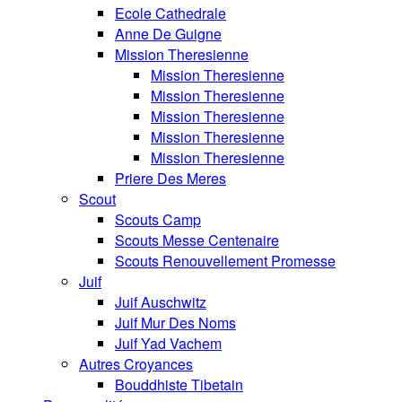
Ecole Cathedrale
Anne De Guigne
Mission Theresienne
Mission Theresienne
Mission Theresienne
Mission Theresienne
Mission Theresienne
Mission Theresienne
Priere Des Meres
Scout
Scouts Camp
Scouts Messe Centenaire
Scouts Renouvellement Promesse
Juif
Juif Auschwitz
Juif Mur Des Noms
Juif Yad Vachem
Autres Croyances
Bouddhiste Tibetain