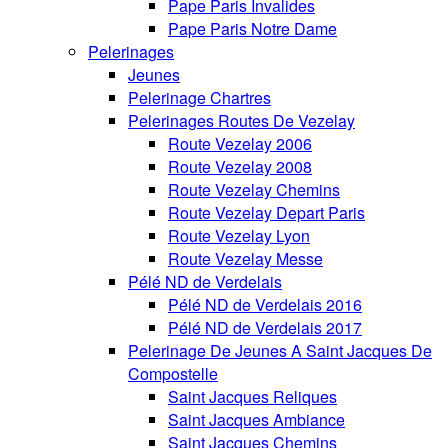
Pape Paris Invalides
Pape Paris Notre Dame
Pelerinages
Jeunes
Pelerinage Chartres
Pelerinages Routes De Vezelay
Route Vezelay 2006
Route Vezelay 2008
Route Vezelay Chemins
Route Vezelay Depart Paris
Route Vezelay Lyon
Route Vezelay Messe
Pélé ND de Verdelais
Pélé ND de Verdelais 2016
Pélé ND de Verdelais 2017
Pelerinage De Jeunes A Saint Jacques De
Compostelle
Saint Jacques Reliques
Saint Jacques Ambiance
Saint Jacques Chemins