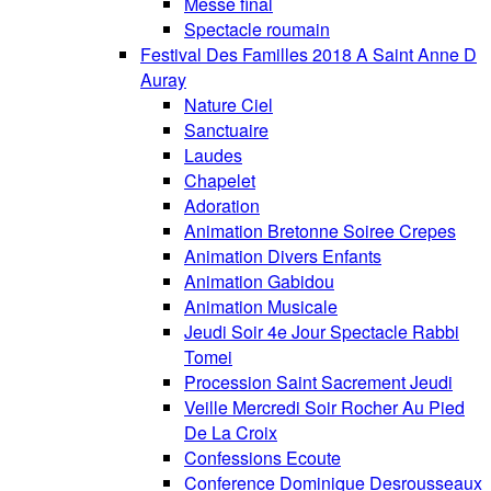
Messe final
Spectacle roumain
Festival Des Familles 2018 A Saint Anne D
Auray
Nature Ciel
Sanctuaire
Laudes
Chapelet
Adoration
Animation Bretonne Soiree Crepes
Animation Divers Enfants
Animation Gabidou
Animation Musicale
Jeudi Soir 4e Jour Spectacle Rabbi
Tomei
Procession Saint Sacrement Jeudi
Veille Mercredi Soir Rocher Au Pied
De La Croix
Confessions Ecoute
Conference Dominique Desrousseaux