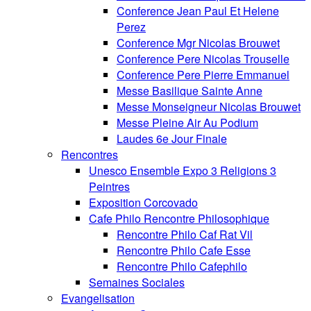
Conference Jean Paul Et Helene
Perez
Conference Mgr Nicolas Brouwet
Conference Pere Nicolas Trouselle
Conference Pere Pierre Emmanuel
Messe Basilique Sainte Anne
Messe Monseigneur Nicolas Brouwet
Messe Pleine Air Au Podium
Laudes 6e Jour Finale
Rencontres
Unesco Ensemble Expo 3 Religions 3
Peintres
Exposition Corcovado
Cafe Philo Rencontre Philosophique
Rencontre Philo Caf Rat Vil
Rencontre Philo Cafe Esse
Rencontre Philo Cafephilo
Semaines Sociales
Evangelisation