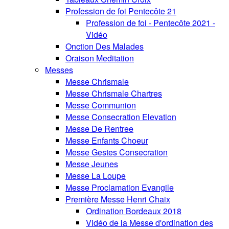
Profession de foi Pentecôte 21
Profession de foi - Pentecôte 2021 -
Vidéo
Onction Des Malades
Oraison Meditation
Messes
Messe Chrismale
Messe Chrismale Chartres
Messe Communion
Messe Consecration Elevation
Messe De Rentree
Messe Enfants Choeur
Messe Gestes Consecration
Messe Jeunes
Messe La Loupe
Messe Proclamation Evangile
Première Messe Henri Chaix
Ordination Bordeaux 2018
Vidéo de la Messe d'ordination des