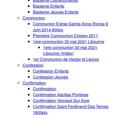
Bapteme Cathecumenes
Bapteme Enfants
Bapteme Jeunes Enfants
Communion
Communion Eglise Sainte Anne Riorge 9
Juin 2014 600px
Premiere Communion Croissy 2011
1ere communion 30 mai 2021 Libourne
1ere communion 30 mai 2021
Libourne (Vidéo)
1er Communion de Hector et Léonor
Confession
Confession Enfants
Confession Jeunes
Confirmation
Confirmation
Confirmation Adultes Pontoise
Confirmation Verneuil Sur Avre
Confirmation Saint Ferdinand Des Ternes
1800pix