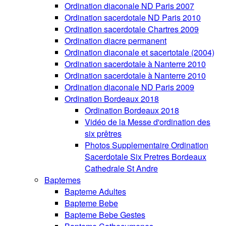
Ordination diaconale ND Paris 2007
Ordination sacerdotale ND Paris 2010
Ordination sacerdotale Chartres 2009
Ordination diacre permanent
Ordination diaconale et sacertotale (2004)
Ordination sacerdotale à Nanterre 2010
Ordination sacerdotale à Nanterre 2010
Ordination diaconale ND Paris 2009
Ordination Bordeaux 2018
Ordination Bordeaux 2018
Vidéo de la Messe d'ordination des
six prêtres
Photos Supplementaire Ordination
Sacerdotale Six Pretres Bordeaux
Cathedrale St Andre
Baptemes
Bapteme Adultes
Bapteme Bebe
Bapteme Bebe Gestes