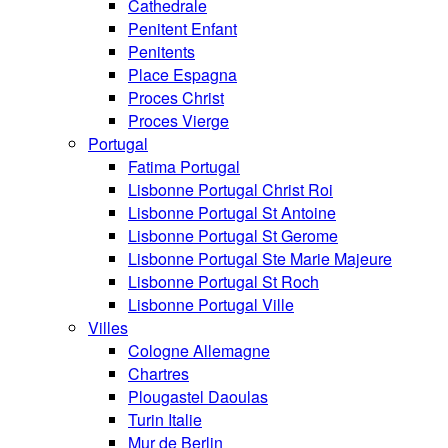
Cathedrale
Penitent Enfant
Penitents
Place Espagna
Proces Christ
Proces Vierge
Portugal
Fatima Portugal
Lisbonne Portugal Christ Roi
Lisbonne Portugal St Antoine
Lisbonne Portugal St Gerome
Lisbonne Portugal Ste Marie Majeure
Lisbonne Portugal St Roch
Lisbonne Portugal Ville
Villes
Cologne Allemagne
Chartres
Plougastel Daoulas
Turin Italie
Mur de Berlin