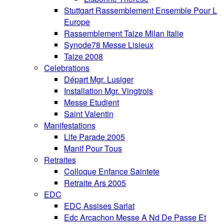
Stuttgart Rassemblement Ensemble Pour L
Europe
Rassemblement Taize Milan Italie
Synode78 Messe Lisieux
Taize 2008
Celebrations
Départ Mgr. Lusiger
Installation Mgr. Vingtrois
Messe Etudient
Saint Valentin
Manifestations
Life Parade 2005
Manif Pour Tous
Retraites
Colloque Enfance Saintete
Retraite Ars 2005
EDC
EDC Assises Sarlat
Edc Arcachon Messe A Nd De Passe Et