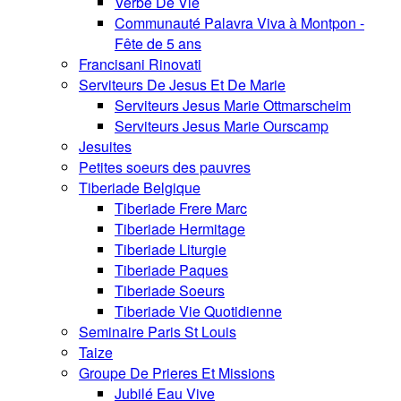
Verbe De Vie
Communauté Palavra Viva à Montpon -
Fête de 5 ans
Francisani Rinovati
Serviteurs De Jesus Et De Marie
Serviteurs Jesus Marie Ottmarscheim
Serviteurs Jesus Marie Ourscamp
Jesuites
Petites soeurs des pauvres
Tiberiade Belgique
Tiberiade Frere Marc
Tiberiade Hermitage
Tiberiade Liturgie
Tiberiade Paques
Tiberiade Soeurs
Tiberiade Vie Quotidienne
Seminaire Paris St Louis
Taize
Groupe De Prieres Et Missions
Jubilé Eau Vive