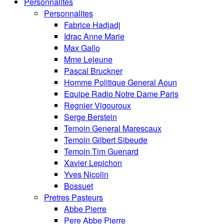
Personnalités
Personnalites
Fabrice Hadjadj
Idrac Anne Marie
Max Gallo
Mme Lejeune
Pascal Bruckner
Homme Politique General Aoun
Equipe Radio Notre Dame Paris
Regnier Vigouroux
Serge Berstein
Temoin General Marescaux
Temoin Gilbert Sibeude
Temoin Tim Guenard
Xavier Lepichon
Yves Nicolin
Bossuet
Pretres Pasteurs
Abbe Pierre
Pere Abbe Pierre