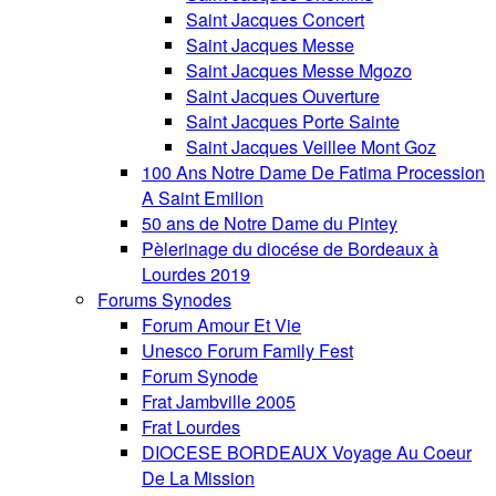
Saint Jacques Concert
Saint Jacques Messe
Saint Jacques Messe Mgozo
Saint Jacques Ouverture
Saint Jacques Porte Sainte
Saint Jacques Veillee Mont Goz
100 Ans Notre Dame De Fatima Procession
A Saint Emilion
50 ans de Notre Dame du Pintey
Pèlerinage du diocése de Bordeaux à
Lourdes 2019
Forums Synodes
Forum Amour Et Vie
Unesco Forum Family Fest
Forum Synode
Frat Jambville 2005
Frat Lourdes
DIOCESE BORDEAUX Voyage Au Coeur
De La Mission