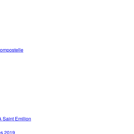
ompostelle
 Saint Emilion
es 2019