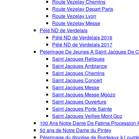
Route Vezelay Chemins
Route Vezelay Depart Paris
Route Vezelay Lyon
Route Vezelay Messe
Pélé ND de Verdelais
Pélé ND de Verdelais 2016
Pélé ND de Verdelais 2017
Pelerinage De Jeunes A Saint Jacques De C
Saint Jacques Reliques
Saint Jacques Ambiance
Saint Jacques Chemins
Saint Jacques Concert
Saint Jacques Messe
Saint Jacques Messe Mgozo
Saint Jacques Ouverture
Saint Jacques Porte Sainte
Saint Jacques Veillee Mont Goz
100 Ans Notre Dame De Fatima Procession A
50 ans de Notre Dame du Pintey
Pèlerinage du diocése de Bordeaux à Lourd