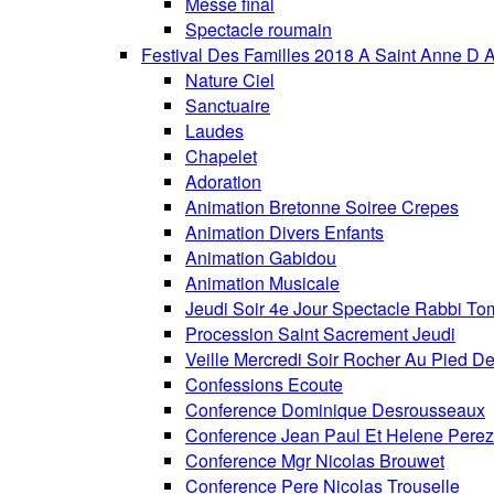
Messe final
Spectacle roumain
Festival Des Familles 2018 A Saint Anne D 
Nature Ciel
Sanctuaire
Laudes
Chapelet
Adoration
Animation Bretonne Soiree Crepes
Animation Divers Enfants
Animation Gabidou
Animation Musicale
Jeudi Soir 4e Jour Spectacle Rabbi To
Procession Saint Sacrement Jeudi
Veille Mercredi Soir Rocher Au Pied De
Confessions Ecoute
Conference Dominique Desrousseaux
Conference Jean Paul Et Helene Perez
Conference Mgr Nicolas Brouwet
Conference Pere Nicolas Trouselle