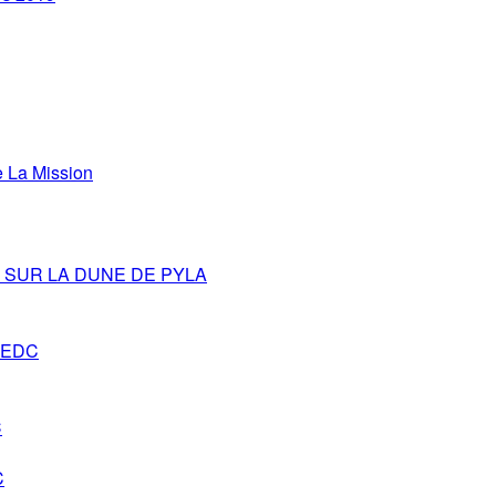
La Mission
SUR LA DUNE DE PYLA
s-EDC
C
C