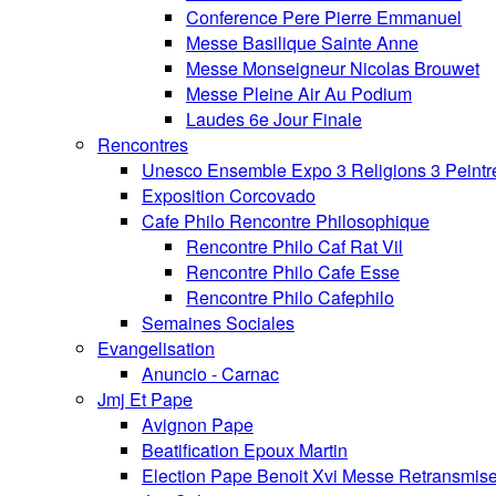
Conference Pere Pierre Emmanuel
Messe Basilique Sainte Anne
Messe Monseigneur Nicolas Brouwet
Messe Pleine Air Au Podium
Laudes 6e Jour Finale
Rencontres
Unesco Ensemble Expo 3 Religions 3 Peintr
Exposition Corcovado
Cafe Philo Rencontre Philosophique
Rencontre Philo Caf Rat Vil
Rencontre Philo Cafe Esse
Rencontre Philo Cafephilo
Semaines Sociales
Evangelisation
Anuncio - Carnac
Jmj Et Pape
Avignon Pape
Beatification Epoux Martin
Election Pape Benoit Xvi Messe Retransmis