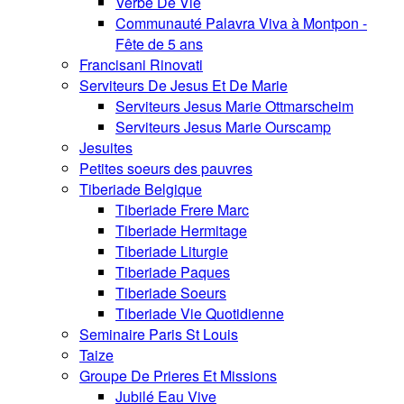
Verbe De Vie
Communauté Palavra Viva à Montpon -
Fête de 5 ans
Francisani Rinovati
Serviteurs De Jesus Et De Marie
Serviteurs Jesus Marie Ottmarscheim
Serviteurs Jesus Marie Ourscamp
Jesuites
Petites soeurs des pauvres
Tiberiade Belgique
Tiberiade Frere Marc
Tiberiade Hermitage
Tiberiade Liturgie
Tiberiade Paques
Tiberiade Soeurs
Tiberiade Vie Quotidienne
Seminaire Paris St Louis
Taize
Groupe De Prieres Et Missions
Jubilé Eau Vive