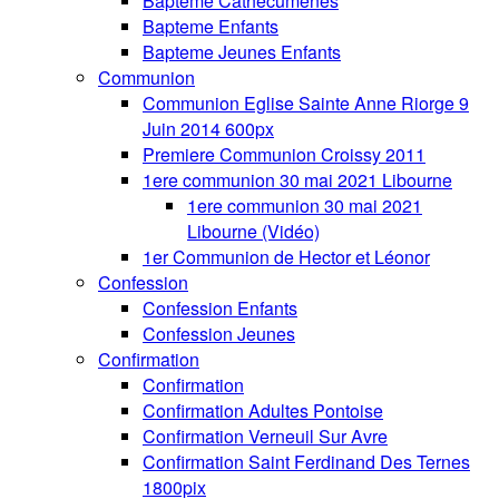
Bapteme Cathecumenes
Bapteme Enfants
Bapteme Jeunes Enfants
Communion
Communion Eglise Sainte Anne Riorge 9
Juin 2014 600px
Premiere Communion Croissy 2011
1ere communion 30 mai 2021 Libourne
1ere communion 30 mai 2021
Libourne (Vidéo)
1er Communion de Hector et Léonor
Confession
Confession Enfants
Confession Jeunes
Confirmation
Confirmation
Confirmation Adultes Pontoise
Confirmation Verneuil Sur Avre
Confirmation Saint Ferdinand Des Ternes
1800pix