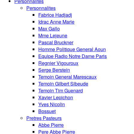
Personnalités
Personnalites
Fabrice Hadjadj
Idrac Anne Marie
Max Gallo
Mme Lejeune
Pascal Bruckner
Homme Politique General Aoun
Equipe Radio Notre Dame Paris
Regnier Vigouroux
Serge Berstein
Temoin General Marescaux
Temoin Gilbert Sibeude
Temoin Tim Guenard
Xavier Lepichon
Yves Nicolin
Bossuet
Pretres Pasteurs
Abbe Pierre
Pere Abbe Pierre