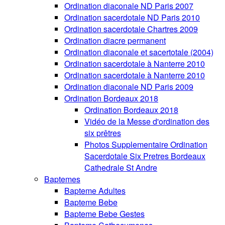
Ordination diaconale ND Paris 2007
Ordination sacerdotale ND Paris 2010
Ordination sacerdotale Chartres 2009
Ordination diacre permanent
Ordination diaconale et sacertotale (2004)
Ordination sacerdotale à Nanterre 2010
Ordination sacerdotale à Nanterre 2010
Ordination diaconale ND Paris 2009
Ordination Bordeaux 2018
Ordination Bordeaux 2018
Vidéo de la Messe d'ordination des
six prêtres
Photos Supplementaire Ordination
Sacerdotale Six Pretres Bordeaux
Cathedrale St Andre
Baptemes
Bapteme Adultes
Bapteme Bebe
Bapteme Bebe Gestes