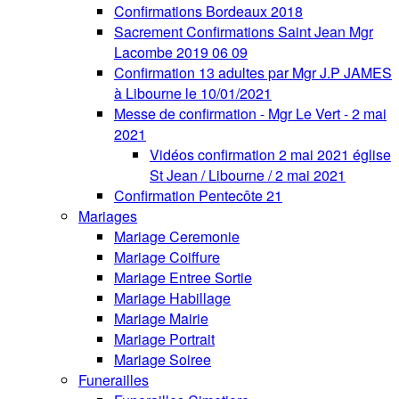
Confirmations Bordeaux 2018
Sacrement Confirmations Saint Jean Mgr
Lacombe 2019 06 09
Confirmation 13 adultes par Mgr J.P JAMES
à Libourne le 10/01/2021
Messe de confirmation - Mgr Le Vert - 2 mai
2021
Vidéos confirmation 2 mai 2021 église
St Jean / Libourne / 2 mai 2021
Confirmation Pentecôte 21
Mariages
Mariage Ceremonie
Mariage Coiffure
Mariage Entree Sortie
Mariage Habillage
Mariage Mairie
Mariage Portrait
Mariage Soiree
Funerailles