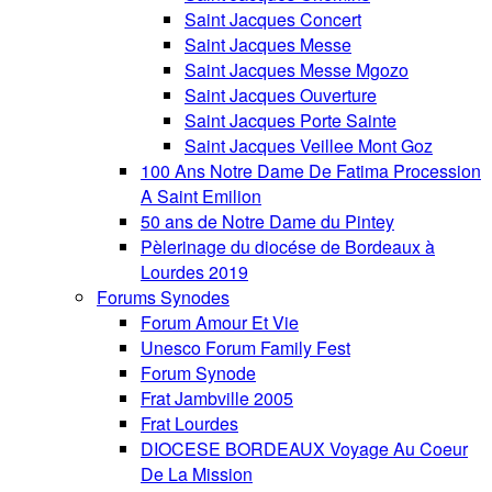
Saint Jacques Concert
Saint Jacques Messe
Saint Jacques Messe Mgozo
Saint Jacques Ouverture
Saint Jacques Porte Sainte
Saint Jacques Veillee Mont Goz
100 Ans Notre Dame De Fatima Procession
A Saint Emilion
50 ans de Notre Dame du Pintey
Pèlerinage du diocése de Bordeaux à
Lourdes 2019
Forums Synodes
Forum Amour Et Vie
Unesco Forum Family Fest
Forum Synode
Frat Jambville 2005
Frat Lourdes
DIOCESE BORDEAUX Voyage Au Coeur
De La Mission