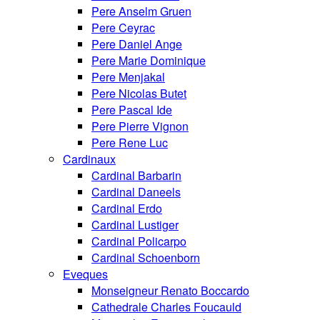
Pere Anselm Gruen
Pere Ceyrac
Pere Daniel Ange
Pere Marie Dominique
Pere Menjakal
Pere Nicolas Butet
Pere Pascal Ide
Pere Pierre Vignon
Pere Rene Luc
Cardinaux
Cardinal Barbarin
Cardinal Daneels
Cardinal Erdo
Cardinal Lustiger
Cardinal Policarpo
Cardinal Schoenborn
Eveques
Monseigneur Renato Boccardo
Cathedrale Charles Foucauld