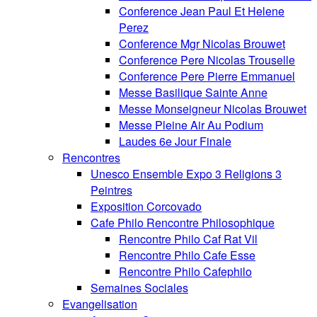
Conference Jean Paul Et Helene
Perez
Conference Mgr Nicolas Brouwet
Conference Pere Nicolas Trouselle
Conference Pere Pierre Emmanuel
Messe Basilique Sainte Anne
Messe Monseigneur Nicolas Brouwet
Messe Pleine Air Au Podium
Laudes 6e Jour Finale
Rencontres
Unesco Ensemble Expo 3 Religions 3
Peintres
Exposition Corcovado
Cafe Philo Rencontre Philosophique
Rencontre Philo Caf Rat Vil
Rencontre Philo Cafe Esse
Rencontre Philo Cafephilo
Semaines Sociales
Evangelisation