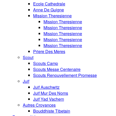
Ecole Cathedrale
Anne De Guigne
Mission Theresienne
Mission Theresienne
Mission Theresienne
Mission Theresienne
Mission Theresienne
Mission Theresienne
Priere Des Meres
Scout
Scouts Camp
Scouts Messe Centenaire
Scouts Renouvellement Promesse
Juif
Juif Auschwitz
Juif Mur Des Noms
Juif Yad Vachem
Autres Croyances
Bouddhiste Tibetain