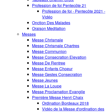
Profession de foi Pentecôte 21
Profession de foi - Pentecôte 2021 -
Vidéo
Onction Des Malades
Oraison Meditation
Messes
Messe Chrismale
Messe Chrismale Chartres
Messe Communion
Messe Consecration Elevation
Messe De Rentree
Messe Enfants Choeur
Messe Gestes Consecration
Messe Jeunes
Messe La Loupe
Messe Proclamation Evangile
Première Messe Henri Chaix
Ordination Bordeaux 2018
Vidéo de la Messe d'ordination des