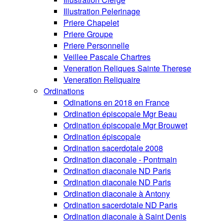
Illustration Pelerinage
Priere Chapelet
Priere Groupe
Priere Personnelle
Veillee Pascale Chartres
Veneration Reliques Sainte Therese
Veneration Reliquaire
Ordinations
Odinations en 2018 en France
Ordination épiscopale Mgr Beau
Ordination épiscopale Mgr Brouwet
Ordination épiscopale
Ordination sacerdotale 2008
Ordination diaconale - Pontmain
Ordination diaconale ND Paris
Ordination diaconale ND Paris
Ordination diaconale à Antony
Ordination sacerdotale ND Paris
Ordination diaconale à Saint Denis