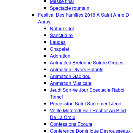
Messe final
Spectacle roumain
Festival Des Familles 2018 A Saint Anne D
Auray
Nature Ciel
Sanctuaire
Laudes
Chapelet
Adoration
Animation Bretonne Soiree Crepes
Animation Divers Enfants
Animation Gabidou
Animation Musicale
Jeudi Soir 4e Jour Spectacle Rabbi
Tomei
Procession Saint Sacrement Jeudi
Veille Mercredi Soir Rocher Au Pied
De La Croix
Confessions Ecoute
Conference Dominique Desrousseaux