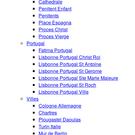
Cathedrale
Penitent Enfant
Penitents
Place Espagna
Proces Christ
Proces Vierge
Portugal
Fatima Portugal
Lisbonne Portugal Christ Roi
Lisbonne Portugal St Antoine
Lisbonne Portugal St Gerome
Lisbonne Portugal Ste Marie Majeure
Lisbonne Portugal St Roch
Lisbonne Portugal Ville
Villes
Cologne Allemagne
Chartres
Plougastel Daoulas
Turin Italie
Mur de Berlin