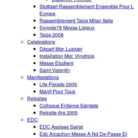
Stuttgart Rassemblement Ensemble Pour L
Europe
Rassemblement Taize Milan Italie
Synode78 Messe Lisieux
Taize 2008
Celebrations
Départ Mgr. Lusiger
Installation Mgr. Vingtrois
Messe Etudient
Saint Valentin
Manifestations
Life Parade 2005
Manif Pour Tous
Retraites
Colloque Enfance Saintete
Retraite Ars 2005
EDC
EDC Assises Sarlat
Edc Arcachon Messe A Nd De Passe Et