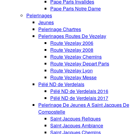
Pape Paris Invalides
Pape Paris Notre Dame
Pelerinages
Jeunes
Pelerinage Chartres
Pelerinages Routes De Vezelay
Route Vezelay 2006
Route Vezelay 2008
Route Vezelay Chemins
Route Vezelay Depart Paris
Route Vezelay Lyon
Route Vezelay Messe
Pélé ND de Verdelais
Pélé ND de Verdelais 2016
Pélé ND de Verdelais 2017
Pelerinage De Jeunes A Saint Jacques De
Compostelle
Saint Jacques Reliques
Saint Jacques Ambiance
Saint Jacques Chemins