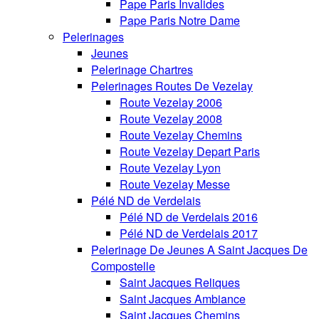
Pape Paris Invalides
Pape Paris Notre Dame
Pelerinages
Jeunes
Pelerinage Chartres
Pelerinages Routes De Vezelay
Route Vezelay 2006
Route Vezelay 2008
Route Vezelay Chemins
Route Vezelay Depart Paris
Route Vezelay Lyon
Route Vezelay Messe
Pélé ND de Verdelais
Pélé ND de Verdelais 2016
Pélé ND de Verdelais 2017
Pelerinage De Jeunes A Saint Jacques De
Compostelle
Saint Jacques Reliques
Saint Jacques Ambiance
Saint Jacques Chemins