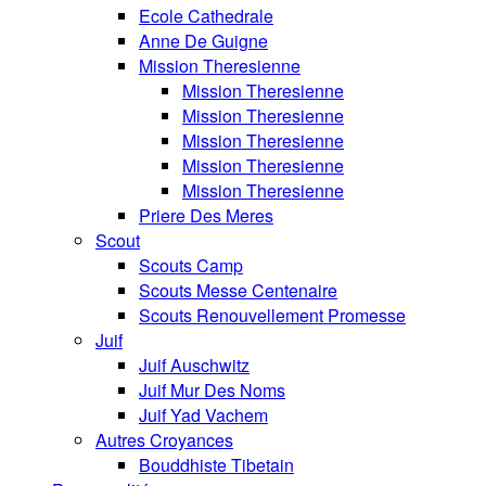
Ecole Cathedrale
Anne De Guigne
Mission Theresienne
Mission Theresienne
Mission Theresienne
Mission Theresienne
Mission Theresienne
Mission Theresienne
Priere Des Meres
Scout
Scouts Camp
Scouts Messe Centenaire
Scouts Renouvellement Promesse
Juif
Juif Auschwitz
Juif Mur Des Noms
Juif Yad Vachem
Autres Croyances
Bouddhiste Tibetain