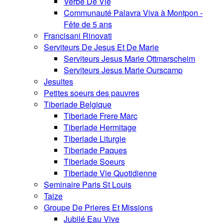
Verbe De Vie
Communauté Palavra Viva à Montpon -
Fête de 5 ans
Francisani Rinovati
Serviteurs De Jesus Et De Marie
Serviteurs Jesus Marie Ottmarscheim
Serviteurs Jesus Marie Ourscamp
Jesuites
Petites soeurs des pauvres
Tiberiade Belgique
Tiberiade Frere Marc
Tiberiade Hermitage
Tiberiade Liturgie
Tiberiade Paques
Tiberiade Soeurs
Tiberiade Vie Quotidienne
Seminaire Paris St Louis
Taize
Groupe De Prieres Et Missions
Jubilé Eau Vive