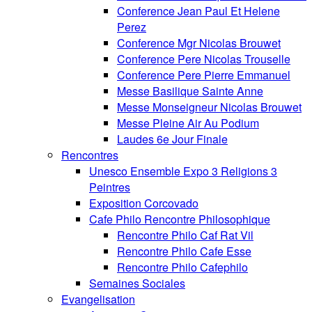
Conference Jean Paul Et Helene
Perez
Conference Mgr Nicolas Brouwet
Conference Pere Nicolas Trouselle
Conference Pere Pierre Emmanuel
Messe Basilique Sainte Anne
Messe Monseigneur Nicolas Brouwet
Messe Pleine Air Au Podium
Laudes 6e Jour Finale
Rencontres
Unesco Ensemble Expo 3 Religions 3
Peintres
Exposition Corcovado
Cafe Philo Rencontre Philosophique
Rencontre Philo Caf Rat Vil
Rencontre Philo Cafe Esse
Rencontre Philo Cafephilo
Semaines Sociales
Evangelisation