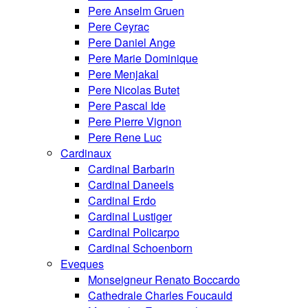
Pere Anselm Gruen
Pere Ceyrac
Pere Daniel Ange
Pere Marie Dominique
Pere Menjakal
Pere Nicolas Butet
Pere Pascal Ide
Pere Pierre Vignon
Pere Rene Luc
Cardinaux
Cardinal Barbarin
Cardinal Daneels
Cardinal Erdo
Cardinal Lustiger
Cardinal Policarpo
Cardinal Schoenborn
Eveques
Monseigneur Renato Boccardo
Cathedrale Charles Foucauld