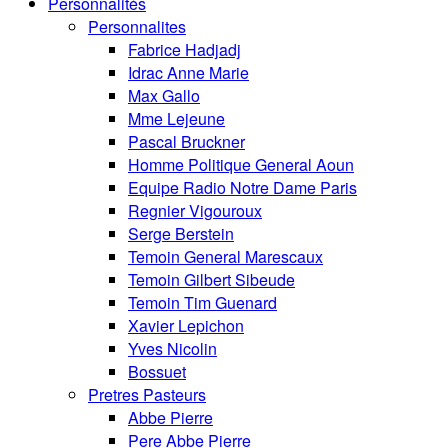
Personnalités
Personnalites
Fabrice Hadjadj
Idrac Anne Marie
Max Gallo
Mme Lejeune
Pascal Bruckner
Homme Politique General Aoun
Equipe Radio Notre Dame Paris
Regnier Vigouroux
Serge Berstein
Temoin General Marescaux
Temoin Gilbert Sibeude
Temoin Tim Guenard
Xavier Lepichon
Yves Nicolin
Bossuet
Pretres Pasteurs
Abbe Pierre
Pere Abbe Pierre