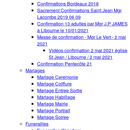
Confirmations Bordeaux 2018
Sacrement Confirmations Saint Jean Mgr
Lacombe 2019 06 09
Confirmation 13 adultes par Mgr J.P JAMES
à Libourne le 10/01/2021
Messe de confirmation - Mgr Le Vert - 2 mai
2021
Vidéos confirmation 2 mai 2021 église
St Jean / Libourne / 2 mai 2021
Confirmation Pentecôte 21
Mariages
Mariage Ceremonie
Mariage Coiffure
Mariage Entree Sortie
Mariage Habillage
Mariage Mairie
Mariage Portrait
Mariage Soiree
Funerailles