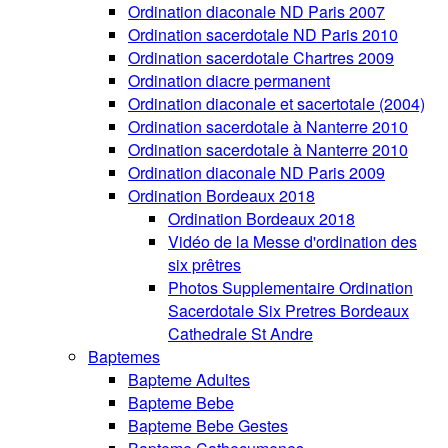
Ordination diaconale ND Paris 2007
Ordination sacerdotale ND Paris 2010
Ordination sacerdotale Chartres 2009
Ordination diacre permanent
Ordination diaconale et sacertotale (2004)
Ordination sacerdotale à Nanterre 2010
Ordination sacerdotale à Nanterre 2010
Ordination diaconale ND Paris 2009
Ordination Bordeaux 2018
Ordination Bordeaux 2018
Vidéo de la Messe d'ordination des
six prêtres
Photos Supplementaire Ordination
Sacerdotale Six Pretres Bordeaux
Cathedrale St Andre
Baptemes
Bapteme Adultes
Bapteme Bebe
Bapteme Bebe Gestes