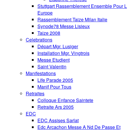
Stuttgart Rassemblement Ensemble Pour L
Europe
Rassemblement Taize Milan Italie
Synode78 Messe Lisieux
Taize 2008
Celebrations
Départ Mgr. Lusiger
Installation Mgr. Vingtrois
Messe Etudient
Saint Valentin
Manifestations
Life Parade 2005
Manif Pour Tous
Retraites
Colloque Enfance Saintete
Retraite Ars 2005
EDC
EDC Assises Sarlat
Edc Arcachon Messe A Nd De Passe Et