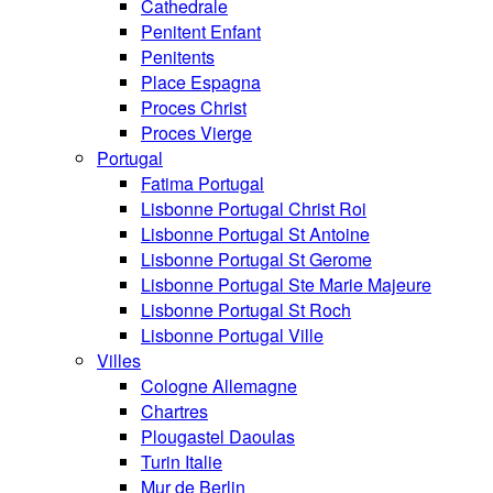
Cathedrale
Penitent Enfant
Penitents
Place Espagna
Proces Christ
Proces Vierge
Portugal
Fatima Portugal
Lisbonne Portugal Christ Roi
Lisbonne Portugal St Antoine
Lisbonne Portugal St Gerome
Lisbonne Portugal Ste Marie Majeure
Lisbonne Portugal St Roch
Lisbonne Portugal Ville
Villes
Cologne Allemagne
Chartres
Plougastel Daoulas
Turin Italie
Mur de Berlin