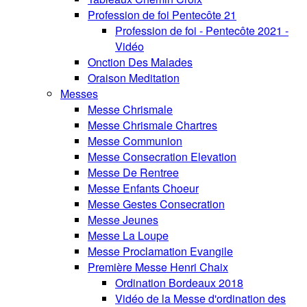
Profession de foi Pentecôte 21
Profession de foi - Pentecôte 2021 -
Vidéo
Onction Des Malades
Oraison Meditation
Messes
Messe Chrismale
Messe Chrismale Chartres
Messe Communion
Messe Consecration Elevation
Messe De Rentree
Messe Enfants Choeur
Messe Gestes Consecration
Messe Jeunes
Messe La Loupe
Messe Proclamation Evangile
Première Messe Henri Chaix
Ordination Bordeaux 2018
Vidéo de la Messe d'ordination des