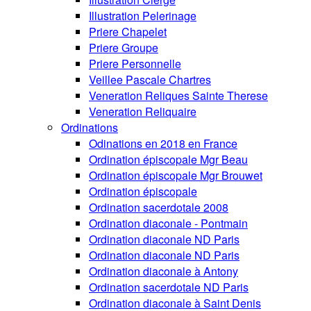
Illustration Pelerinage
Priere Chapelet
Priere Groupe
Priere Personnelle
Veillee Pascale Chartres
Veneration Reliques Sainte Therese
Veneration Reliquaire
Ordinations
Odinations en 2018 en France
Ordination épiscopale Mgr Beau
Ordination épiscopale Mgr Brouwet
Ordination épiscopale
Ordination sacerdotale 2008
Ordination diaconale - Pontmain
Ordination diaconale ND Paris
Ordination diaconale ND Paris
Ordination diaconale à Antony
Ordination sacerdotale ND Paris
Ordination diaconale à Saint Denis