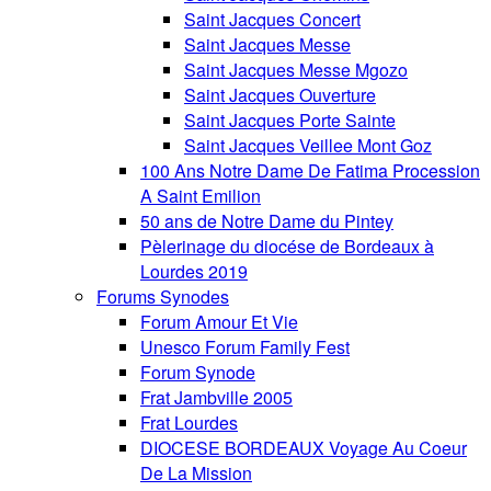
Saint Jacques Concert
Saint Jacques Messe
Saint Jacques Messe Mgozo
Saint Jacques Ouverture
Saint Jacques Porte Sainte
Saint Jacques Veillee Mont Goz
100 Ans Notre Dame De Fatima Procession
A Saint Emilion
50 ans de Notre Dame du Pintey
Pèlerinage du diocése de Bordeaux à
Lourdes 2019
Forums Synodes
Forum Amour Et Vie
Unesco Forum Family Fest
Forum Synode
Frat Jambville 2005
Frat Lourdes
DIOCESE BORDEAUX Voyage Au Coeur
De La Mission