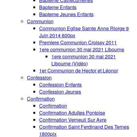
Bapteme Cathecumenes
Bapteme Enfants
Bapteme Jeunes Enfants
Communion
Communion Eglise Sainte Anne Riorge 9
Juin 2014 600px
Premiere Communion Croissy 2011
1ere communion 30 mai 2021 Libourne
1ere communion 30 mai 2021
Libourne (Vidéo)
1er Communion de Hector et Léonor
Confession
Confession Enfants
Confession Jeunes
Confirmation
Confirmation
Confirmation Adultes Pontoise
Confirmation Verneuil Sur Avre
Confirmation Saint Ferdinand Des Ternes
1800pix