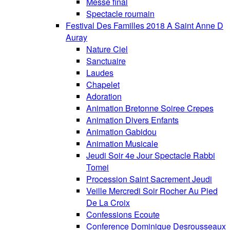
Messe final
Spectacle roumain
Festival Des Familles 2018 A Saint Anne D
Auray
Nature Ciel
Sanctuaire
Laudes
Chapelet
Adoration
Animation Bretonne Soiree Crepes
Animation Divers Enfants
Animation Gabidou
Animation Musicale
Jeudi Soir 4e Jour Spectacle Rabbi
Tomei
Procession Saint Sacrement Jeudi
Veille Mercredi Soir Rocher Au Pied
De La Croix
Confessions Ecoute
Conference Dominique Desrousseaux