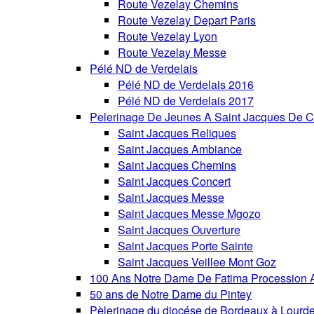
Route Vezelay Chemins
Route Vezelay Depart Paris
Route Vezelay Lyon
Route Vezelay Messe
Pélé ND de Verdelais
Pélé ND de Verdelais 2016
Pélé ND de Verdelais 2017
Pelerinage De Jeunes A Saint Jacques De C
Saint Jacques Reliques
Saint Jacques Ambiance
Saint Jacques Chemins
Saint Jacques Concert
Saint Jacques Messe
Saint Jacques Messe Mgozo
Saint Jacques Ouverture
Saint Jacques Porte Sainte
Saint Jacques Veillee Mont Goz
100 Ans Notre Dame De Fatima Procession A
50 ans de Notre Dame du Pintey
Pèlerinage du diocése de Bordeaux à Lourd