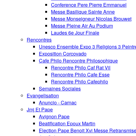
Conference Pere Pierre Emmanuel
Messe Basilique Sainte Anne
Messe Monseigneur Nicolas Brouwet
Messe Pleine Air Au Podium
Laudes 6e Jour Finale
Rencontres
Unesco Ensemble Expo 3 Religions 3 Peintr
Exposition Corcovado
Cafe Philo Rencontre Philosophique
Rencontre Philo Caf Rat Vil
Rencontre Philo Cafe Esse
Rencontre Philo Cafephilo
Semaines Sociales
Evangelisation
Anuncio - Carnac
Jmj Et Pape
Avignon Pape
Beatification Epoux Martin
Election Pape Benoit Xvi Messe Retransmis