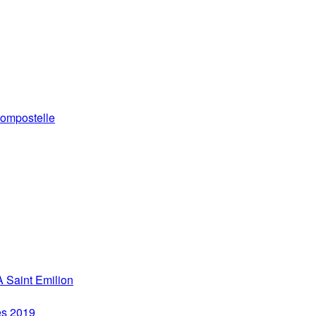
ompostelle
 Saint Emilion
es 2019