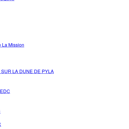
La Mission
SUR LA DUNE DE PYLA
s-EDC
C
C