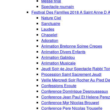
Messe final
Spectacle roumain
Festival Des Familles 2018 A Saint Anne D 
Nature Ciel
Sanctuaire
Laudes
Chapelet
Adoration
Animation Bretonne Soiree Crepes
Animation Divers Enfants
Animation Gabidou
Animation Musicale
Jeudi Soir 4e Jour Spectacle Rabbi To
Procession Saint Sacrement Jeudi
Veille Mercredi Soir Rocher Au Pied De
Confessions Ecoute
Conference Dominique Desrousseaux
Conference Jean Paul Et Helene Perez
Conference Mgr Nicolas Brouwet
Conference Pere Nicolas Trouselle